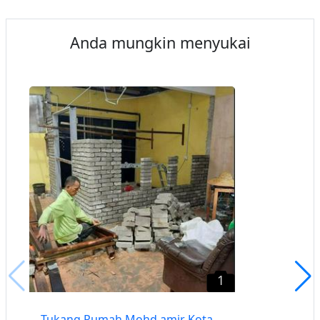
Anda mungkin menyukai
1
Tukang Rumah Mohd.amir Kota