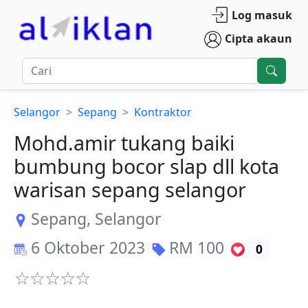
Log masuk
Cipta akaun
Selangor
Sepang
Kontraktor
Mohd.amir tukang baiki
bumbung bocor slap dll kota
warisan sepang selangor
Sepang
,
Selangor
6 Oktober 2023
RM
100
0