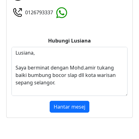
0126793337
Hubungi
Lusiana
Hantar mesej