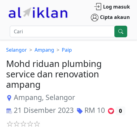
Log masuk
Cipta akaun
Selangor
Ampang
Paip
Mohd riduan plumbing
service dan renovation
ampang
Ampang
,
Selangor
21 Disember 2023
RM
10
0