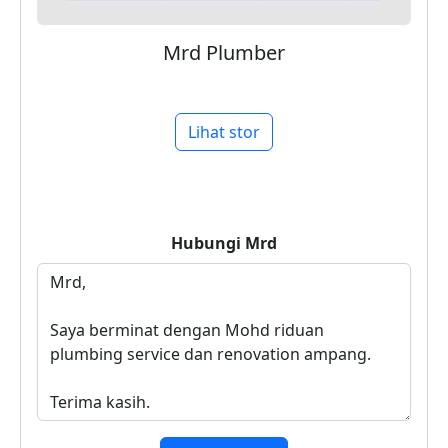
Mrd Plumber
Lihat stor
Hubungi
Mrd