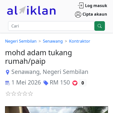
Log masuk
Cipta akaun
Negeri Sembilan
Senawang
Kontraktor
mohd adam tukang
rumah/paip
Senawang
,
Negeri Sembilan
1 Mei 2026
RM
150
0