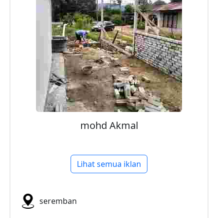
mohd Akmal
Lihat semua iklan
seremban