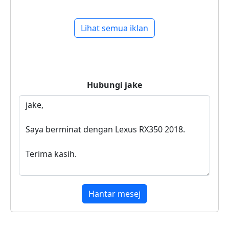
Lihat semua iklan
Hubungi
jake
Hantar mesej