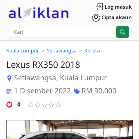
Log masuk
Cipta akaun
Kuala Lumpur
Setiawangsa
Kereta
Lexus RX350 2018
Setiawangsa
,
Kuala Lumpur
1 Disember 2022
RM
90,000
0