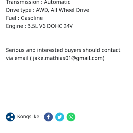
Transmission : Automatic

Drive type : AWD, All Wheel Drive

Fuel : Gasoline

Engine : 3.5L V6 DOHC 24V 

Serious and interested buyers should contact 
via email ( jake.mathias01@gmail.com)

Kongsi ke :