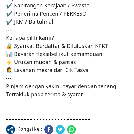
✔ Kakitangan Kerajaan / Swasta  

✔ Penerima Pencen / PERKESO  

✔ JKM / Baitulmal

---

Kenapa pilih kami?  

🔒 Syarikat Berdaftar & Diluluskan KPKT  

📊 Bayaran fleksibel ikut kemampuan  

⚡ Urusan mudah & pantas  

👩‍💼 Layanan mesra dari Cik Tasya

---

Pinjam dengan yakin, bayar dengan tenang.  

Tertakluk pada terma & syarat.
Kongsi ke :