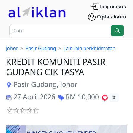
Log masuk
Cipta akaun
Johor
Pasir Gudang
Lain-lain perkhidmatan
KREDIT KOMUNITI PASIR
GUDANG CIK TASYA
Pasir Gudang
,
Johor
27 April 2026
RM
10,000
0