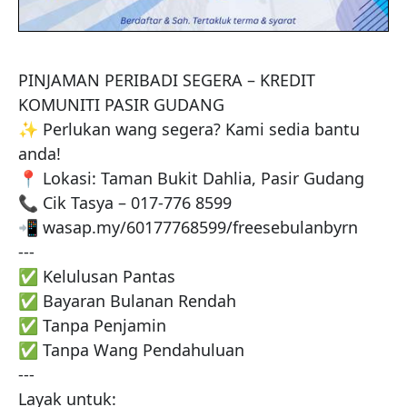
PINJAMAN PERIBADI SEGERA – KREDIT 
KOMUNITI PASIR GUDANG 

✨ Perlukan wang segera? Kami sedia bantu 
anda!  

📍 Lokasi: Taman Bukit Dahlia, Pasir Gudang  

📞 Cik Tasya – 017-776 8599  

📲 wasap.my/60177768599/freesebulanbyrn

---

✅ Kelulusan Pantas  

✅ Bayaran Bulanan Rendah  

✅ Tanpa Penjamin  

✅ Tanpa Wang Pendahuluan

---

Layak untuk:  
