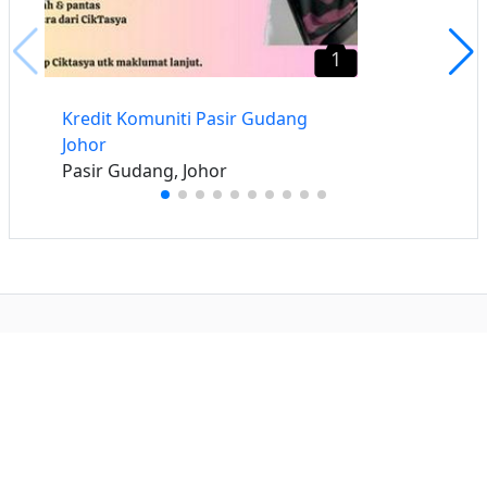
1
Kredit Komuniti Pasir Gudang
Johor
Pasir Gudang, Johor
Buat iklan percuma
Buka stor percuma
Senarai stor