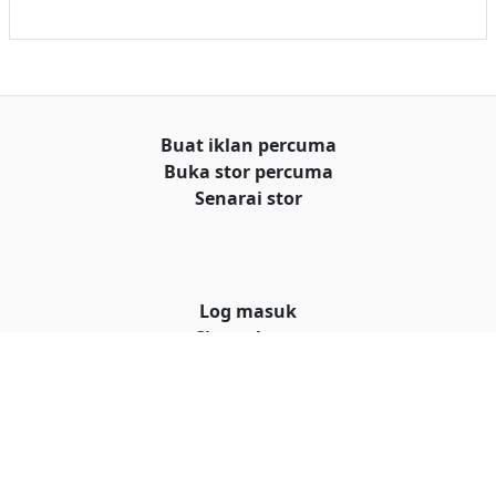
Buat iklan percuma
Buka stor percuma
Senarai stor
Log masuk
Cipta akaun
Hubungi kami