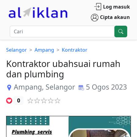
Log masuk
Cipta akaun
Selangor
Ampang
Kontraktor
Kontraktor ubahsuai rumah
dan plumbing
Ampang
,
Selangor
5 Ogos 2023
0