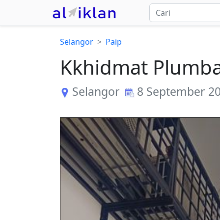
Selangor
Paip
Kkhidmat Plumb
Selangor
8 September 2