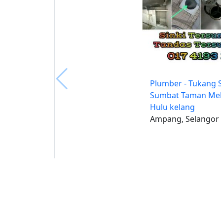
Plumber - Tukang S
Sumbat Taman Mel
Hulu kelang
Ampang, Selangor
Buat 
Buka