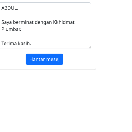
Hantar mesej