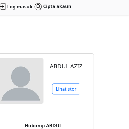
Cipta akaun
Log masuk
ABDUL AZIZ
Lihat stor
Hubungi
ABDUL