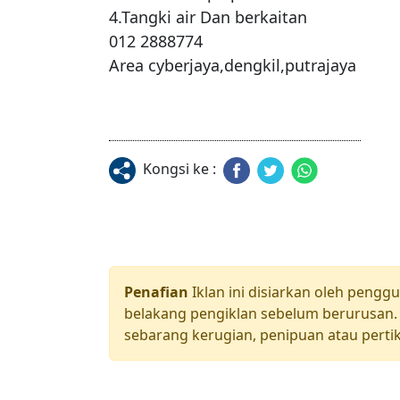
4.Tangki air Dan berkaitan

012 2888774

Area cyberjaya,dengkil,putrajaya
Kongsi ke :
Penafian
Iklan ini disiarkan oleh pengg
belakang pengiklan sebelum berurusan. 
sebarang kerugian, penipuan atau pertik