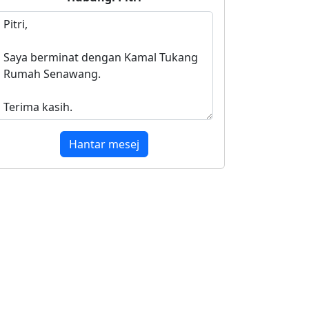
Hantar mesej