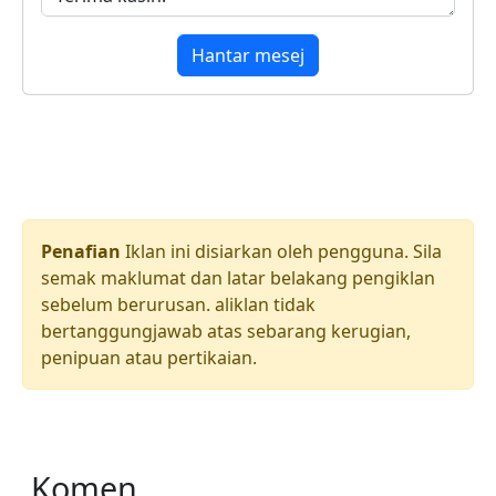
Hantar mesej
Penafian
Iklan ini disiarkan oleh pengguna. Sila
semak maklumat dan latar belakang pengiklan
sebelum berurusan. aliklan tidak
bertanggungjawab atas sebarang kerugian,
penipuan atau pertikaian.
Komen