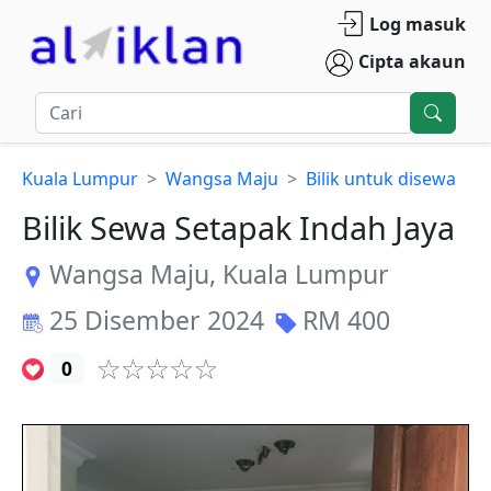
Log masuk
Cipta akaun
Kuala Lumpur
Wangsa Maju
Bilik untuk disewa
Bilik Sewa Setapak Indah Jaya
Wangsa Maju
,
Kuala Lumpur
25 Disember 2024
RM
400
0