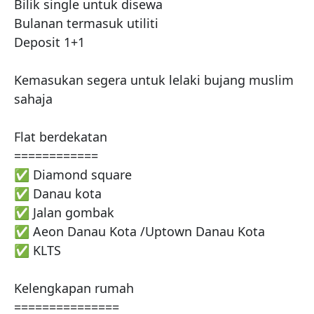
Bilik single untuk disewa

Bulanan termasuk utiliti

Deposit 1+1

Kemasukan segera untuk lelaki bujang muslim 
sahaja

Flat berdekatan 

============

✅ Diamond square

✅ Danau kota

✅ Jalan gombak

✅ Aeon Danau Kota /Uptown Danau Kota

✅ KLTS

Kelengkapan rumah

===============
