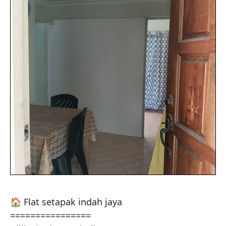
🏠 Flat setapak indah jaya

================
