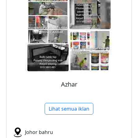
Azhar
Lihat semua iklan
Johor bahru