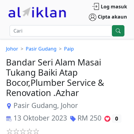
Log masuk
Cipta akaun
Johor
Pasir Gudang
Paip
Bandar Seri Alam Masai
Tukang Baiki Atap
Bocor,Plumber Service &
Renovation .Azhar
Pasir Gudang
,
Johor
13 Oktober 2023
RM
250
0