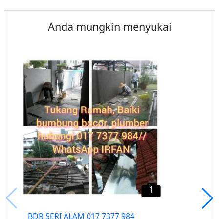
Anda mungkin menyukai
1
BDR SERI ALAM 017 7377 984