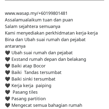
www.wasap.my/+60199801481

Assalamualaikum tuan dan puan 

Salam sejahtera semuanya 

Kami menyediakan perkhidmatan kerja-kerja 
Bina dan Ubah suai rumah dan pejabat 
antaranya 

🖤 Ubah suai rumah dan pejabat 

🖤 Exstand rumah depan dan belakang 

🖤 Baiki atap Bocor 

🖤 Baiki  Tandas tersumbat 

🖤 Baiki sinki tersumbat 

🖤 Kerja kerja  paiping 

🖤  Pasang tiles 

🖤 Pasang partition 

🖤 Mengecat semua bahagian rumah 
