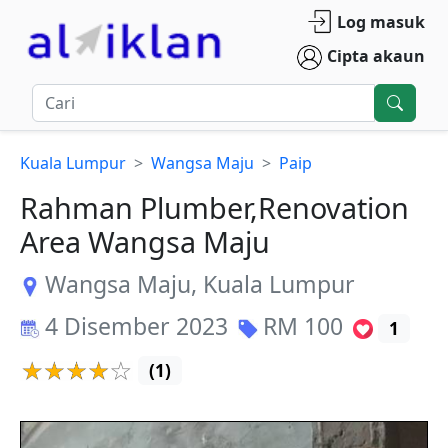
Log masuk
Cipta akaun
Kuala Lumpur
Wangsa Maju
Paip
Rahman Plumber,Renovation
Area Wangsa Maju
Wangsa Maju
,
Kuala Lumpur
4 Disember 2023
RM
100
1
(
1
)