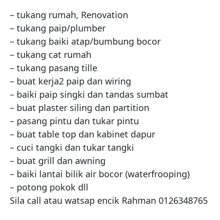
– tukang rumah, Renovation 

– tukang paip/plumber 

– tukang baiki atap/bumbung bocor

– tukang cat rumah 

– tukang pasang tille

– buat kerja2 paip dan wiring

– baiki paip singki dan tandas sumbat

– buat plaster siling dan partition

– pasang pintu dan tukar pintu

– buat table top dan kabinet dapur

– cuci tangki dan tukar tangki

– buat grill dan awning

– baiki lantai bilik air bocor (waterfrooping)

– potong pokok dll

Sila call atau watsap encik Rahman 0126348765
