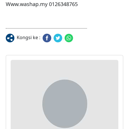
Www.washap.my 0126348765
Kongsi ke :