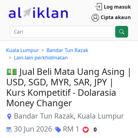
Log masuk
Cipta akaun
Kuala Lumpur
Bandar Tun Razak
Lain-lain perkhidmatan
💵 Jual Beli Mata Uang Asing |
USD, SGD, MYR, SAR, JPY |
Kurs Kompetitif - Dolarasia
Money Changer
Bandar Tun Razak
,
Kuala Lumpur
30 Jun 2026
RM
1
0