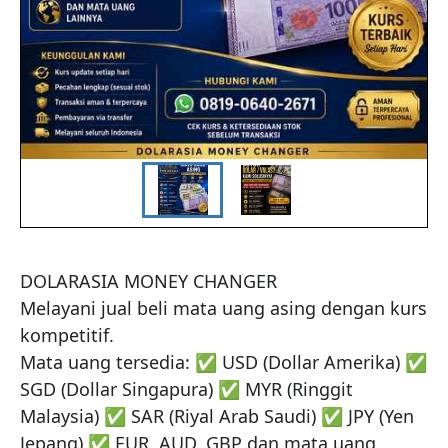
DOLARASIA MONEY CHANGER

Melayani jual beli mata uang asing dengan kurs 
kompetitif.

Mata uang tersedia: ✅ USD (Dollar Amerika) ✅ 
SGD (Dollar Singapura) ✅ MYR (Ringgit 
Malaysia) ✅ SAR (Riyal Arab Saudi) ✅ JPY (Yen 
Jepang) ✅ EUR, AUD, GBP dan mata uang 