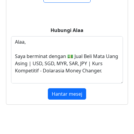
Hubungi
Alaa
Hantar mesej