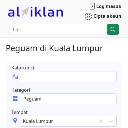
Log masuk
Cipta akaun
Peguam
di
Kuala Lumpur
Kata kunci
Kategori
Tempat
Kuala Lumpur