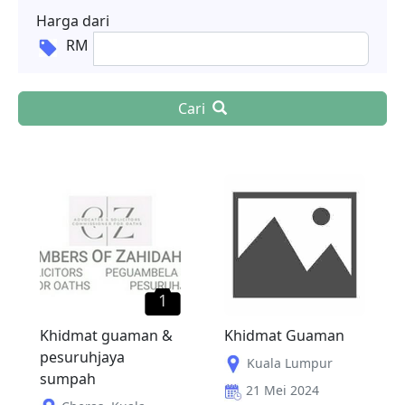
Harga dari
RM
Cari
1
Khidmat guaman &
Khidmat Guaman
pesuruhjaya
Kuala Lumpur
sumpah
21 Mei 2024