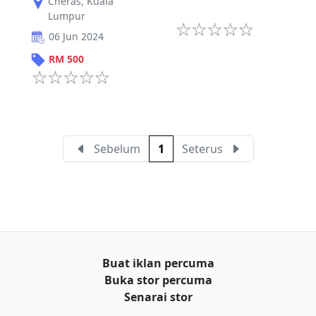
Cheras
,
Kuala
Lumpur
06 Jun 2024
RM
500
Sebelum
1
Seterus
Buat iklan percuma
Buka stor percuma
Senarai stor