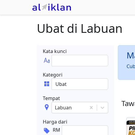
Ubat
di
Labuan
Kata kunci
Ma
Cub
Kategori
Tempat
Tawa
Labuan
Harga dari
RM