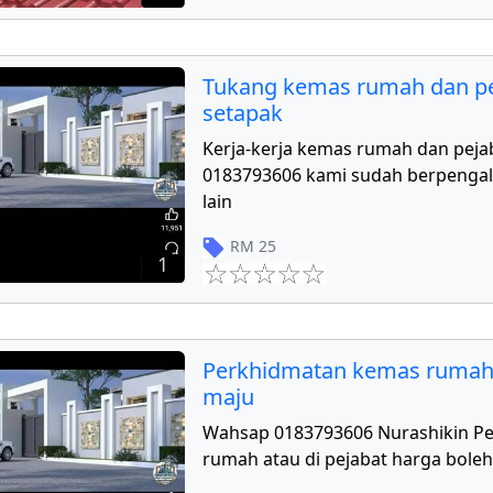
Tukang kemas rumah dan pe
setapak
Kerja-kerja kemas rumah dan peja
0183793606 kami sudah berpengal
lain
RM
25
1
Perkhidmatan kemas rumah
maju
Wahsap 0183793606 Nurashikin P
rumah atau di pejabat harga boleh