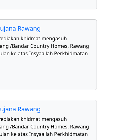
aujana Rawang
yediakan khidmat mengasuh
awang /Bandar Country Homes, Rawang
ulan ke atas Insyaallah Perkhidmatan
aujana Rawang
yediakan khidmat mengasuh
awang /Bandar Country Homes, Rawang
ulan ke atas Insyaallah Perkhidmatan