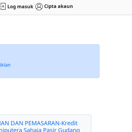
Cipta akaun
Log masuk
iklan
AN DAN PEMASARAN-Kredit
miputera Sahaja Pasir Gudang