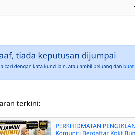
af, tiada keputusan dijumpai
a cari dengan kata kunci lain, atau ambil peluang dan
buat 
ran terkini:
PERKHIDMATAN PENGIKLAN
Komuniti Berdaftar Kpkt Bu