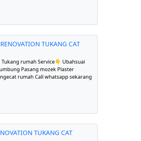
 RENOVATION TUKANG CAT
1 Tukang rumah Service👇 Ubahsuai
bumbung Pasang mozek Plaster
Mengecat rumah Call whatsapp sekarang
ENOVATION TUKANG CAT