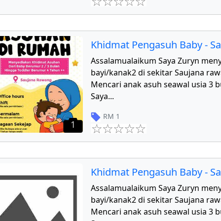
Khidmat Pengasuh Baby - S
Assalamualaikum Saya Zuryn men
bayi/kanak2 di sekitar Saujana r
Mencari anak asuh seawal usia 3 b
Saya
...
RM
1
1
Khidmat Pengasuh Baby - S
Assalamualaikum Saya Zuryn men
bayi/kanak2 di sekitar Saujana r
Mencari anak asuh seawal usia 3 b