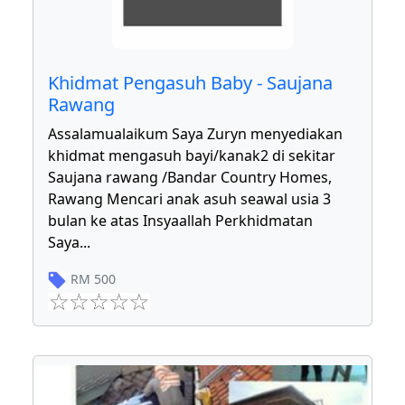
Khidmat Pengasuh Baby - Saujana
Rawang
Assalamualaikum Saya Zuryn menyediakan
khidmat mengasuh bayi/kanak2 di sekitar
Saujana rawang /Bandar Country Homes,
Rawang Mencari anak asuh seawal usia 3
bulan ke atas Insyaallah Perkhidmatan
Saya
...
RM
500