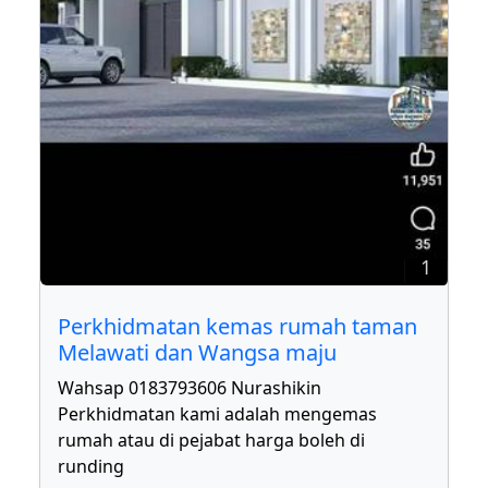
1
Perkhidmatan kemas rumah taman
Melawati dan Wangsa maju
Wahsap 0183793606 Nurashikin
Perkhidmatan kami adalah mengemas
rumah atau di pejabat harga boleh di
runding