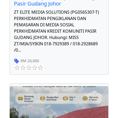
Pasir Gudang Johor
ZT ELITE MEDIA SOLUTIONS (PG0565307-T)
PERKHIDMATAN PENGIKLANAN DAN
PEMASARAN DI MEDIA SOSIAL
PERKHIDMATAN KREDIT KOMUNITI PASIR
GUDANG JOHOR. Hubungi: MISS
ZT/MIA/SYIKIN 018-7929389 / 018-2928689
/0
...
RM
20,000