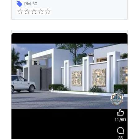
RM
50