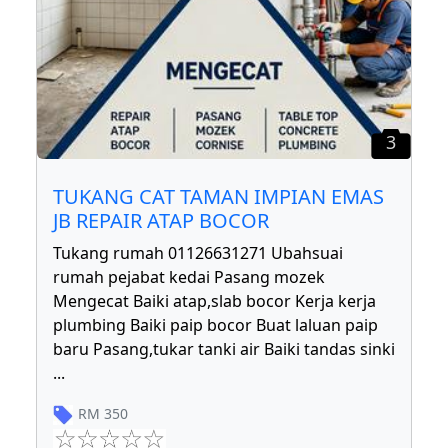
3
TUKANG CAT TAMAN IMPIAN EMAS
JB REPAIR ATAP BOCOR
Tukang rumah 01126631271 Ubahsuai
rumah pejabat kedai Pasang mozek
Mengecat Baiki atap,slab bocor Kerja kerja
plumbing Baiki paip bocor Buat laluan paip
baru Pasang,tukar tanki air Baiki tandas sinki
...
RM
350