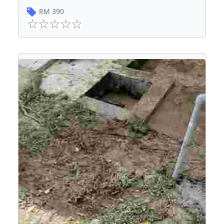
RM
390