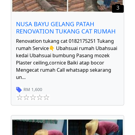
3
NUSA BAYU GELANG PATAH
RENOVATION TUKANG CAT RUMAH
Renovation tukang cat 0182175251 Tukang
rumah Service👇 Ubahsuai rumah Ubahsuai
kedai Ubahsuai bumbung Pasang mozek
Plaster ceiling,cornice Baiki atap bocor
Mengecat rumah Call whatsapp sekarang
un
...
RM
1,600