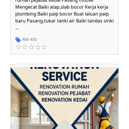
rumah pejabat kedai Pasang mozek
Mengecat Baiki atap,slab bocor Kerja kerja
plumbing Baiki paip bocor Buat laluan paip
baru Pasang,tukar tanki air Baiki tandas sinki
...
RM
450