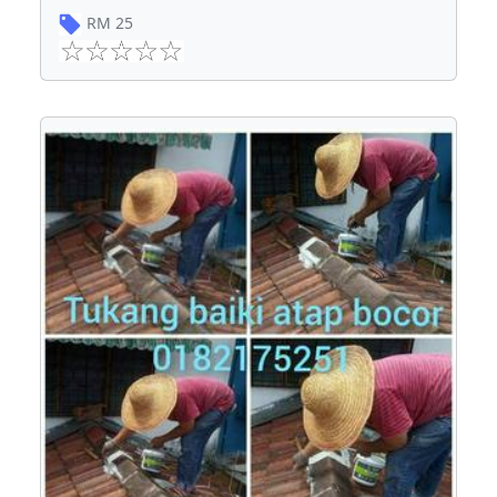
RM
25