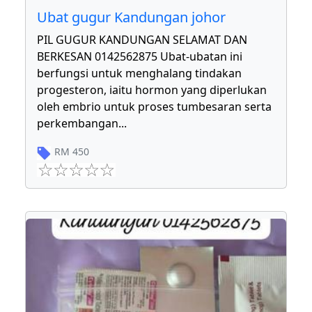
Ubat gugur Kandungan johor
PIL GUGUR KANDUNGAN SELAMAT DAN
BERKESAN 0142562875 Ubat-ubatan ini
berfungsi untuk menghalang tindakan
progesteron, iaitu hormon yang diperlukan
oleh embrio untuk proses tumbesaran serta
perkembangan
...
RM
450