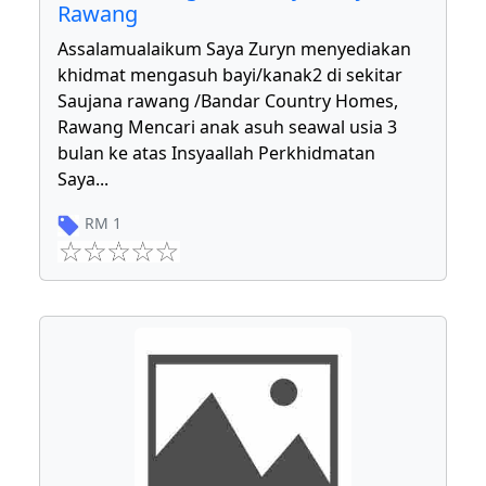
Rawang
Assalamualaikum Saya Zuryn menyediakan
khidmat mengasuh bayi/kanak2 di sekitar
Saujana rawang /Bandar Country Homes,
Rawang Mencari anak asuh seawal usia 3
bulan ke atas Insyaallah Perkhidmatan
Saya
...
RM
1