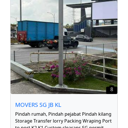
8
MOVERS SG JB KL
Pindah rumah, Pindah pejabat Pindah kilang
Storage Transfer lorry Packing Wraping Port
to port K2 K1 Custom clearans SG permit