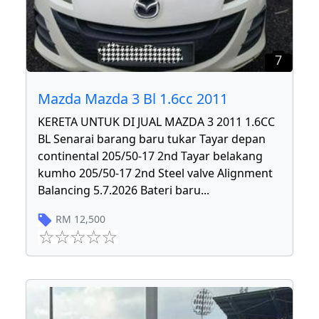
7
Mazda Mazda 3 Bl 1.6cc 2011
KERETA UNTUK DI JUAL MAZDA 3 2011 1.6CC
BL Senarai barang baru tukar Tayar depan
continental 205/50-17 2nd Tayar belakang
kumho 205/50-17 2nd Steel valve Alignment
Balancing 5.7.2026 Bateri baru
...
RM
12,500