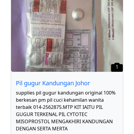
1
Pil gugur Kandungan Johor
supplies pil gugur kandungan original 100%
berkesan pm pil cuci kehamilan wanita
terbaik 014-2562875.MTP KIT IAITU PIL
GUGUR TERKENAL PIL CYTOTEC
MISOPROSTOL MENGAKHIRI KANDUNGAN
DENGAN SERTA MERTA