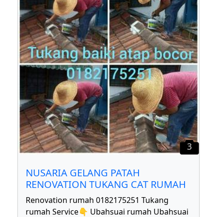
3
NUSARIA GELANG PATAH
RENOVATION TUKANG CAT RUMAH
Renovation rumah 0182175251 Tukang
rumah Service👇 Ubahsuai rumah Ubahsuai