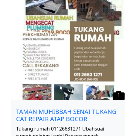
1
TAMAN MUHIBBAH SENAI TUKANG
CAT REPAIR ATAP BOCOR
Tukang rumah 01126631271 Ubahsuai