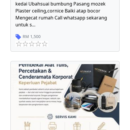
kedai Ubahsuai bumbung Pasang mozek
Plaster ceiling,cornice Baiki atap bocor
Mengecat rumah Call whatsapp sekarang
untuk s
...
RM
1,500