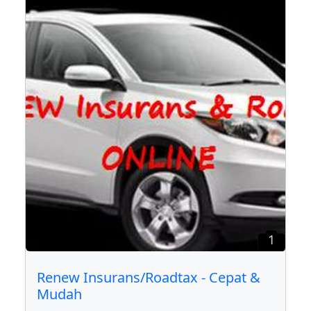
1
Renew Insurans/Roadtax - Cepat &
Mudah