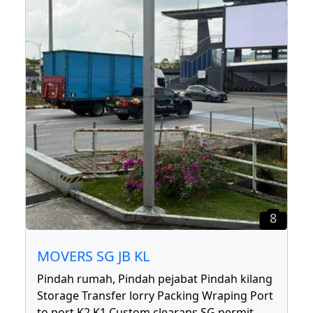
8
MOVERS SG JB KL
Pindah rumah, Pindah pejabat Pindah kilang
Storage Transfer lorry Packing Wraping Port
to port K2 K1 Custom clearans SG permit