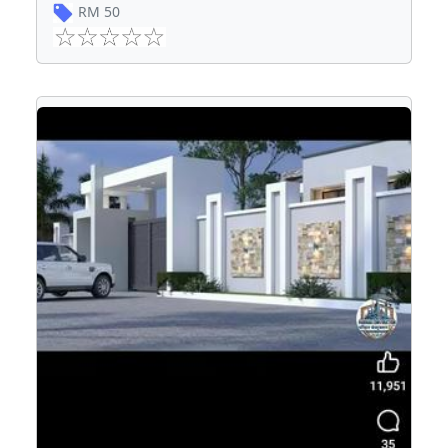
RM
50