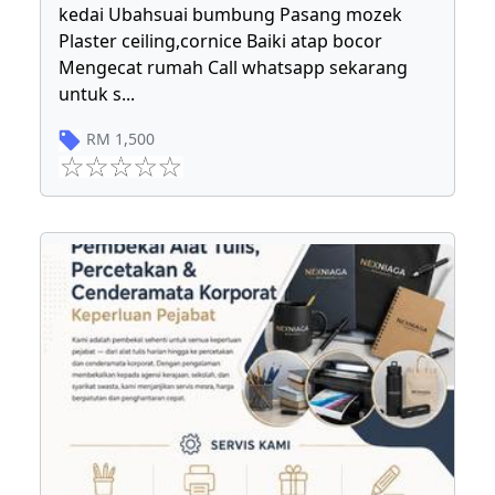
kedai Ubahsuai bumbung Pasang mozek
Plaster ceiling,cornice Baiki atap bocor
Mengecat rumah Call whatsapp sekarang
untuk s
...
RM
1,500