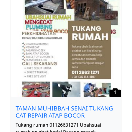
1
TAMAN MUHIBBAH SENAI TUKANG
CAT REPAIR ATAP BOCOR
Tukang rumah 01126631271 Ubahsuai