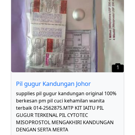
1
Pil gugur Kandungan Johor
supplies pil gugur kandungan original 100%
berkesan pm pil cuci kehamilan wanita
terbaik 014-2562875.MTP KIT IAITU PIL
GUGUR TERKENAL PIL CYTOTEC
MISOPROSTOL MENGAKHIRI KANDUNGAN
DENGAN SERTA MERTA