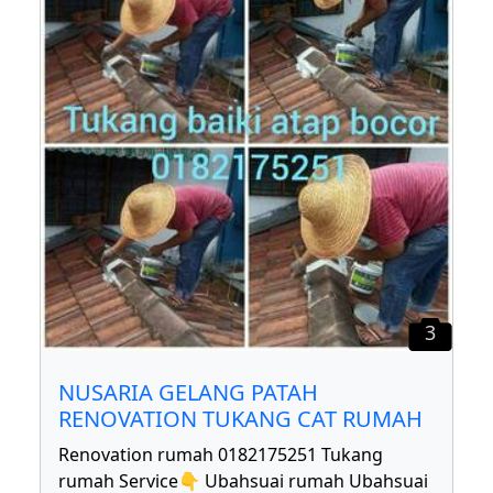
3
NUSARIA GELANG PATAH
RENOVATION TUKANG CAT RUMAH
Renovation rumah 0182175251 Tukang
rumah Service👇 Ubahsuai rumah Ubahsuai