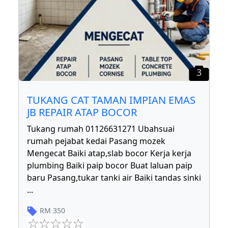
3
TUKANG CAT TAMAN IMPIAN EMAS
JB REPAIR ATAP BOCOR
Tukang rumah 01126631271 Ubahsuai
rumah pejabat kedai Pasang mozek
Mengecat Baiki atap,slab bocor Kerja kerja
plumbing Baiki paip bocor Buat laluan paip
baru Pasang,tukar tanki air Baiki tandas sinki
...
RM
350