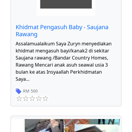
Khidmat Pengasuh Baby - Saujana
Rawang
Assalamualaikum Saya Zuryn menyediakan
khidmat mengasuh bayi/kanak2 di sekitar
Saujana rawang /Bandar Country Homes,
Rawang Mencari anak asuh seawal usia 3
bulan ke atas Insyaallah Perkhidmatan
Saya
...
RM
500