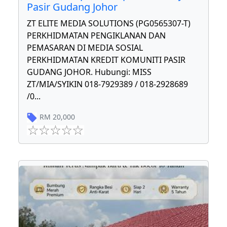
Pasir Gudang Johor
ZT ELITE MEDIA SOLUTIONS (PG0565307-T)
PERKHIDMATAN PENGIKLANAN DAN
PEMASARAN DI MEDIA SOSIAL
PERKHIDMATAN KREDIT KOMUNITI PASIR
GUDANG JOHOR. Hubungi: MISS
ZT/MIA/SYIKIN 018-7929389 / 018-2928689
/0
...
RM
20,000