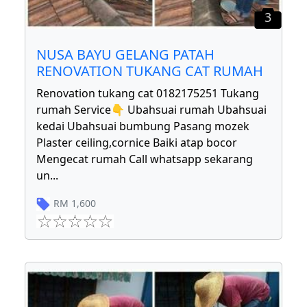
3
NUSA BAYU GELANG PATAH
RENOVATION TUKANG CAT RUMAH
Renovation tukang cat 0182175251 Tukang
rumah Service👇 Ubahsuai rumah Ubahsuai
kedai Ubahsuai bumbung Pasang mozek
Plaster ceiling,cornice Baiki atap bocor
Mengecat rumah Call whatsapp sekarang
un
...
RM
1,600