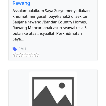
Rawang
Assalamualaikum Saya Zuryn menyediakan
khidmat mengasuh bayi/kanak2 di sekitar
Saujana rawang /Bandar Country Homes,
Rawang Mencari anak asuh seawal usia 3
bulan ke atas Insyaallah Perkhidmatan
Saya
...
RM
1