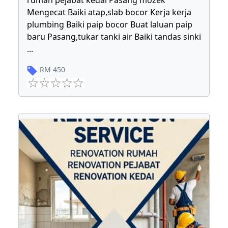
rumah pejabat kedai Pasang mozek
Mengecat Baiki atap,slab bocor Kerja kerja
plumbing Baiki paip bocor Buat laluan paip
baru Pasang,tukar tanki air Baiki tandas sinki
...
RM
450