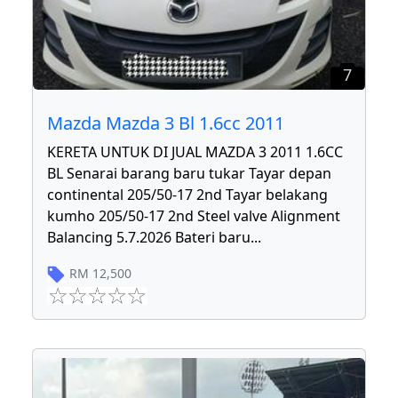
7
Mazda Mazda 3 Bl 1.6cc 2011
KERETA UNTUK DI JUAL MAZDA 3 2011 1.6CC
BL Senarai barang baru tukar Tayar depan
continental 205/50-17 2nd Tayar belakang
kumho 205/50-17 2nd Steel valve Alignment
Balancing 5.7.2026 Bateri baru
...
RM
12,500