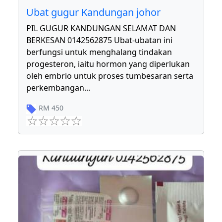
Ubat gugur Kandungan johor
PIL GUGUR KANDUNGAN SELAMAT DAN
BERKESAN 0142562875 Ubat-ubatan ini
berfungsi untuk menghalang tindakan
progesteron, iaitu hormon yang diperlukan
oleh embrio untuk proses tumbesaran serta
perkembangan
...
RM
450