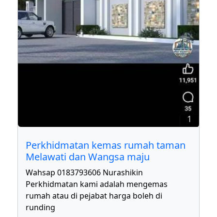
1
Perkhidmatan kemas rumah taman
Melawati dan Wangsa maju
Wahsap 0183793606 Nurashikin
Perkhidmatan kami adalah mengemas
rumah atau di pejabat harga boleh di
runding