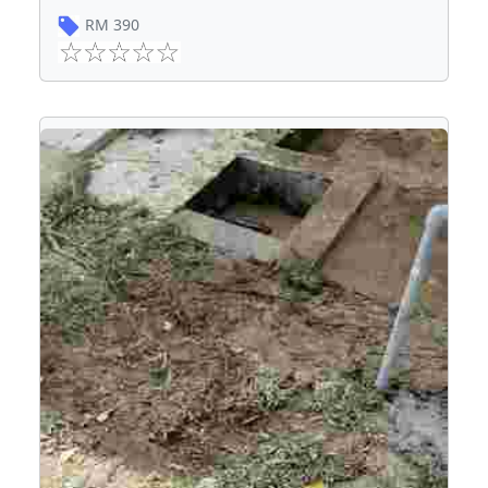
RM
390