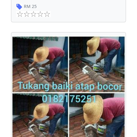
RM
25