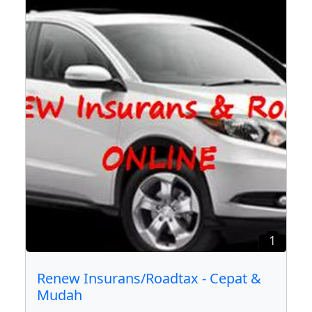
1
Renew Insurans/Roadtax - Cepat &
Mudah