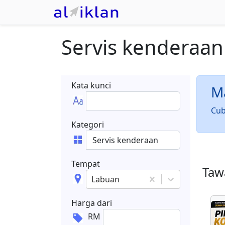
Servis kenderaan
Kata kunci
Ma
Cub
Kategori
Tempat
Tawa
Labuan
Harga dari
RM