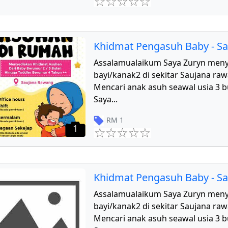
Khidmat Pengasuh Baby - S
Assalamualaikum Saya Zuryn men
bayi/kanak2 di sekitar Saujana r
Mencari anak asuh seawal usia 3 b
Saya
...
RM
1
1
Khidmat Pengasuh Baby - S
Assalamualaikum Saya Zuryn men
bayi/kanak2 di sekitar Saujana r
Mencari anak asuh seawal usia 3 b