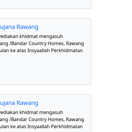
aujana Rawang
yediakan khidmat mengasuh
awang /Bandar Country Homes, Rawang
ulan ke atas Insyaallah Perkhidmatan
aujana Rawang
yediakan khidmat mengasuh
awang /Bandar Country Homes, Rawang
ulan ke atas Insyaallah Perkhidmatan