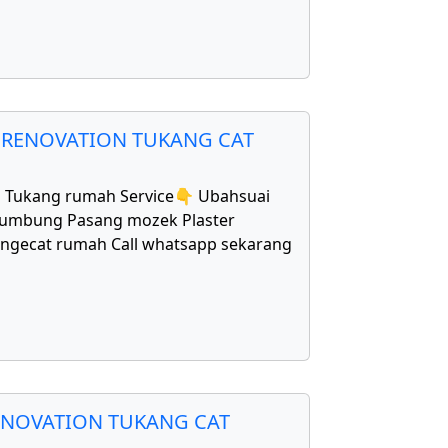
 RENOVATION TUKANG CAT
1 Tukang rumah Service👇 Ubahsuai
bumbung Pasang mozek Plaster
Mengecat rumah Call whatsapp sekarang
ENOVATION TUKANG CAT