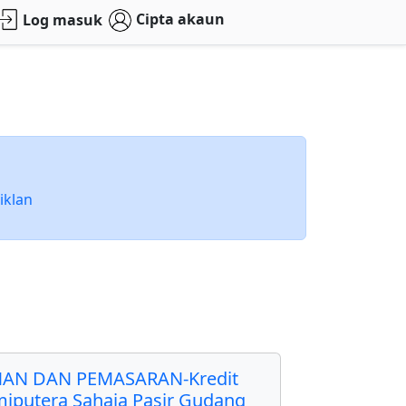
Cipta akaun
Log masuk
iklan
AN DAN PEMASARAN-Kredit
miputera Sahaja Pasir Gudang