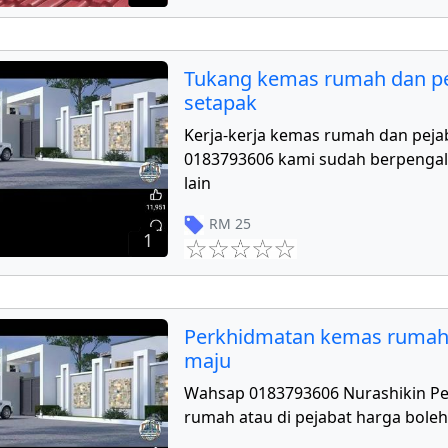
Tukang kemas rumah dan pe
setapak
Kerja-kerja kemas rumah dan peja
0183793606 kami sudah berpengal
lain
RM
25
1
Perkhidmatan kemas rumah
maju
Wahsap 0183793606 Nurashikin P
rumah atau di pejabat harga boleh