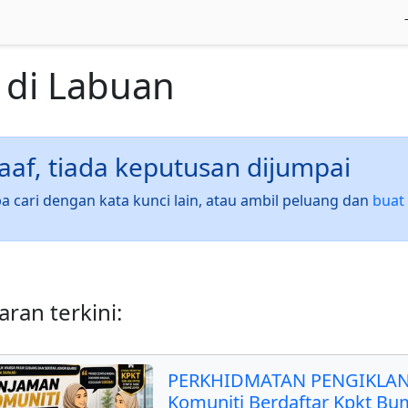
di
Labuan
af, tiada keputusan dijumpai
a cari dengan kata kunci lain, atau ambil peluang dan
buat 
ran terkini:
PERKHIDMATAN PENGIKLAN
Komuniti Berdaftar Kpkt Bu