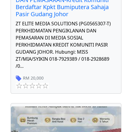
Berdaftar Kpkt Bumiputera Sahaja
Pasir Gudang Johor
ZT ELITE MEDIA SOLUTIONS (PG0565307-T)
PERKHIDMATAN PENGIKLANAN DAN
PEMASARAN DI MEDIA SOSIAL
PERKHIDMATAN KREDIT KOMUNITI PASIR
GUDANG JOHOR. Hubungi: MISS
ZT/MIA/SYIKIN 018-7929389 / 018-2928689
/0
...
RM
20,000