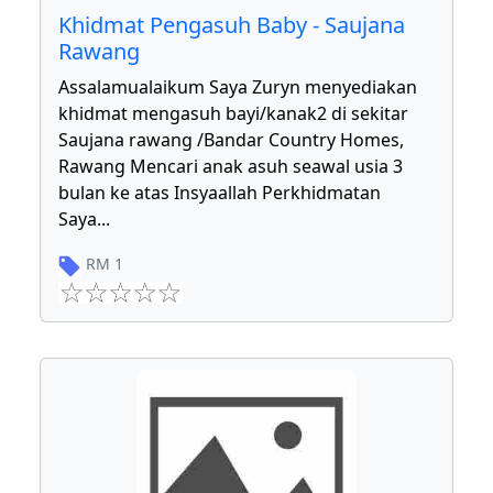
Khidmat Pengasuh Baby - Saujana
Rawang
Assalamualaikum Saya Zuryn menyediakan
khidmat mengasuh bayi/kanak2 di sekitar
Saujana rawang /Bandar Country Homes,
Rawang Mencari anak asuh seawal usia 3
bulan ke atas Insyaallah Perkhidmatan
Saya
...
RM
1