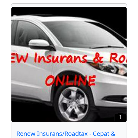
1
Renew Insurans/Roadtax - Cepat &