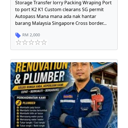
Storage Transfer lorry Packing Wraping Port
to port K2 K1 Custom clearans SG permit
Autopass Mana mana ada nak hantar
barang Malaysia Singapore Cross border
...
RM
2,000