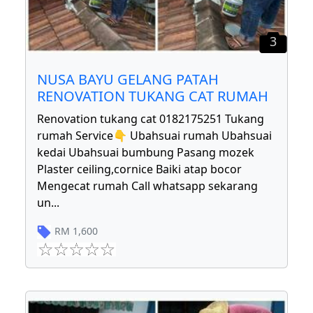
3
NUSA BAYU GELANG PATAH
RENOVATION TUKANG CAT RUMAH
Renovation tukang cat 0182175251 Tukang
rumah Service👇 Ubahsuai rumah Ubahsuai
kedai Ubahsuai bumbung Pasang mozek
Plaster ceiling,cornice Baiki atap bocor
Mengecat rumah Call whatsapp sekarang
un
...
RM
1,600