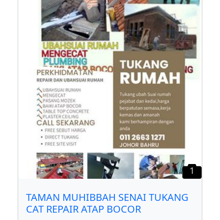
1
TAMAN MUHIBBAH SENAI TUKANG
CAT REPAIR ATAP BOCOR