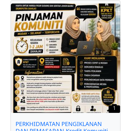
1
PERKHIDMATAN PENGIKLANAN
DAN PEMASARAN-Kredit Komuniti