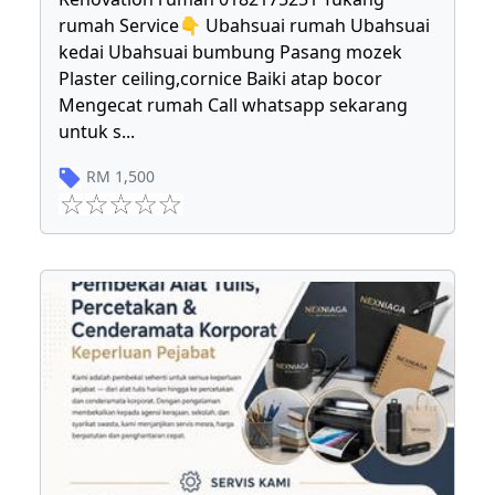
rumah Service👇 Ubahsuai rumah Ubahsuai
kedai Ubahsuai bumbung Pasang mozek
Plaster ceiling,cornice Baiki atap bocor
Mengecat rumah Call whatsapp sekarang
untuk s
...
RM
1,500