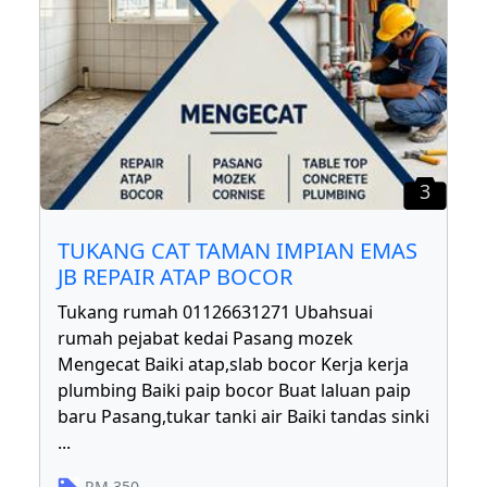
3
TUKANG CAT TAMAN IMPIAN EMAS
JB REPAIR ATAP BOCOR
Tukang rumah 01126631271 Ubahsuai
rumah pejabat kedai Pasang mozek
Mengecat Baiki atap,slab bocor Kerja kerja
plumbing Baiki paip bocor Buat laluan paip
baru Pasang,tukar tanki air Baiki tandas sinki
...
RM
350