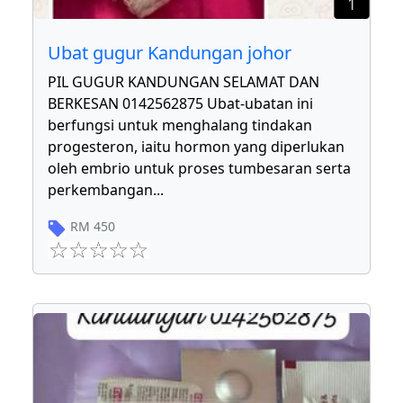
1
Ubat gugur Kandungan johor
PIL GUGUR KANDUNGAN SELAMAT DAN
BERKESAN 0142562875 Ubat-ubatan ini
berfungsi untuk menghalang tindakan
progesteron, iaitu hormon yang diperlukan
oleh embrio untuk proses tumbesaran serta
perkembangan
...
RM
450