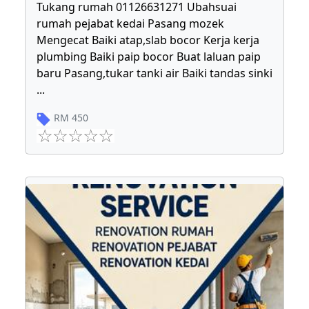
Tukang rumah 01126631271 Ubahsuai
rumah pejabat kedai Pasang mozek
Mengecat Baiki atap,slab bocor Kerja kerja
plumbing Baiki paip bocor Buat laluan paip
baru Pasang,tukar tanki air Baiki tandas sinki
...
RM
450