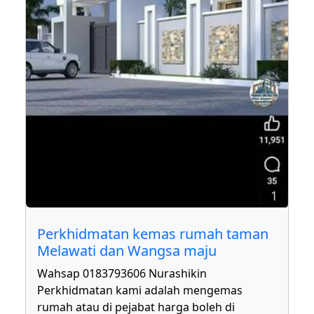
1
Perkhidmatan kemas rumah taman
Melawati dan Wangsa maju
Wahsap 0183793606 Nurashikin
Perkhidmatan kami adalah mengemas
rumah atau di pejabat harga boleh di