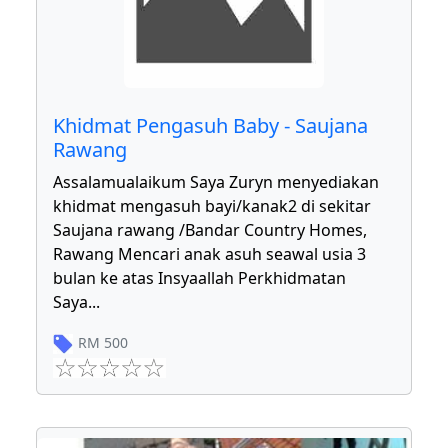
Khidmat Pengasuh Baby - Saujana
Rawang
Assalamualaikum Saya Zuryn menyediakan
khidmat mengasuh bayi/kanak2 di sekitar
Saujana rawang /Bandar Country Homes,
Rawang Mencari anak asuh seawal usia 3
bulan ke atas Insyaallah Perkhidmatan
Saya
...
RM
500