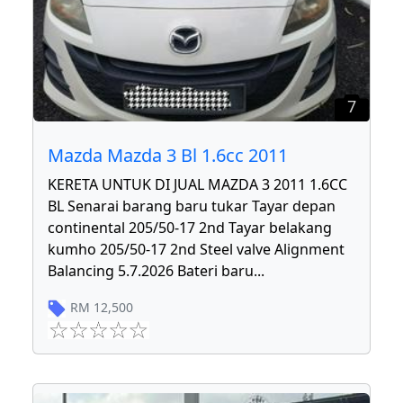
7
Mazda Mazda 3 Bl 1.6cc 2011
KERETA UNTUK DI JUAL MAZDA 3 2011 1.6CC
BL Senarai barang baru tukar Tayar depan
continental 205/50-17 2nd Tayar belakang
kumho 205/50-17 2nd Steel valve Alignment
Balancing 5.7.2026 Bateri baru
...
RM
12,500