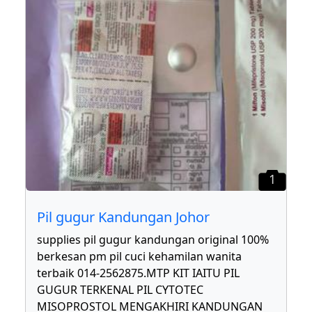
1
Pil gugur Kandungan Johor
supplies pil gugur kandungan original 100%
berkesan pm pil cuci kehamilan wanita
terbaik 014-2562875.MTP KIT IAITU PIL
GUGUR TERKENAL PIL CYTOTEC
MISOPROSTOL MENGAKHIRI KANDUNGAN