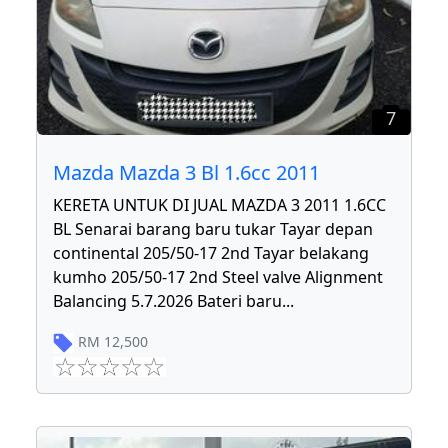
7
Mazda Mazda 3 Bl 1.6cc 2011
KERETA UNTUK DI JUAL MAZDA 3 2011 1.6CC
BL Senarai barang baru tukar Tayar depan
continental 205/50-17 2nd Tayar belakang
kumho 205/50-17 2nd Steel valve Alignment
Balancing 5.7.2026 Bateri baru
...
RM
12,500