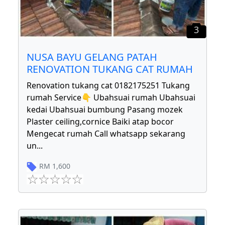
3
NUSA BAYU GELANG PATAH
RENOVATION TUKANG CAT RUMAH
Renovation tukang cat 0182175251 Tukang
rumah Service👇 Ubahsuai rumah Ubahsuai
kedai Ubahsuai bumbung Pasang mozek
Plaster ceiling,cornice Baiki atap bocor
Mengecat rumah Call whatsapp sekarang
un
...
RM
1,600