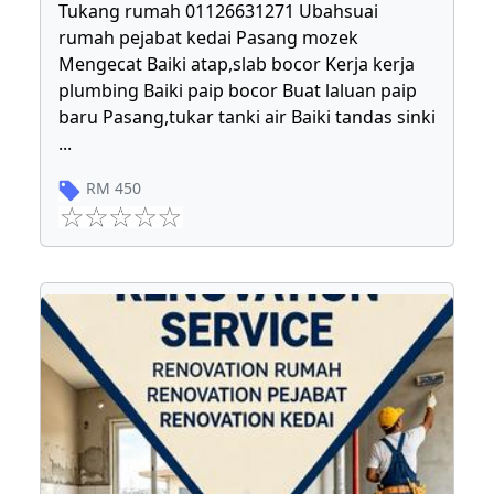
Tukang rumah 01126631271 Ubahsuai
rumah pejabat kedai Pasang mozek
Mengecat Baiki atap,slab bocor Kerja kerja
plumbing Baiki paip bocor Buat laluan paip
baru Pasang,tukar tanki air Baiki tandas sinki
...
RM
450