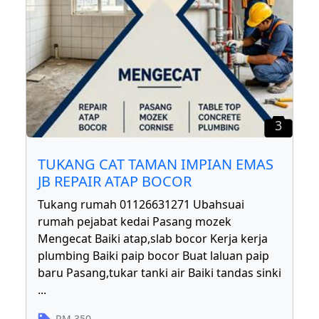
3
TUKANG CAT TAMAN IMPIAN EMAS
JB REPAIR ATAP BOCOR
Tukang rumah 01126631271 Ubahsuai
rumah pejabat kedai Pasang mozek
Mengecat Baiki atap,slab bocor Kerja kerja
plumbing Baiki paip bocor Buat laluan paip
baru Pasang,tukar tanki air Baiki tandas sinki
...
RM
350