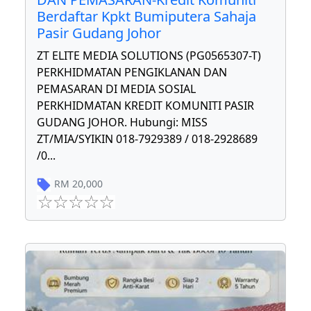
Berdaftar Kpkt Bumiputera Sahaja
Pasir Gudang Johor
ZT ELITE MEDIA SOLUTIONS (PG0565307-T)
PERKHIDMATAN PENGIKLANAN DAN
PEMASARAN DI MEDIA SOSIAL
PERKHIDMATAN KREDIT KOMUNITI PASIR
GUDANG JOHOR. Hubungi: MISS
ZT/MIA/SYIKIN 018-7929389 / 018-2928689
/0
...
RM
20,000