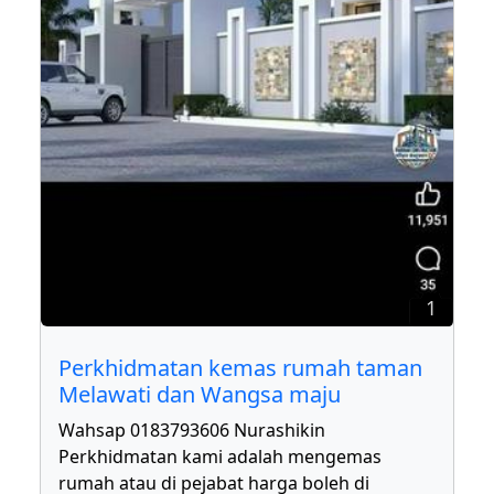
1
Perkhidmatan kemas rumah taman
Melawati dan Wangsa maju
Wahsap 0183793606 Nurashikin
Perkhidmatan kami adalah mengemas
rumah atau di pejabat harga boleh di