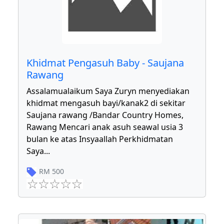
Khidmat Pengasuh Baby - Saujana
Rawang
Assalamualaikum Saya Zuryn menyediakan
khidmat mengasuh bayi/kanak2 di sekitar
Saujana rawang /Bandar Country Homes,
Rawang Mencari anak asuh seawal usia 3
bulan ke atas Insyaallah Perkhidmatan
Saya
...
RM
500