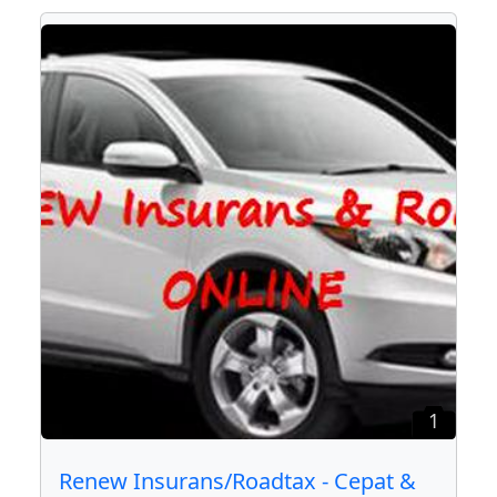
1
Renew Insurans/Roadtax - Cepat &