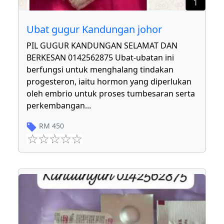
1
Ubat gugur Kandungan johor
PIL GUGUR KANDUNGAN SELAMAT DAN
BERKESAN 0142562875 Ubat-ubatan ini
berfungsi untuk menghalang tindakan
progesteron, iaitu hormon yang diperlukan
oleh embrio untuk proses tumbesaran serta
perkembangan
...
RM
450