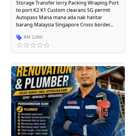
Storage Transfer lorry Packing Wraping Port
to port K2 K1 Custom clearans SG permit
Autopass Mana mana ada nak hantar
barang Malaysia Singapore Cross border
...
RM
2,000