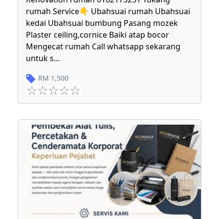
rumah Service👇 Ubahsuai rumah Ubahsuai
kedai Ubahsuai bumbung Pasang mozek
Plaster ceiling,cornice Baiki atap bocor
Mengecat rumah Call whatsapp sekarang
untuk s
...
RM
1,500