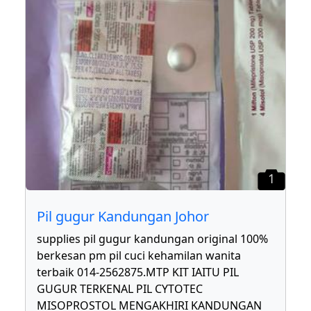
1
Pil gugur Kandungan Johor
supplies pil gugur kandungan original 100%
berkesan pm pil cuci kehamilan wanita
terbaik 014-2562875.MTP KIT IAITU PIL
GUGUR TERKENAL PIL CYTOTEC
MISOPROSTOL MENGAKHIRI KANDUNGAN