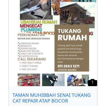
1
TAMAN MUHIBBAH SENAI TUKANG
CAT REPAIR ATAP BOCOR