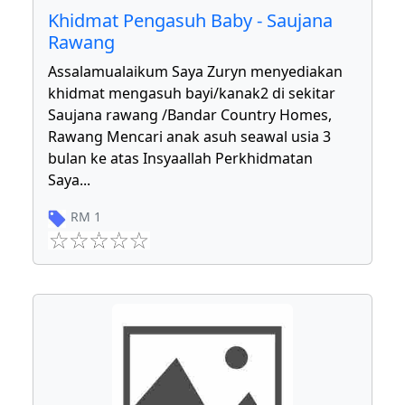
Khidmat Pengasuh Baby - Saujana
Rawang
Assalamualaikum Saya Zuryn menyediakan
khidmat mengasuh bayi/kanak2 di sekitar
Saujana rawang /Bandar Country Homes,
Rawang Mencari anak asuh seawal usia 3
bulan ke atas Insyaallah Perkhidmatan
Saya
...
RM
1