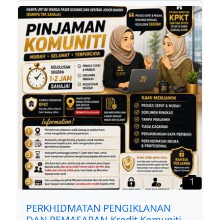
1
PERKHIDMATAN PENGIKLANAN
DAN PEMASARAN-Kredit Komuniti