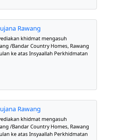
aujana Rawang
yediakan khidmat mengasuh
awang /Bandar Country Homes, Rawang
ulan ke atas Insyaallah Perkhidmatan
aujana Rawang
yediakan khidmat mengasuh
awang /Bandar Country Homes, Rawang
ulan ke atas Insyaallah Perkhidmatan