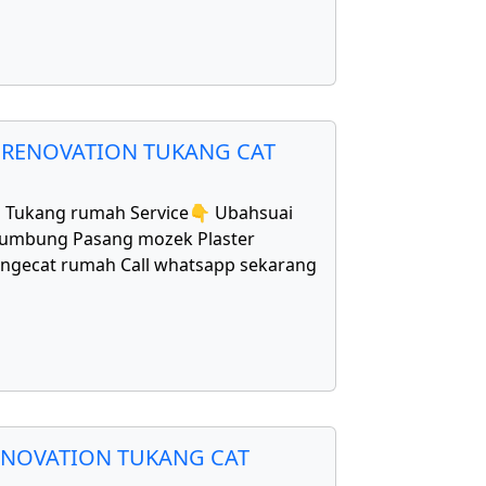
 RENOVATION TUKANG CAT
1 Tukang rumah Service👇 Ubahsuai
bumbung Pasang mozek Plaster
Mengecat rumah Call whatsapp sekarang
ENOVATION TUKANG CAT