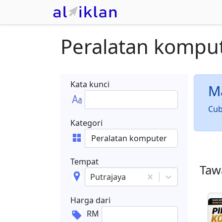
Peralatan kompu
Kata kunci
Ma
Cub
Kategori
Tempat
Tawa
Putrajaya
Harga dari
RM