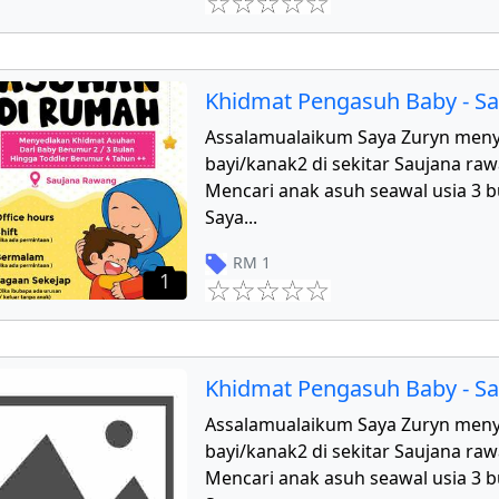
Khidmat Pengasuh Baby - S
Assalamualaikum Saya Zuryn men
bayi/kanak2 di sekitar Saujana r
Mencari anak asuh seawal usia 3 b
Saya
...
RM
1
1
Khidmat Pengasuh Baby - S
Assalamualaikum Saya Zuryn men
bayi/kanak2 di sekitar Saujana r
Mencari anak asuh seawal usia 3 b