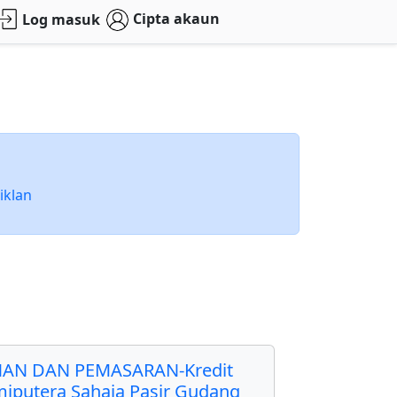
Cipta akaun
Log masuk
iklan
AN DAN PEMASARAN-Kredit
miputera Sahaja Pasir Gudang