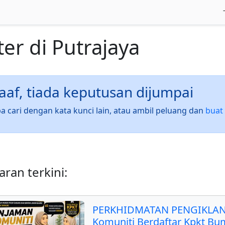
ter
di
Putrajaya
af, tiada keputusan dijumpai
a cari dengan kata kunci lain, atau ambil peluang dan
buat 
ran terkini:
PERKHIDMATAN PENGIKLAN
Komuniti Berdaftar Kpkt Bu