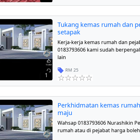
Tukang kemas rumah dan pe
setapak
Kerja-kerja kemas rumah dan peja
0183793606 kami sudah berpengal
lain
RM
25
1
Perkhidmatan kemas rumah
maju
Wahsap 0183793606 Nurashikin P
rumah atau di pejabat harga boleh