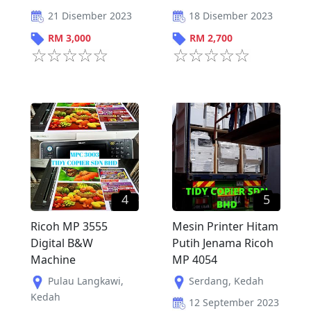
21 Disember 2023
18 Disember 2023
RM
3,000
RM
2,700
4
5
Ricoh MP 3555
Mesin Printer Hitam
Digital B&W
Putih Jenama Ricoh
Machine
MP 4054
Pulau Langkawi
,
Serdang
,
Kedah
Kedah
12 September 2023