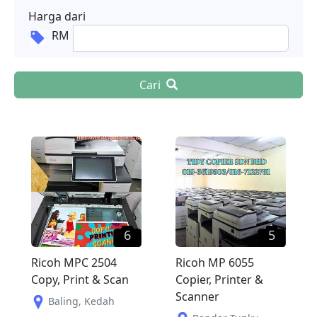
Harga dari
RM
Cari
6
5
Ricoh MPC 2504
Ricoh MP 6055
Copy, Print & Scan
Copier, Printer &
Scanner
Baling
,
Kedah