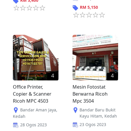
RM
3,400
RM
5,150
4
4
Office Printer,
Mesin Fotostat
Copier & Scanner
Berwarna Ricoh
Ricoh MPC 4503
Mpc 3504
Bandar Aman Jaya
,
Bandar Baru Bukit
Kayu Hitam
,
Kedah
Kedah
23 Ogos 2023
28 Ogos 2023