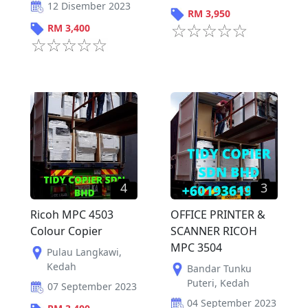
12 Disember 2023
RM
3,950
RM
3,400
4
3
Ricoh MPC 4503
OFFICE PRINTER &
Colour Copier
SCANNER RICOH
MPC 3504
Pulau Langkawi
,
Kedah
Bandar Tunku
Puteri
,
Kedah
07 September 2023
04 September 2023