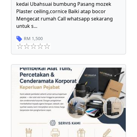
kedai Ubahsuai bumbung Pasang mozek
Plaster ceiling,cornice Baiki atap bocor
Mengecat rumah Call whatsapp sekarang
untuk s
...
RM
1,500