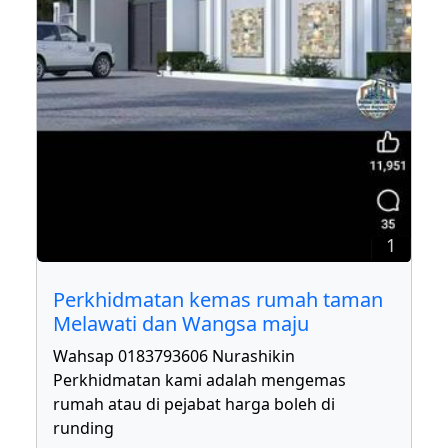
1
Perkhidmatan kemas rumah taman
Melawati dan Wangsa maju
Wahsap 0183793606 Nurashikin
Perkhidmatan kami adalah mengemas
rumah atau di pejabat harga boleh di
runding