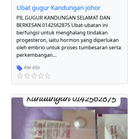
Ubat gugur Kandungan johor
PIL GUGUR KANDUNGAN SELAMAT DAN
BERKESAN 0142562875 Ubat-ubatan ini
berfungsi untuk menghalang tindakan
progesteron, iaitu hormon yang diperlukan
oleh embrio untuk proses tumbesaran serta
perkembangan
...
RM
450