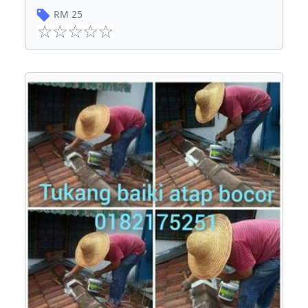
RM
25