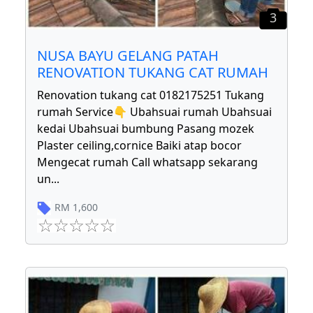
3
NUSA BAYU GELANG PATAH
RENOVATION TUKANG CAT RUMAH
Renovation tukang cat 0182175251 Tukang
rumah Service👇 Ubahsuai rumah Ubahsuai
kedai Ubahsuai bumbung Pasang mozek
Plaster ceiling,cornice Baiki atap bocor
Mengecat rumah Call whatsapp sekarang
un
...
RM
1,600