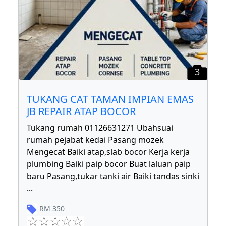
3
TUKANG CAT TAMAN IMPIAN EMAS
JB REPAIR ATAP BOCOR
Tukang rumah 01126631271 Ubahsuai
rumah pejabat kedai Pasang mozek
Mengecat Baiki atap,slab bocor Kerja kerja
plumbing Baiki paip bocor Buat laluan paip
baru Pasang,tukar tanki air Baiki tandas sinki
...
RM
350