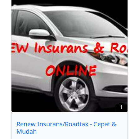
1
Renew Insurans/Roadtax - Cepat &
Mudah