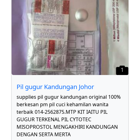
1
Pil gugur Kandungan Johor
supplies pil gugur kandungan original 100%
berkesan pm pil cuci kehamilan wanita
terbaik 014-2562875.MTP KIT IAITU PIL
GUGUR TERKENAL PIL CYTOTEC
MISOPROSTOL MENGAKHIRI KANDUNGAN
DENGAN SERTA MERTA