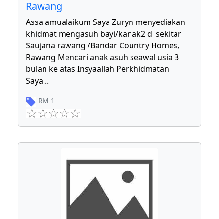
Rawang
Assalamualaikum Saya Zuryn menyediakan
khidmat mengasuh bayi/kanak2 di sekitar
Saujana rawang /Bandar Country Homes,
Rawang Mencari anak asuh seawal usia 3
bulan ke atas Insyaallah Perkhidmatan
Saya
...
RM
1