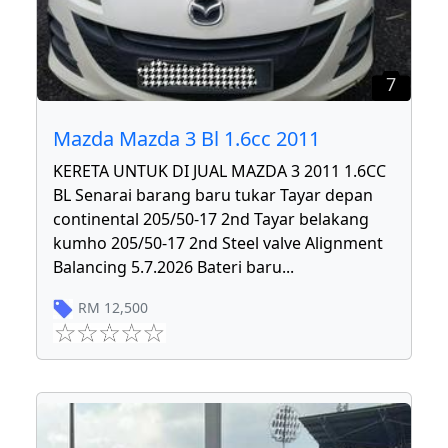
7
Mazda Mazda 3 Bl 1.6cc 2011
KERETA UNTUK DI JUAL MAZDA 3 2011 1.6CC
BL Senarai barang baru tukar Tayar depan
continental 205/50-17 2nd Tayar belakang
kumho 205/50-17 2nd Steel valve Alignment
Balancing 5.7.2026 Bateri baru
...
RM
12,500