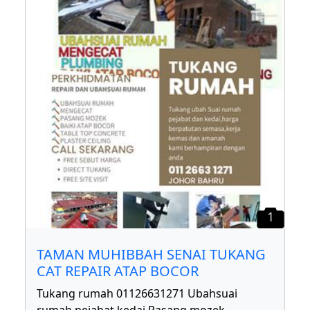
1
TAMAN MUHIBBAH SENAI TUKANG
CAT REPAIR ATAP BOCOR
Tukang rumah 01126631271 Ubahsuai