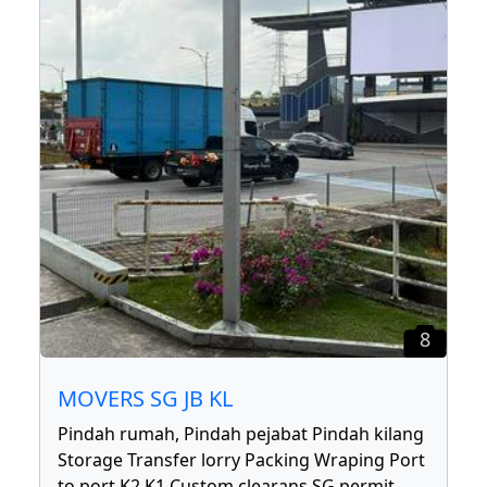
8
MOVERS SG JB KL
Pindah rumah, Pindah pejabat Pindah kilang
Storage Transfer lorry Packing Wraping Port
to port K2 K1 Custom clearans SG permit