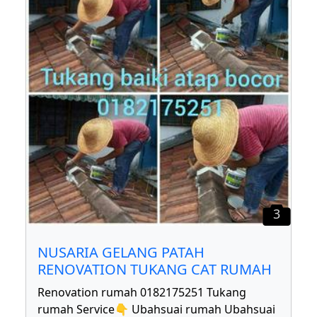
3
NUSARIA GELANG PATAH
RENOVATION TUKANG CAT RUMAH
Renovation rumah 0182175251 Tukang
rumah Service👇 Ubahsuai rumah Ubahsuai