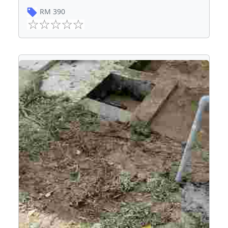
RM
390