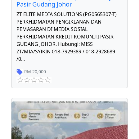
Pasir Gudang Johor
ZT ELITE MEDIA SOLUTIONS (PG0565307-T)
PERKHIDMATAN PENGIKLANAN DAN
PEMASARAN DI MEDIA SOSIAL
PERKHIDMATAN KREDIT KOMUNITI PASIR
GUDANG JOHOR. Hubungi: MISS
ZT/MIA/SYIKIN 018-7929389 / 018-2928689
/0
...
RM
20,000