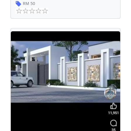
RM
50