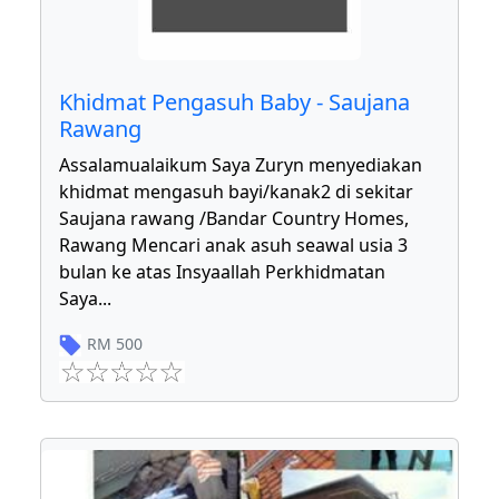
Khidmat Pengasuh Baby - Saujana
Rawang
Assalamualaikum Saya Zuryn menyediakan
khidmat mengasuh bayi/kanak2 di sekitar
Saujana rawang /Bandar Country Homes,
Rawang Mencari anak asuh seawal usia 3
bulan ke atas Insyaallah Perkhidmatan
Saya
...
RM
500