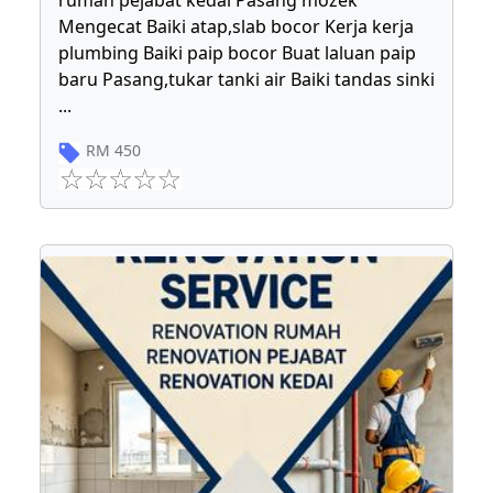
rumah pejabat kedai Pasang mozek
Mengecat Baiki atap,slab bocor Kerja kerja
plumbing Baiki paip bocor Buat laluan paip
baru Pasang,tukar tanki air Baiki tandas sinki
...
RM
450