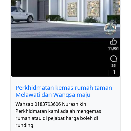
1
Perkhidmatan kemas rumah taman
Melawati dan Wangsa maju
Wahsap 0183793606 Nurashikin
Perkhidmatan kami adalah mengemas
rumah atau di pejabat harga boleh di
runding