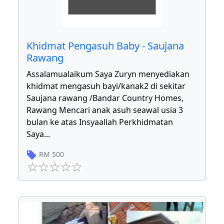
Khidmat Pengasuh Baby - Saujana
Rawang
Assalamualaikum Saya Zuryn menyediakan
khidmat mengasuh bayi/kanak2 di sekitar
Saujana rawang /Bandar Country Homes,
Rawang Mencari anak asuh seawal usia 3
bulan ke atas Insyaallah Perkhidmatan
Saya
...
RM
500