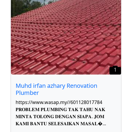
1
Muhd irfan azhary Renovation
Plumber
https://www.wasap.my//601128017784
𝐏𝐑𝐎𝐁𝐋𝐄𝐌 𝐏𝐋𝐔𝐌𝐁𝐈𝐍𝐆 𝐓𝐀𝐊 𝐓𝐀𝐇𝐔 𝐍𝐀𝐊
𝐌𝐈𝐍𝐓𝐀 𝐓𝐎𝐋𝐎𝐍𝐆 𝐃𝐄𝐍𝐆𝐀𝐍 𝐒𝐈𝐀𝐏𝐀. 𝐉𝐎𝐌
𝐊𝐀𝐌𝐈 𝐁𝐀𝐍𝐓𝐔 𝐒𝐄𝐋𝐄𝐒𝐀𝐈𝐊𝐀𝐍 𝐌𝐀𝐒𝐀𝐋
...