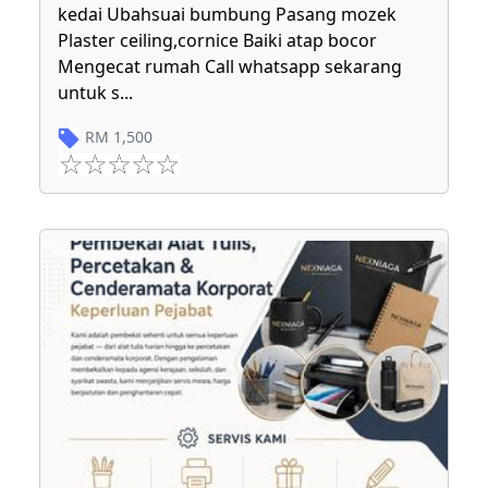
kedai Ubahsuai bumbung Pasang mozek
Plaster ceiling,cornice Baiki atap bocor
Mengecat rumah Call whatsapp sekarang
untuk s
...
RM
1,500