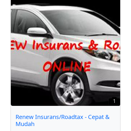
1
Renew Insurans/Roadtax - Cepat &
Mudah