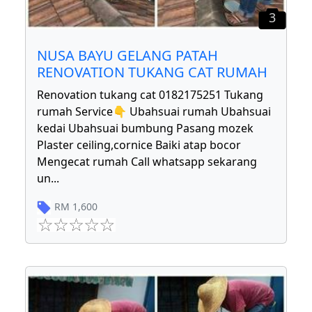
3
NUSA BAYU GELANG PATAH
RENOVATION TUKANG CAT RUMAH
Renovation tukang cat 0182175251 Tukang
rumah Service👇 Ubahsuai rumah Ubahsuai
kedai Ubahsuai bumbung Pasang mozek
Plaster ceiling,cornice Baiki atap bocor
Mengecat rumah Call whatsapp sekarang
un
...
RM
1,600