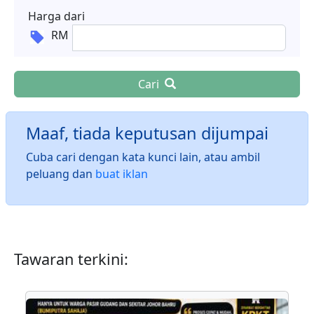
Harga dari
RM
Cari
Maaf, tiada keputusan dijumpai
Cuba cari dengan kata kunci lain, atau ambil
peluang dan
buat iklan
Tawaran terkini: