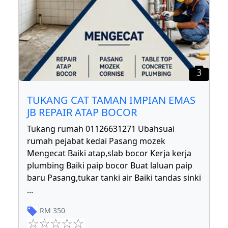
3
TUKANG CAT TAMAN IMPIAN EMAS
JB REPAIR ATAP BOCOR
Tukang rumah 01126631271 Ubahsuai
rumah pejabat kedai Pasang mozek
Mengecat Baiki atap,slab bocor Kerja kerja
plumbing Baiki paip bocor Buat laluan paip
baru Pasang,tukar tanki air Baiki tandas sinki
...
RM
350