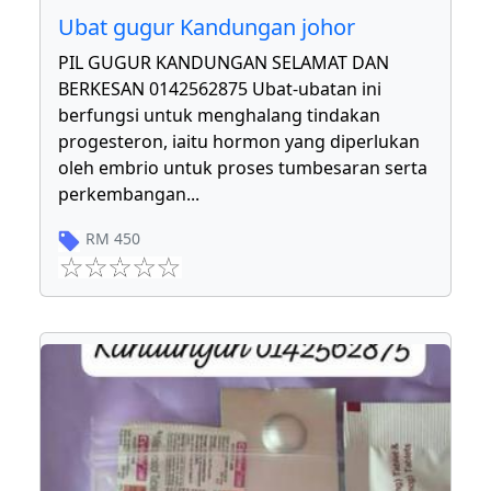
Ubat gugur Kandungan johor
PIL GUGUR KANDUNGAN SELAMAT DAN
BERKESAN 0142562875 Ubat-ubatan ini
berfungsi untuk menghalang tindakan
progesteron, iaitu hormon yang diperlukan
oleh embrio untuk proses tumbesaran serta
perkembangan
...
RM
450