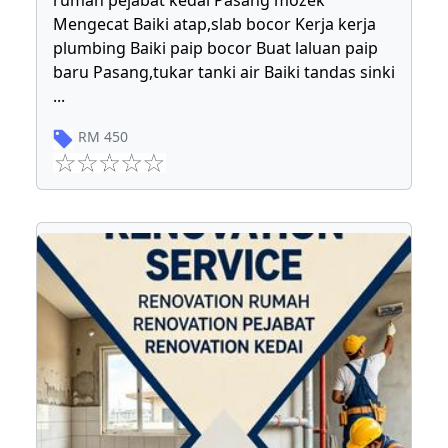
rumah pejabat kedai Pasang mozek
Mengecat Baiki atap,slab bocor Kerja kerja
plumbing Baiki paip bocor Buat laluan paip
baru Pasang,tukar tanki air Baiki tandas sinki
...
RM
450