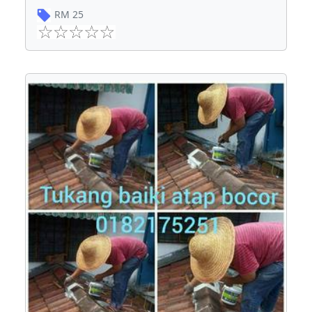
RM
25