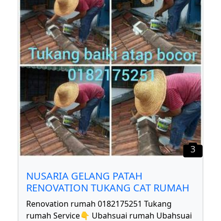
3
NUSARIA GELANG PATAH
RENOVATION TUKANG CAT RUMAH
Renovation rumah 0182175251 Tukang
rumah Service👇 Ubahsuai rumah Ubahsuai