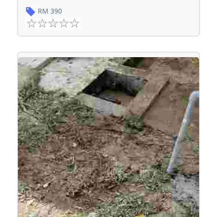
RM
390