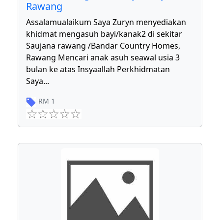
Rawang
Assalamualaikum Saya Zuryn menyediakan
khidmat mengasuh bayi/kanak2 di sekitar
Saujana rawang /Bandar Country Homes,
Rawang Mencari anak asuh seawal usia 3
bulan ke atas Insyaallah Perkhidmatan
Saya
...
RM
1