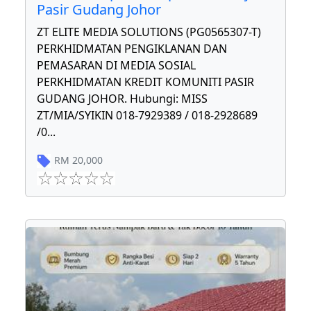
Pasir Gudang Johor
ZT ELITE MEDIA SOLUTIONS (PG0565307-T)
PERKHIDMATAN PENGIKLANAN DAN
PEMASARAN DI MEDIA SOSIAL
PERKHIDMATAN KREDIT KOMUNITI PASIR
GUDANG JOHOR. Hubungi: MISS
ZT/MIA/SYIKIN 018-7929389 / 018-2928689
/0
...
RM
20,000