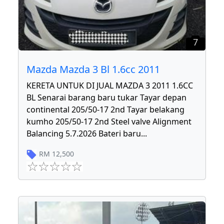
7
Mazda Mazda 3 Bl 1.6cc 2011
KERETA UNTUK DI JUAL MAZDA 3 2011 1.6CC
BL Senarai barang baru tukar Tayar depan
continental 205/50-17 2nd Tayar belakang
kumho 205/50-17 2nd Steel valve Alignment
Balancing 5.7.2026 Bateri baru
...
RM
12,500