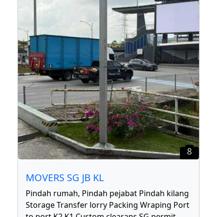
8
MOVERS SG JB KL
Pindah rumah, Pindah pejabat Pindah kilang
Storage Transfer lorry Packing Wraping Port
to port K2 K1 Custom clearans SG permit