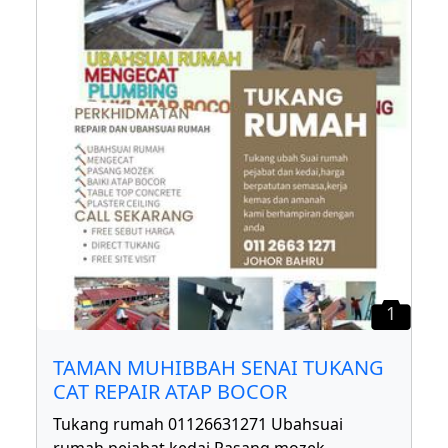
1
TAMAN MUHIBBAH SENAI TUKANG
CAT REPAIR ATAP BOCOR
Tukang rumah 01126631271 Ubahsuai