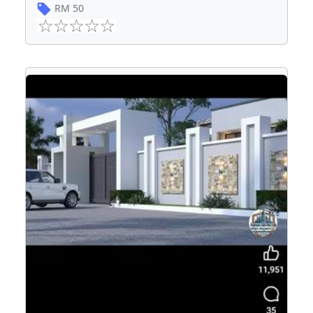
RM
50