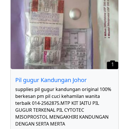
1
Pil gugur Kandungan Johor
supplies pil gugur kandungan original 100%
berkesan pm pil cuci kehamilan wanita
terbaik 014-2562875.MTP KIT IAITU PIL
GUGUR TERKENAL PIL CYTOTEC
MISOPROSTOL MENGAKHIRI KANDUNGAN
DENGAN SERTA MERTA