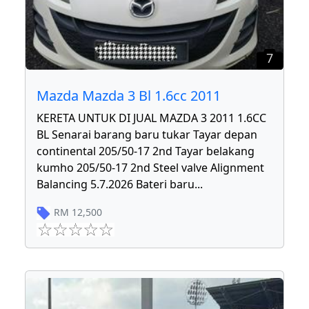
7
Mazda Mazda 3 Bl 1.6cc 2011
KERETA UNTUK DI JUAL MAZDA 3 2011 1.6CC
BL Senarai barang baru tukar Tayar depan
continental 205/50-17 2nd Tayar belakang
kumho 205/50-17 2nd Steel valve Alignment
Balancing 5.7.2026 Bateri baru
...
RM
12,500