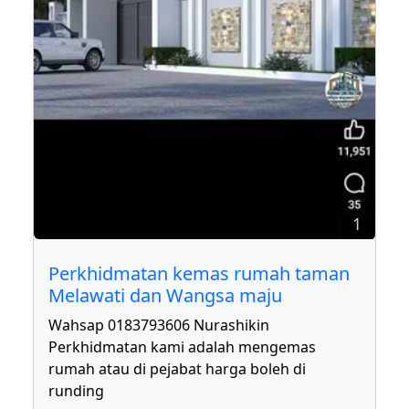
1
Perkhidmatan kemas rumah taman
Melawati dan Wangsa maju
Wahsap 0183793606 Nurashikin
Perkhidmatan kami adalah mengemas
rumah atau di pejabat harga boleh di
runding