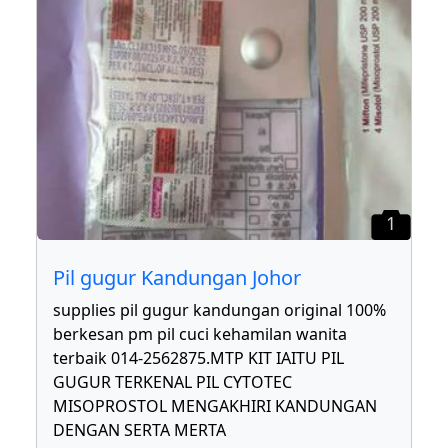
1
Pil gugur Kandungan Johor
supplies pil gugur kandungan original 100%
berkesan pm pil cuci kehamilan wanita
terbaik 014-2562875.MTP KIT IAITU PIL
GUGUR TERKENAL PIL CYTOTEC
MISOPROSTOL MENGAKHIRI KANDUNGAN
DENGAN SERTA MERTA