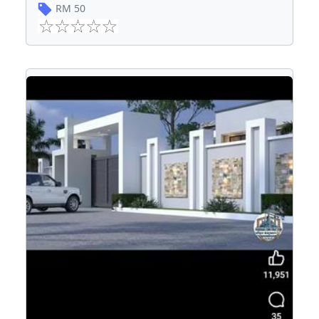
RM
50