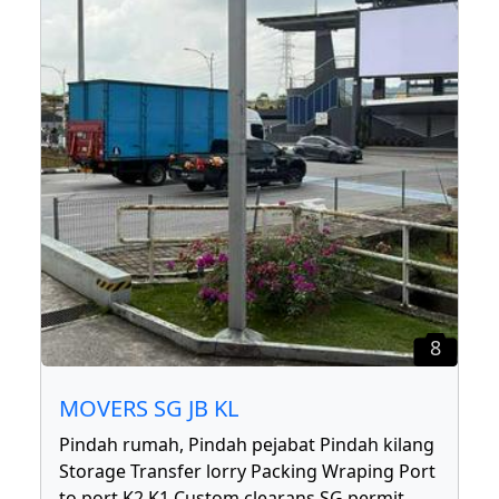
8
MOVERS SG JB KL
Pindah rumah, Pindah pejabat Pindah kilang
Storage Transfer lorry Packing Wraping Port
to port K2 K1 Custom clearans SG permit