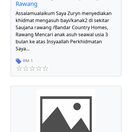
Rawang
Assalamualaikum Saya Zuryn menyediakan
khidmat mengasuh bayi/kanak2 di sekitar
Saujana rawang /Bandar Country Homes,
Rawang Mencari anak asuh seawal usia 3
bulan ke atas Insyaallah Perkhidmatan
Saya
...
RM
1