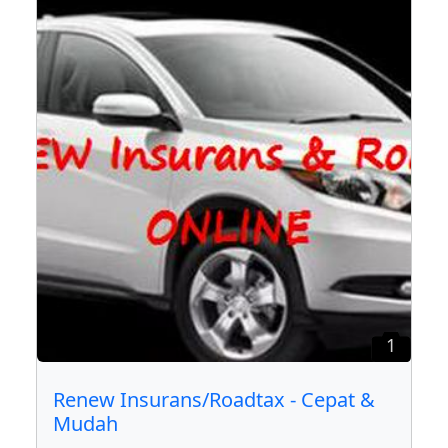
1
Renew Insurans/Roadtax - Cepat &
Mudah