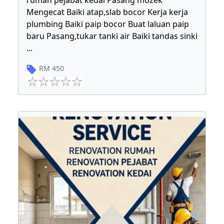
rumah pejabat kedai Pasang mozek
Mengecat Baiki atap,slab bocor Kerja kerja
plumbing Baiki paip bocor Buat laluan paip
baru Pasang,tukar tanki air Baiki tandas sinki
...
RM
450