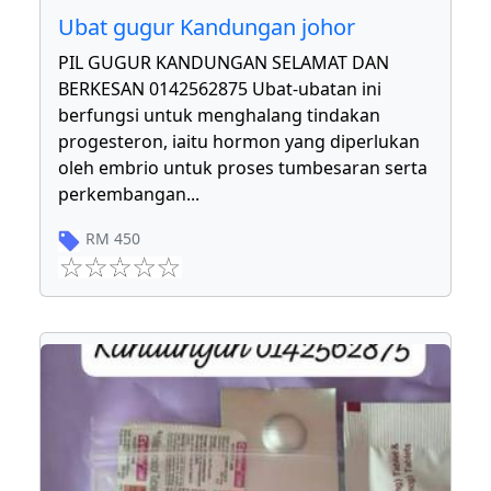
Ubat gugur Kandungan johor
PIL GUGUR KANDUNGAN SELAMAT DAN
BERKESAN 0142562875 Ubat-ubatan ini
berfungsi untuk menghalang tindakan
progesteron, iaitu hormon yang diperlukan
oleh embrio untuk proses tumbesaran serta
perkembangan
...
RM
450