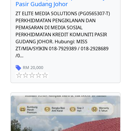
Pasir Gudang Johor
ZT ELITE MEDIA SOLUTIONS (PG0565307-T)
PERKHIDMATAN PENGIKLANAN DAN
PEMASARAN DI MEDIA SOSIAL
PERKHIDMATAN KREDIT KOMUNITI PASIR
GUDANG JOHOR. Hubungi: MISS
ZT/MIA/SYIKIN 018-7929389 / 018-2928689
/0
...
RM
20,000