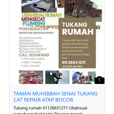
1
TAMAN MUHIBBAH SENAI TUKANG
CAT REPAIR ATAP BOCOR
Tukang rumah 01126631271 Ubahsuai