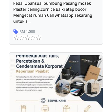
kedai Ubahsuai bumbung Pasang mozek
Plaster ceiling,cornice Baiki atap bocor
Mengecat rumah Call whatsapp sekarang
untuk s
...
RM
1,500