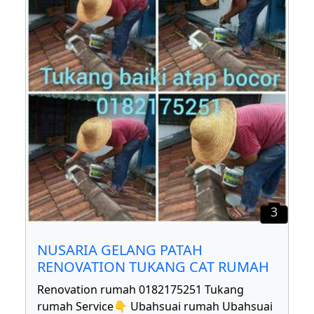
3
NUSARIA GELANG PATAH
RENOVATION TUKANG CAT RUMAH
Renovation rumah 0182175251 Tukang
rumah Service👇 Ubahsuai rumah Ubahsuai