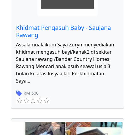
Khidmat Pengasuh Baby - Saujana
Rawang
Assalamualaikum Saya Zuryn menyediakan
khidmat mengasuh bayi/kanak2 di sekitar
Saujana rawang /Bandar Country Homes,
Rawang Mencari anak asuh seawal usia 3
bulan ke atas Insyaallah Perkhidmatan
Saya
...
RM
500