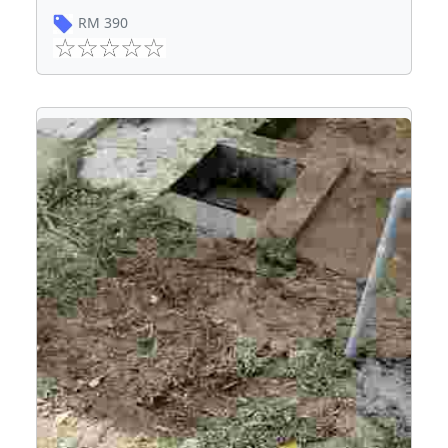
RM
390