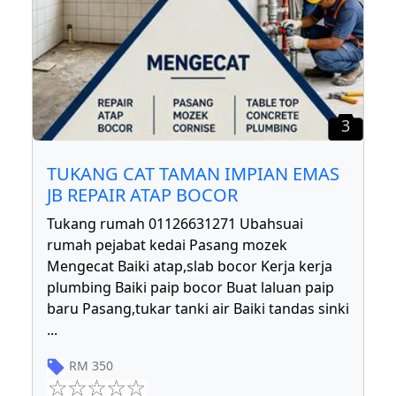
3
TUKANG CAT TAMAN IMPIAN EMAS
JB REPAIR ATAP BOCOR
Tukang rumah 01126631271 Ubahsuai
rumah pejabat kedai Pasang mozek
Mengecat Baiki atap,slab bocor Kerja kerja
plumbing Baiki paip bocor Buat laluan paip
baru Pasang,tukar tanki air Baiki tandas sinki
...
RM
350