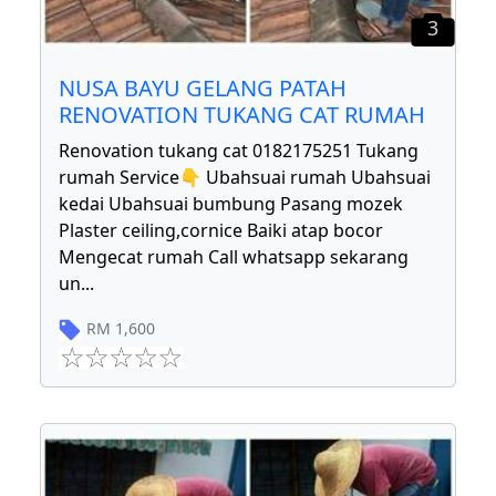
3
NUSA BAYU GELANG PATAH
RENOVATION TUKANG CAT RUMAH
Renovation tukang cat 0182175251 Tukang
rumah Service👇 Ubahsuai rumah Ubahsuai
kedai Ubahsuai bumbung Pasang mozek
Plaster ceiling,cornice Baiki atap bocor
Mengecat rumah Call whatsapp sekarang
un
...
RM
1,600