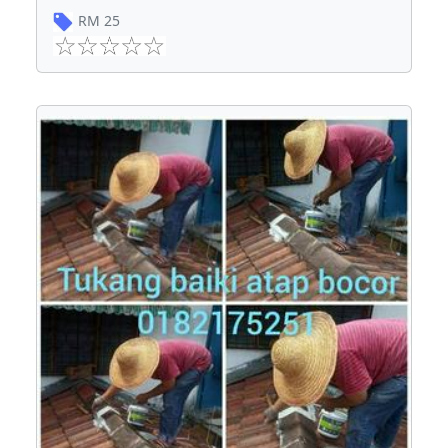
RM
25