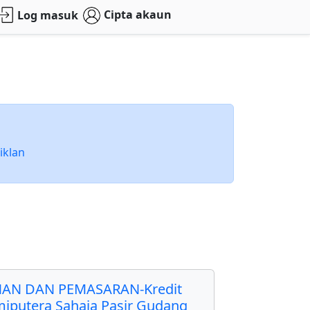
Cipta akaun
Log masuk
iklan
AN DAN PEMASARAN-Kredit
miputera Sahaja Pasir Gudang