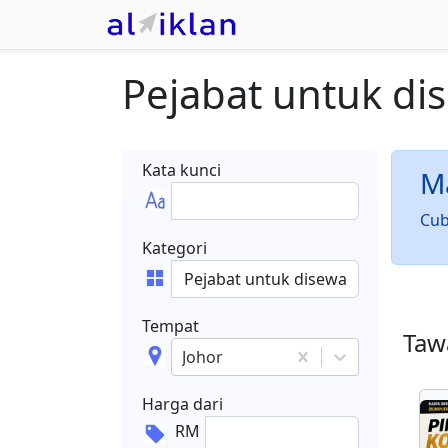
Pejabat untuk di
Kata kunci
Ma
Cub
Kategori
Tempat
Tawa
Johor
Harga dari
RM