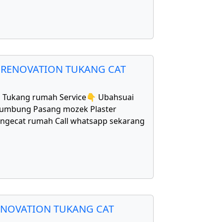
 RENOVATION TUKANG CAT
1 Tukang rumah Service👇 Ubahsuai
bumbung Pasang mozek Plaster
Mengecat rumah Call whatsapp sekarang
ENOVATION TUKANG CAT