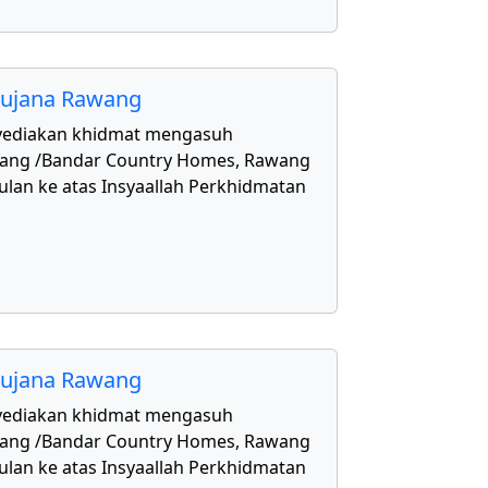
aujana Rawang
yediakan khidmat mengasuh
awang /Bandar Country Homes, Rawang
ulan ke atas Insyaallah Perkhidmatan
aujana Rawang
yediakan khidmat mengasuh
awang /Bandar Country Homes, Rawang
ulan ke atas Insyaallah Perkhidmatan