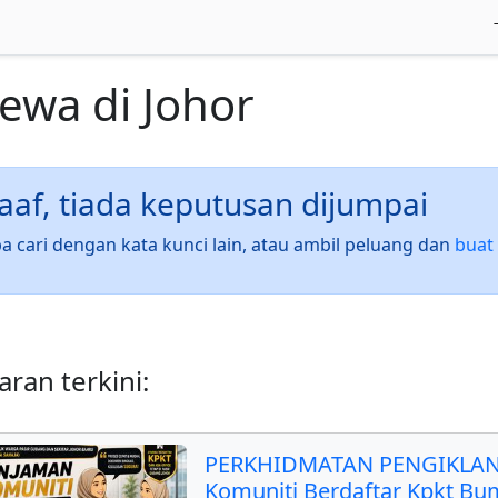
sewa
di
Johor
af, tiada keputusan dijumpai
a cari dengan kata kunci lain, atau ambil peluang dan
buat 
ran terkini:
PERKHIDMATAN PENGIKLAN
Komuniti Berdaftar Kpkt Bu