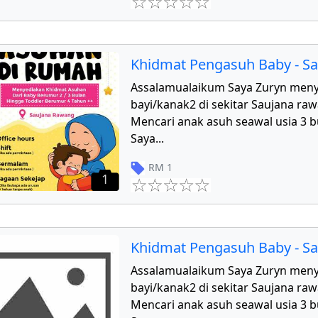
Khidmat Pengasuh Baby - S
Assalamualaikum Saya Zuryn men
bayi/kanak2 di sekitar Saujana r
Mencari anak asuh seawal usia 3 b
Saya
...
RM
1
1
Khidmat Pengasuh Baby - S
Assalamualaikum Saya Zuryn men
bayi/kanak2 di sekitar Saujana r
Mencari anak asuh seawal usia 3 b