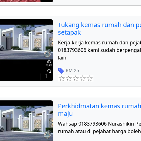
Tukang kemas rumah dan pe
setapak
Kerja-kerja kemas rumah dan peja
0183793606 kami sudah berpengal
lain
RM
25
1
Perkhidmatan kemas rumah
maju
Wahsap 0183793606 Nurashikin P
rumah atau di pejabat harga boleh