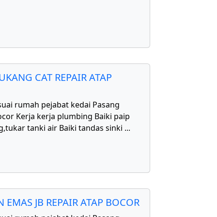
UKANG CAT REPAIR ATAP
uai rumah pejabat kedai Pasang
cor Kerja kerja plumbing Baiki paip
,tukar tanki air Baiki tandas sinki
...
 EMAS JB REPAIR ATAP BOCOR