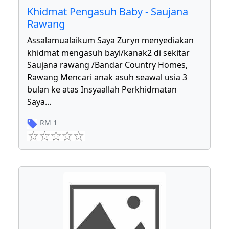
Khidmat Pengasuh Baby - Saujana
Rawang
Assalamualaikum Saya Zuryn menyediakan
khidmat mengasuh bayi/kanak2 di sekitar
Saujana rawang /Bandar Country Homes,
Rawang Mencari anak asuh seawal usia 3
bulan ke atas Insyaallah Perkhidmatan
Saya
...
RM
1