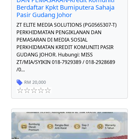
Berdaftar Kpkt Bumiputera Sahaja
Pasir Gudang Johor
ZT ELITE MEDIA SOLUTIONS (PG0565307-T)
PERKHIDMATAN PENGIKLANAN DAN
PEMASARAN DI MEDIA SOSIAL
PERKHIDMATAN KREDIT KOMUNITI PASIR
GUDANG JOHOR. Hubungi: MISS
ZT/MIA/SYIKIN 018-7929389 / 018-2928689
/0
...
RM
20,000