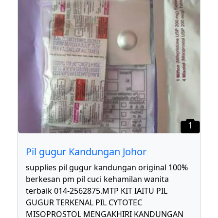
1
Pil gugur Kandungan Johor
supplies pil gugur kandungan original 100%
berkesan pm pil cuci kehamilan wanita
terbaik 014-2562875.MTP KIT IAITU PIL
GUGUR TERKENAL PIL CYTOTEC
MISOPROSTOL MENGAKHIRI KANDUNGAN