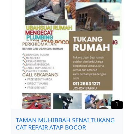
1
TAMAN MUHIBBAH SENAI TUKANG
CAT REPAIR ATAP BOCOR