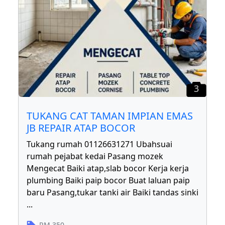
3
TUKANG CAT TAMAN IMPIAN EMAS
JB REPAIR ATAP BOCOR
Tukang rumah 01126631271 Ubahsuai
rumah pejabat kedai Pasang mozek
Mengecat Baiki atap,slab bocor Kerja kerja
plumbing Baiki paip bocor Buat laluan paip
baru Pasang,tukar tanki air Baiki tandas sinki
...
RM
350