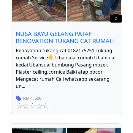
3
NUSA BAYU GELANG PATAH
RENOVATION TUKANG CAT RUMAH
Renovation tukang cat 0182175251 Tukang
rumah Service👇 Ubahsuai rumah Ubahsuai
kedai Ubahsuai bumbung Pasang mozek
Plaster ceiling,cornice Baiki atap bocor
Mengecat rumah Call whatsapp sekarang
un
...
RM
1,600