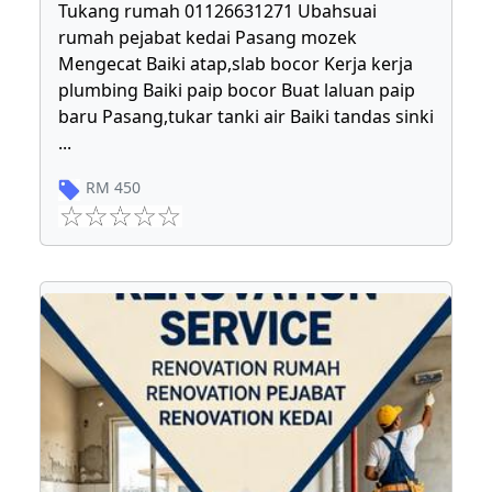
Tukang rumah 01126631271 Ubahsuai
rumah pejabat kedai Pasang mozek
Mengecat Baiki atap,slab bocor Kerja kerja
plumbing Baiki paip bocor Buat laluan paip
baru Pasang,tukar tanki air Baiki tandas sinki
...
RM
450