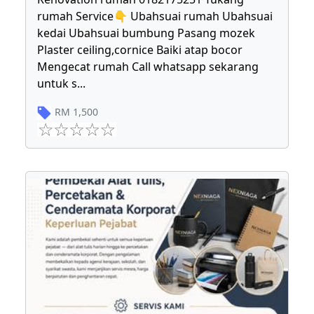
rumah Service👇 Ubahsuai rumah Ubahsuai
kedai Ubahsuai bumbung Pasang mozek
Plaster ceiling,cornice Baiki atap bocor
Mengecat rumah Call whatsapp sekarang
untuk s
...
RM
1,500