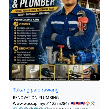
1
Tukang paip rawang
RENOVATION PLUMBING
Www.wassap.my/01123552847 🇲🇾🇲🇾🇲🇾🏠🛠