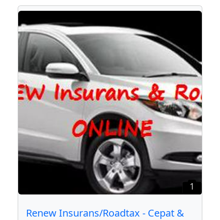
1
Renew Insurans/Roadtax - Cepat &