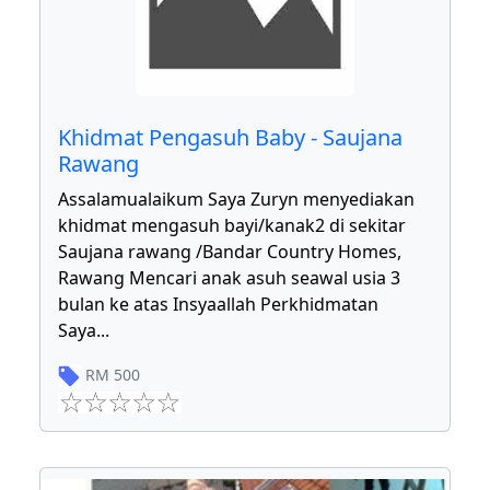
Khidmat Pengasuh Baby - Saujana
Rawang
Assalamualaikum Saya Zuryn menyediakan
khidmat mengasuh bayi/kanak2 di sekitar
Saujana rawang /Bandar Country Homes,
Rawang Mencari anak asuh seawal usia 3
bulan ke atas Insyaallah Perkhidmatan
Saya
...
RM
500