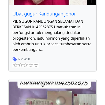
1
Ubat gugur Kandungan johor
PIL GUGUR KANDUNGAN SELAMAT DAN
BERKESAN 0142562875 Ubat-ubatan ini
berfungsi untuk menghalang tindakan
progesteron, iaitu hormon yang diperlukan
oleh embrio untuk proses tumbesaran serta
perkembangan
...
RM
450