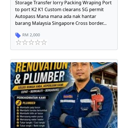
Storage Transfer lorry Packing Wraping Port
to port K2 K1 Custom clearans SG permit
Autopass Mana mana ada nak hantar
barang Malaysia Singapore Cross border
...
RM
2,000