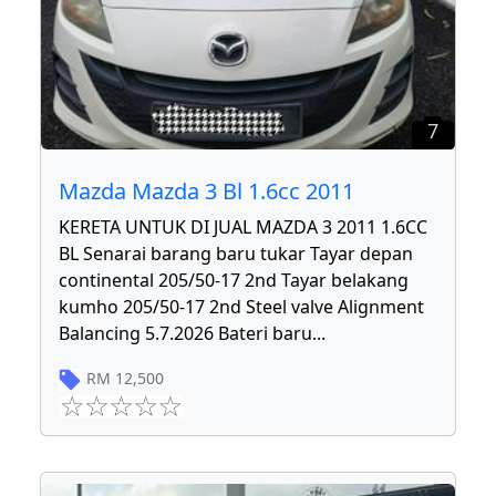
7
Mazda Mazda 3 Bl 1.6cc 2011
KERETA UNTUK DI JUAL MAZDA 3 2011 1.6CC
BL Senarai barang baru tukar Tayar depan
continental 205/50-17 2nd Tayar belakang
kumho 205/50-17 2nd Steel valve Alignment
Balancing 5.7.2026 Bateri baru
...
RM
12,500