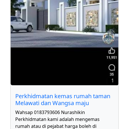
1
Perkhidmatan kemas rumah taman
Melawati dan Wangsa maju
Wahsap 0183793606 Nurashikin
Perkhidmatan kami adalah mengemas
rumah atau di pejabat harga boleh di