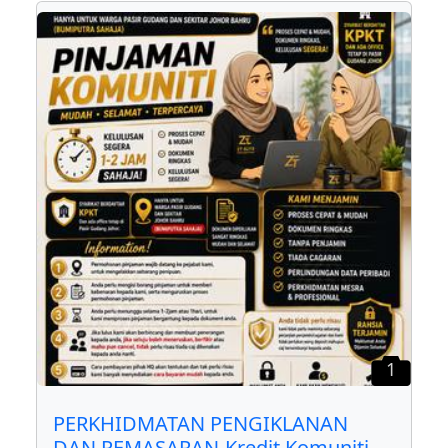
1
PERKHIDMATAN PENGIKLANAN
DAN PEMASARAN-Kredit Komuniti