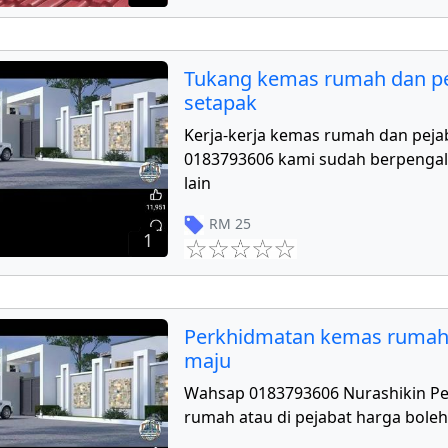
Tukang kemas rumah dan pe
setapak
Kerja-kerja kemas rumah dan peja
0183793606 kami sudah berpengal
lain
RM
25
1
Perkhidmatan kemas rumah
maju
Wahsap 0183793606 Nurashikin P
rumah atau di pejabat harga boleh