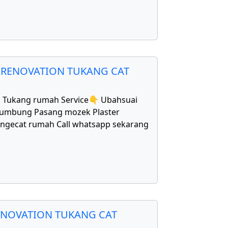
 RENOVATION TUKANG CAT
1 Tukang rumah Service👇 Ubahsuai
bumbung Pasang mozek Plaster
Mengecat rumah Call whatsapp sekarang
ENOVATION TUKANG CAT