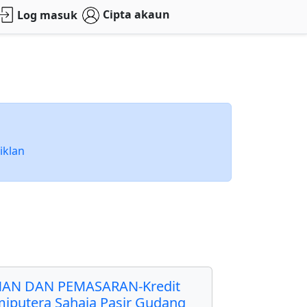
Cipta akaun
Log masuk
iklan
AN DAN PEMASARAN-Kredit
miputera Sahaja Pasir Gudang