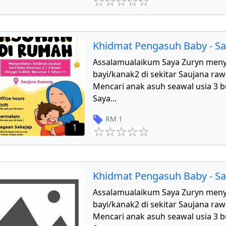
Khidmat Pengasuh Baby - S
Assalamualaikum Saya Zuryn men
bayi/kanak2 di sekitar Saujana r
Mencari anak asuh seawal usia 3 b
Saya
...
RM
1
1
Khidmat Pengasuh Baby - S
Assalamualaikum Saya Zuryn men
bayi/kanak2 di sekitar Saujana r
Mencari anak asuh seawal usia 3 b