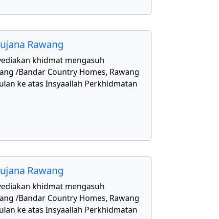
aujana Rawang
yediakan khidmat mengasuh
awang /Bandar Country Homes, Rawang
ulan ke atas Insyaallah Perkhidmatan
aujana Rawang
yediakan khidmat mengasuh
awang /Bandar Country Homes, Rawang
ulan ke atas Insyaallah Perkhidmatan