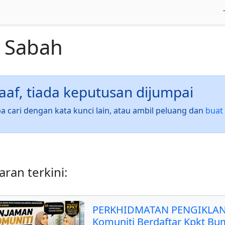
i
Sabah
af, tiada keputusan dijumpai
a cari dengan kata kunci lain, atau ambil peluang dan
buat 
ran terkini:
PERKHIDMATAN PENGIKLAN
Komuniti Berdaftar Kpkt Bu