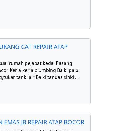
UKANG CAT REPAIR ATAP
uai rumah pejabat kedai Pasang
cor Kerja kerja plumbing Baiki paip
,tukar tanki air Baiki tandas sinki
...
 EMAS JB REPAIR ATAP BOCOR