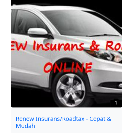
1
Renew Insurans/Roadtax - Cepat &
Mudah