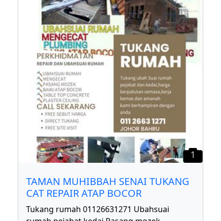
1
TAMAN MUHIBBAH SENAI TUKANG
CAT REPAIR ATAP BOCOR
Tukang rumah 01126631271 Ubahsuai