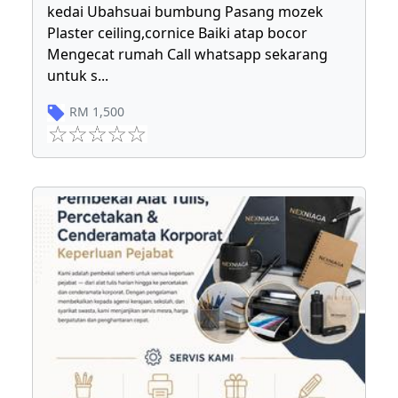
kedai Ubahsuai bumbung Pasang mozek
Plaster ceiling,cornice Baiki atap bocor
Mengecat rumah Call whatsapp sekarang
untuk s
...
RM
1,500