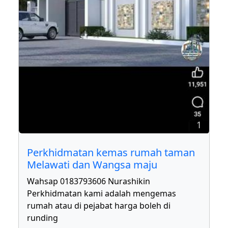
1
Perkhidmatan kemas rumah taman
Melawati dan Wangsa maju
Wahsap 0183793606 Nurashikin
Perkhidmatan kami adalah mengemas
rumah atau di pejabat harga boleh di
runding