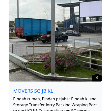
8
MOVERS SG JB KL
Pindah rumah, Pindah pejabat Pindah kilang
Storage Transfer lorry Packing Wraping Port
to port K2 K1 Custom clearans SG permit