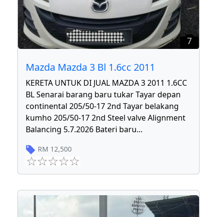
7
Mazda Mazda 3 Bl 1.6cc 2011
KERETA UNTUK DI JUAL MAZDA 3 2011 1.6CC
BL Senarai barang baru tukar Tayar depan
continental 205/50-17 2nd Tayar belakang
kumho 205/50-17 2nd Steel valve Alignment
Balancing 5.7.2026 Bateri baru
...
RM
12,500