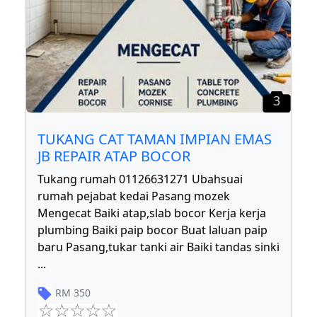
3
TUKANG CAT TAMAN IMPIAN EMAS
JB REPAIR ATAP BOCOR
Tukang rumah 01126631271 Ubahsuai
rumah pejabat kedai Pasang mozek
Mengecat Baiki atap,slab bocor Kerja kerja
plumbing Baiki paip bocor Buat laluan paip
baru Pasang,tukar tanki air Baiki tandas sinki
...
RM
350