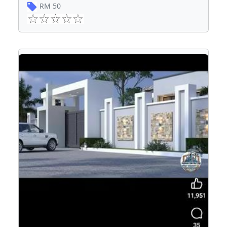
RM
50