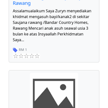
Rawang
Assalamualaikum Saya Zuryn menyediakan
khidmat mengasuh bayi/kanak2 di sekitar
Saujana rawang /Bandar Country Homes,
Rawang Mencari anak asuh seawal usia 3
bulan ke atas Insyaallah Perkhidmatan
Saya
...
RM
1