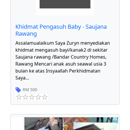
Khidmat Pengasuh Baby - Saujana
Rawang
Assalamualaikum Saya Zuryn menyediakan
khidmat mengasuh bayi/kanak2 di sekitar
Saujana rawang /Bandar Country Homes,
Rawang Mencari anak asuh seawal usia 3
bulan ke atas Insyaallah Perkhidmatan
Saya
...
RM
500