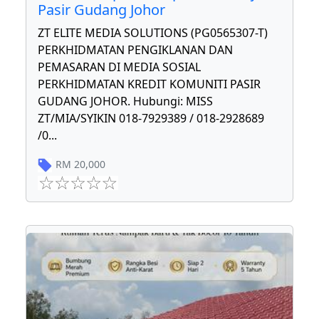
Pasir Gudang Johor
ZT ELITE MEDIA SOLUTIONS (PG0565307-T)
PERKHIDMATAN PENGIKLANAN DAN
PEMASARAN DI MEDIA SOSIAL
PERKHIDMATAN KREDIT KOMUNITI PASIR
GUDANG JOHOR. Hubungi: MISS
ZT/MIA/SYIKIN 018-7929389 / 018-2928689
/0
...
RM
20,000