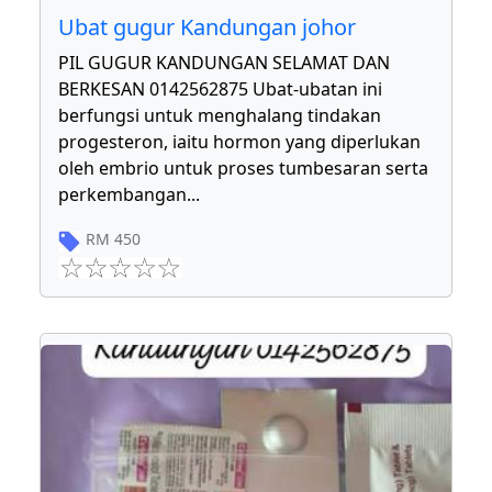
Ubat gugur Kandungan johor
PIL GUGUR KANDUNGAN SELAMAT DAN
BERKESAN 0142562875 Ubat-ubatan ini
berfungsi untuk menghalang tindakan
progesteron, iaitu hormon yang diperlukan
oleh embrio untuk proses tumbesaran serta
perkembangan
...
RM
450