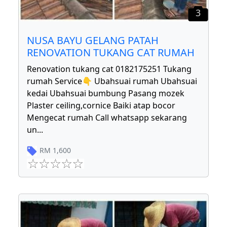
3
NUSA BAYU GELANG PATAH
RENOVATION TUKANG CAT RUMAH
Renovation tukang cat 0182175251 Tukang
rumah Service👇 Ubahsuai rumah Ubahsuai
kedai Ubahsuai bumbung Pasang mozek
Plaster ceiling,cornice Baiki atap bocor
Mengecat rumah Call whatsapp sekarang
un
...
RM
1,600