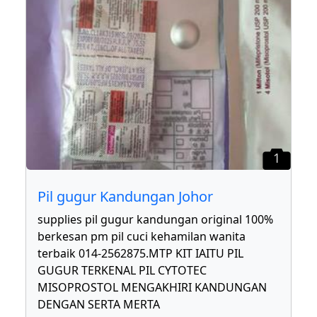
1
Pil gugur Kandungan Johor
supplies pil gugur kandungan original 100%
berkesan pm pil cuci kehamilan wanita
terbaik 014-2562875.MTP KIT IAITU PIL
GUGUR TERKENAL PIL CYTOTEC
MISOPROSTOL MENGAKHIRI KANDUNGAN
DENGAN SERTA MERTA