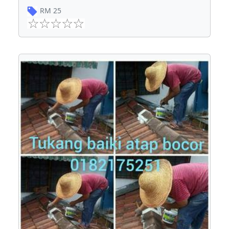
RM
25