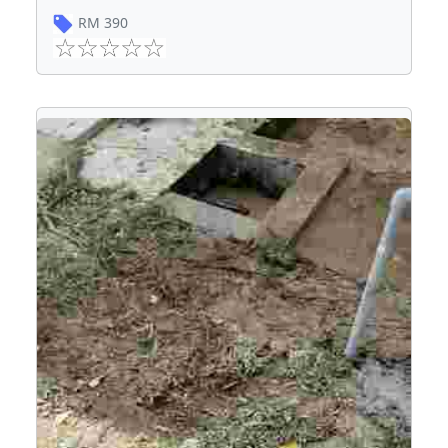
RM
390