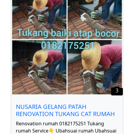
3
NUSARIA GELANG PATAH
RENOVATION TUKANG CAT RUMAH
Renovation rumah 0182175251 Tukang
rumah Service👇 Ubahsuai rumah Ubahsuai