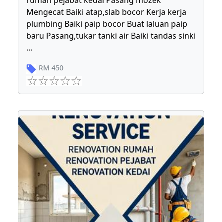
rumah pejabat kedai Pasang mozek
Mengecat Baiki atap,slab bocor Kerja kerja
plumbing Baiki paip bocor Buat laluan paip
baru Pasang,tukar tanki air Baiki tandas sinki
...
RM
450