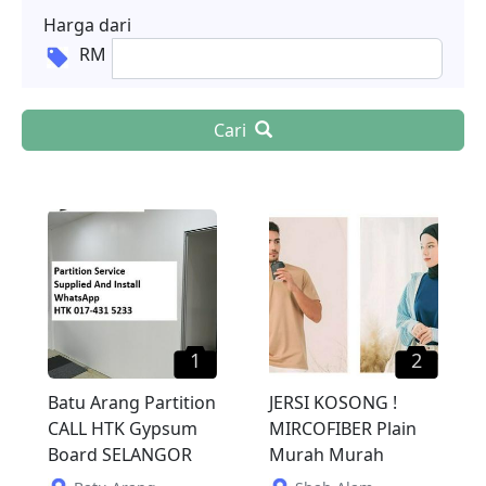
Harga dari
RM
Cari
1
2
Batu Arang Partition
JERSI KOSONG !
CALL HTK Gypsum
MIRCOFIBER Plain
Board SELANGOR
Murah Murah