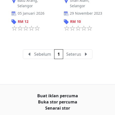
Batu Arang
,
Shah Alam
,
Selangor
Selangor
05 Januari 2026
29 November 2023
RM
12
RM
10
Sebelum
1
Seterus
Buat iklan percuma
Buka stor percuma
Senarai stor