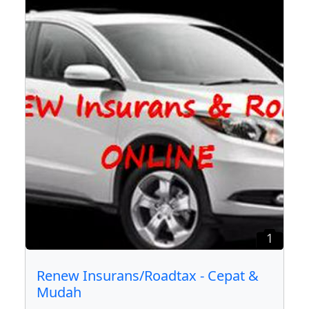
1
Renew Insurans/Roadtax - Cepat &
Mudah