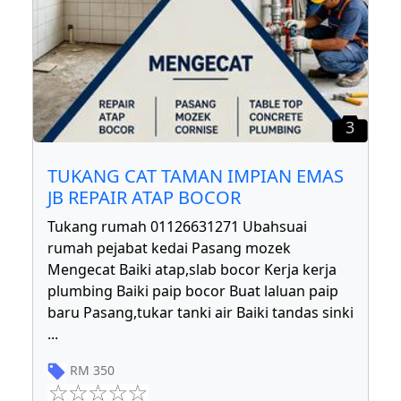
3
TUKANG CAT TAMAN IMPIAN EMAS
JB REPAIR ATAP BOCOR
Tukang rumah 01126631271 Ubahsuai
rumah pejabat kedai Pasang mozek
Mengecat Baiki atap,slab bocor Kerja kerja
plumbing Baiki paip bocor Buat laluan paip
baru Pasang,tukar tanki air Baiki tandas sinki
...
RM
350