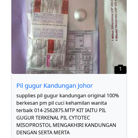
1
Pil gugur Kandungan Johor
supplies pil gugur kandungan original 100%
berkesan pm pil cuci kehamilan wanita
terbaik 014-2562875.MTP KIT IAITU PIL
GUGUR TERKENAL PIL CYTOTEC
MISOPROSTOL MENGAKHIRI KANDUNGAN
DENGAN SERTA MERTA