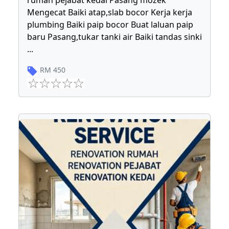
rumah pejabat kedai Pasang mozek
Mengecat Baiki atap,slab bocor Kerja kerja
plumbing Baiki paip bocor Buat laluan paip
baru Pasang,tukar tanki air Baiki tandas sinki
...
RM
450