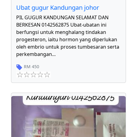
Ubat gugur Kandungan johor
PIL GUGUR KANDUNGAN SELAMAT DAN
BERKESAN 0142562875 Ubat-ubatan ini
berfungsi untuk menghalang tindakan
progesteron, iaitu hormon yang diperlukan
oleh embrio untuk proses tumbesaran serta
perkembangan
...
RM
450