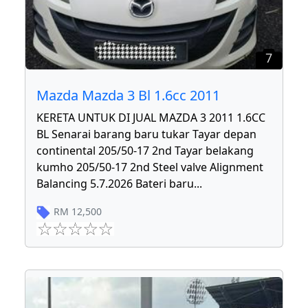
7
Mazda Mazda 3 Bl 1.6cc 2011
KERETA UNTUK DI JUAL MAZDA 3 2011 1.6CC
BL Senarai barang baru tukar Tayar depan
continental 205/50-17 2nd Tayar belakang
kumho 205/50-17 2nd Steel valve Alignment
Balancing 5.7.2026 Bateri baru
...
RM
12,500