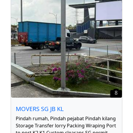
8
MOVERS SG JB KL
Pindah rumah, Pindah pejabat Pindah kilang
Storage Transfer lorry Packing Wraping Port
to port K2 K1 Custom clearans SG permit