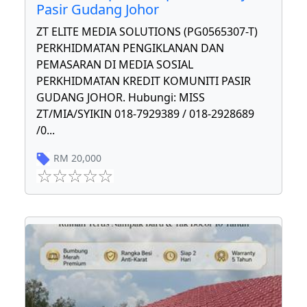
Pasir Gudang Johor
ZT ELITE MEDIA SOLUTIONS (PG0565307-T)
PERKHIDMATAN PENGIKLANAN DAN
PEMASARAN DI MEDIA SOSIAL
PERKHIDMATAN KREDIT KOMUNITI PASIR
GUDANG JOHOR. Hubungi: MISS
ZT/MIA/SYIKIN 018-7929389 / 018-2928689
/0
...
RM
20,000