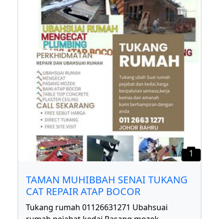
1
TAMAN MUHIBBAH SENAI TUKANG
CAT REPAIR ATAP BOCOR
Tukang rumah 01126631271 Ubahsuai