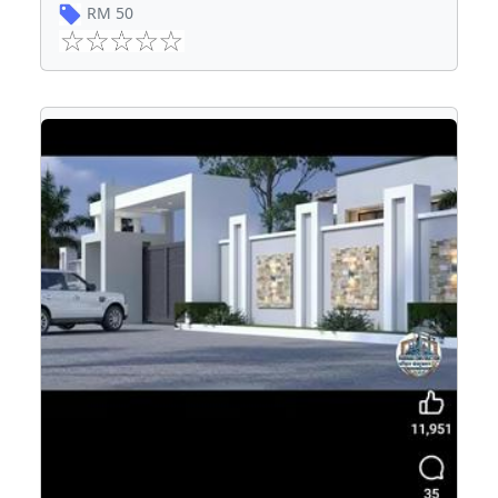
RM
50