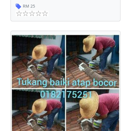
RM
25