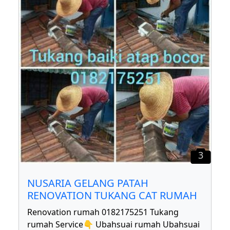
3
NUSARIA GELANG PATAH
RENOVATION TUKANG CAT RUMAH
Renovation rumah 0182175251 Tukang
rumah Service👇 Ubahsuai rumah Ubahsuai