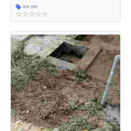
RM
390