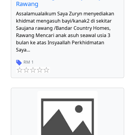
Rawang
Assalamualaikum Saya Zuryn menyediakan
khidmat mengasuh bayi/kanak2 di sekitar
Saujana rawang /Bandar Country Homes,
Rawang Mencari anak asuh seawal usia 3
bulan ke atas Insyaallah Perkhidmatan
Saya
...
RM
1