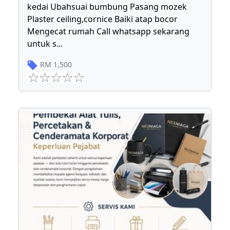
kedai Ubahsuai bumbung Pasang mozek
Plaster ceiling,cornice Baiki atap bocor
Mengecat rumah Call whatsapp sekarang
untuk s
...
RM
1,500