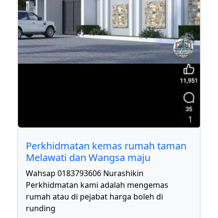
1
Perkhidmatan kemas rumah taman
Melawati dan Wangsa maju
Wahsap 0183793606 Nurashikin
Perkhidmatan kami adalah mengemas
rumah atau di pejabat harga boleh di
runding