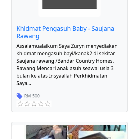
Khidmat Pengasuh Baby - Saujana
Rawang
Assalamualaikum Saya Zuryn menyediakan
khidmat mengasuh bayi/kanak2 di sekitar
Saujana rawang /Bandar Country Homes,
Rawang Mencari anak asuh seawal usia 3
bulan ke atas Insyaallah Perkhidmatan
Saya
...
RM
500