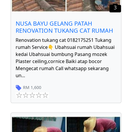
3
NUSA BAYU GELANG PATAH
RENOVATION TUKANG CAT RUMAH
Renovation tukang cat 0182175251 Tukang
rumah Service👇 Ubahsuai rumah Ubahsuai
kedai Ubahsuai bumbung Pasang mozek
Plaster ceiling,cornice Baiki atap bocor
Mengecat rumah Call whatsapp sekarang
un
...
RM
1,600