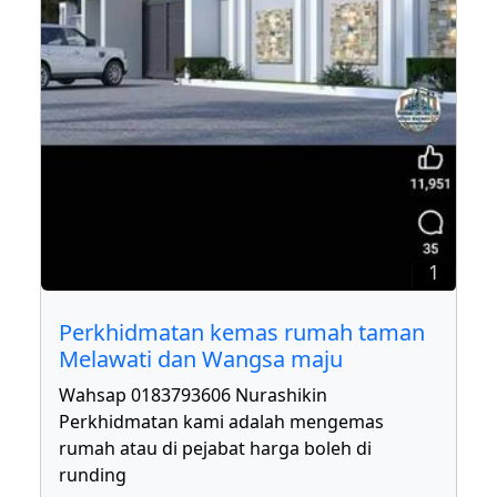
1
Perkhidmatan kemas rumah taman
Melawati dan Wangsa maju
Wahsap 0183793606 Nurashikin
Perkhidmatan kami adalah mengemas
rumah atau di pejabat harga boleh di
runding