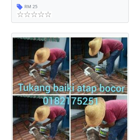
RM
25