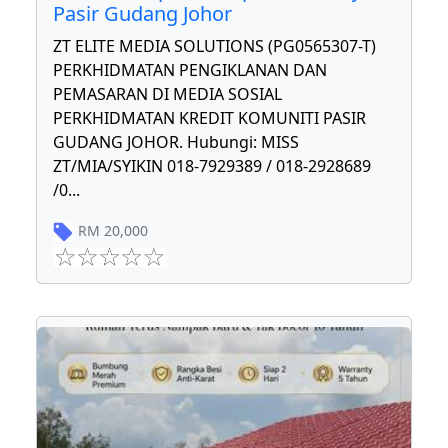
Pasir Gudang Johor
ZT ELITE MEDIA SOLUTIONS (PG0565307-T)
PERKHIDMATAN PENGIKLANAN DAN
PEMASARAN DI MEDIA SOSIAL
PERKHIDMATAN KREDIT KOMUNITI PASIR
GUDANG JOHOR. Hubungi: MISS
ZT/MIA/SYIKIN 018-7929389 / 018-2928689
/0
...
RM
20,000