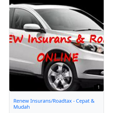
1
Renew Insurans/Roadtax - Cepat &
Mudah