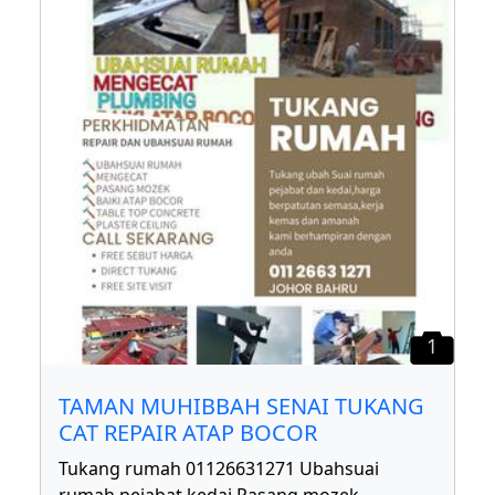
1
TAMAN MUHIBBAH SENAI TUKANG
CAT REPAIR ATAP BOCOR
Tukang rumah 01126631271 Ubahsuai