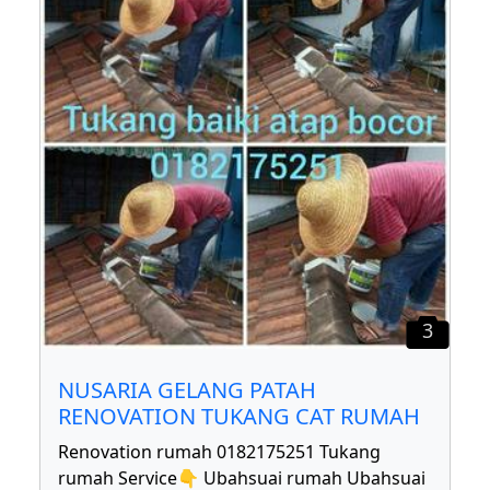
3
NUSARIA GELANG PATAH
RENOVATION TUKANG CAT RUMAH
Renovation rumah 0182175251 Tukang
rumah Service👇 Ubahsuai rumah Ubahsuai