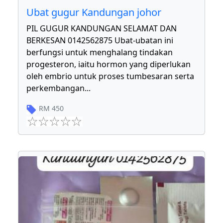
Ubat gugur Kandungan johor
PIL GUGUR KANDUNGAN SELAMAT DAN
BERKESAN 0142562875 Ubat-ubatan ini
berfungsi untuk menghalang tindakan
progesteron, iaitu hormon yang diperlukan
oleh embrio untuk proses tumbesaran serta
perkembangan
...
RM
450