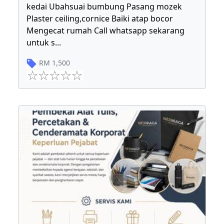
kedai Ubahsuai bumbung Pasang mozek
Plaster ceiling,cornice Baiki atap bocor
Mengecat rumah Call whatsapp sekarang
untuk s
...
RM
1,500