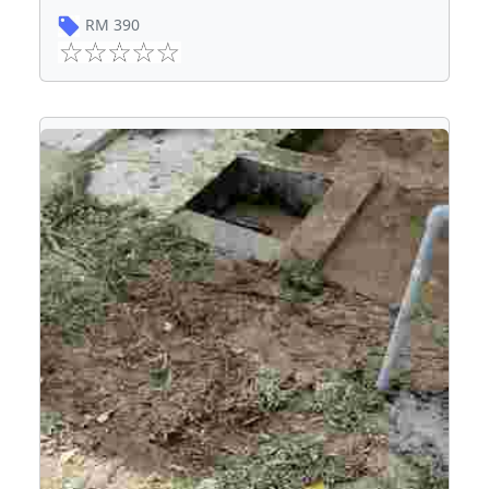
RM
390