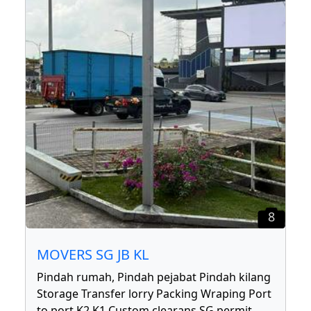
8
MOVERS SG JB KL
Pindah rumah, Pindah pejabat Pindah kilang
Storage Transfer lorry Packing Wraping Port
to port K2 K1 Custom clearans SG permit