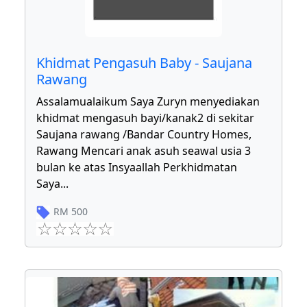
Khidmat Pengasuh Baby - Saujana
Rawang
Assalamualaikum Saya Zuryn menyediakan
khidmat mengasuh bayi/kanak2 di sekitar
Saujana rawang /Bandar Country Homes,
Rawang Mencari anak asuh seawal usia 3
bulan ke atas Insyaallah Perkhidmatan
Saya
...
RM
500