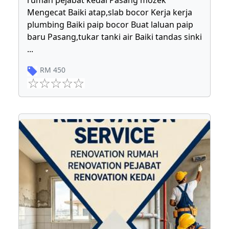
rumah pejabat kedai Pasang mozek
Mengecat Baiki atap,slab bocor Kerja kerja
plumbing Baiki paip bocor Buat laluan paip
baru Pasang,tukar tanki air Baiki tandas sinki
...
RM
450