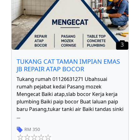
3
TUKANG CAT TAMAN IMPIAN EMAS
JB REPAIR ATAP BOCOR
Tukang rumah 01126631271 Ubahsuai
rumah pejabat kedai Pasang mozek
Mengecat Baiki atap,slab bocor Kerja kerja
plumbing Baiki paip bocor Buat laluan paip
baru Pasang,tukar tanki air Baiki tandas sinki
...
RM
350