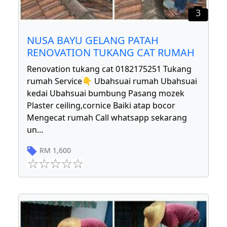
3
NUSA BAYU GELANG PATAH
RENOVATION TUKANG CAT RUMAH
Renovation tukang cat 0182175251 Tukang
rumah Service👇 Ubahsuai rumah Ubahsuai
kedai Ubahsuai bumbung Pasang mozek
Plaster ceiling,cornice Baiki atap bocor
Mengecat rumah Call whatsapp sekarang
un
...
RM
1,600