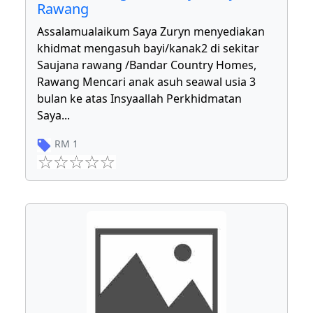
Rawang
Assalamualaikum Saya Zuryn menyediakan
khidmat mengasuh bayi/kanak2 di sekitar
Saujana rawang /Bandar Country Homes,
Rawang Mencari anak asuh seawal usia 3
bulan ke atas Insyaallah Perkhidmatan
Saya
...
RM
1