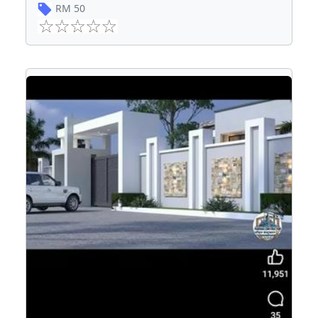
RM
50