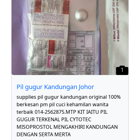
1
Pil gugur Kandungan Johor
supplies pil gugur kandungan original 100%
berkesan pm pil cuci kehamilan wanita
terbaik 014-2562875.MTP KIT IAITU PIL
GUGUR TERKENAL PIL CYTOTEC
MISOPROSTOL MENGAKHIRI KANDUNGAN
DENGAN SERTA MERTA