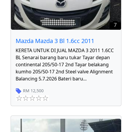
7
Mazda Mazda 3 Bl 1.6cc 2011
KERETA UNTUK DI JUAL MAZDA 3 2011 1.6CC
BL Senarai barang baru tukar Tayar depan
continental 205/50-17 2nd Tayar belakang
kumho 205/50-17 2nd Steel valve Alignment
Balancing 5.7.2026 Bateri baru
...
RM
12,500