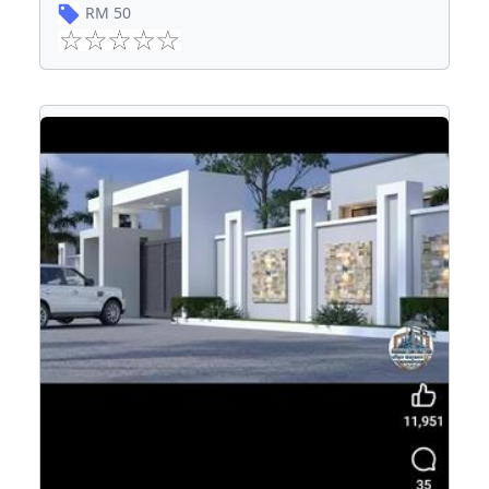
RM
50