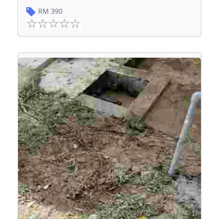
RM
390