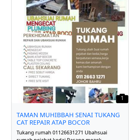
1
TAMAN MUHIBBAH SENAI TUKANG
CAT REPAIR ATAP BOCOR
Tukang rumah 01126631271 Ubahsuai