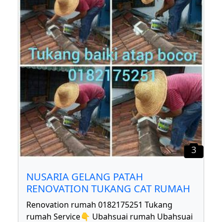
3
NUSARIA GELANG PATAH
RENOVATION TUKANG CAT RUMAH
Renovation rumah 0182175251 Tukang
rumah Service👇 Ubahsuai rumah Ubahsuai