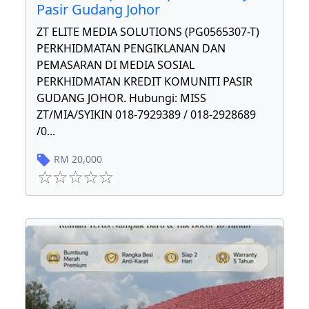
Pasir Gudang Johor
ZT ELITE MEDIA SOLUTIONS (PG0565307-T)
PERKHIDMATAN PENGIKLANAN DAN
PEMASARAN DI MEDIA SOSIAL
PERKHIDMATAN KREDIT KOMUNITI PASIR
GUDANG JOHOR. Hubungi: MISS
ZT/MIA/SYIKIN 018-7929389 / 018-2928689
/0
...
RM
20,000