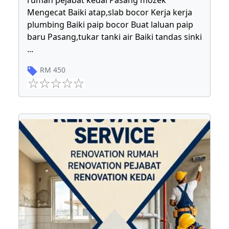
rumah pejabat kedai Pasang mozek
Mengecat Baiki atap,slab bocor Kerja kerja
plumbing Baiki paip bocor Buat laluan paip
baru Pasang,tukar tanki air Baiki tandas sinki
...
RM
450