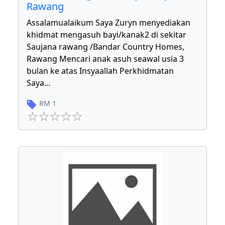
Rawang
Assalamualaikum Saya Zuryn menyediakan
khidmat mengasuh bayi/kanak2 di sekitar
Saujana rawang /Bandar Country Homes,
Rawang Mencari anak asuh seawal usia 3
bulan ke atas Insyaallah Perkhidmatan
Saya
...
RM
1