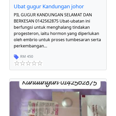
Ubat gugur Kandungan johor
PIL GUGUR KANDUNGAN SELAMAT DAN
BERKESAN 0142562875 Ubat-ubatan ini
berfungsi untuk menghalang tindakan
progesteron, iaitu hormon yang diperlukan
oleh embrio untuk proses tumbesaran serta
perkembangan
...
RM
450