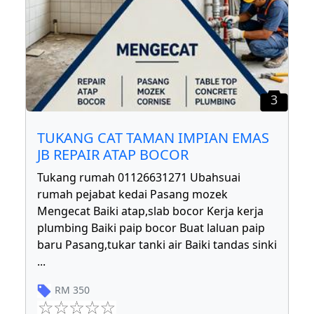
3
TUKANG CAT TAMAN IMPIAN EMAS
JB REPAIR ATAP BOCOR
Tukang rumah 01126631271 Ubahsuai
rumah pejabat kedai Pasang mozek
Mengecat Baiki atap,slab bocor Kerja kerja
plumbing Baiki paip bocor Buat laluan paip
baru Pasang,tukar tanki air Baiki tandas sinki
...
RM
350