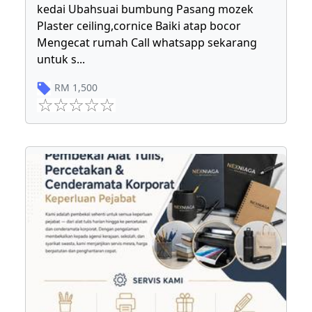
kedai Ubahsuai bumbung Pasang mozek
Plaster ceiling,cornice Baiki atap bocor
Mengecat rumah Call whatsapp sekarang
untuk s
...
RM
1,500