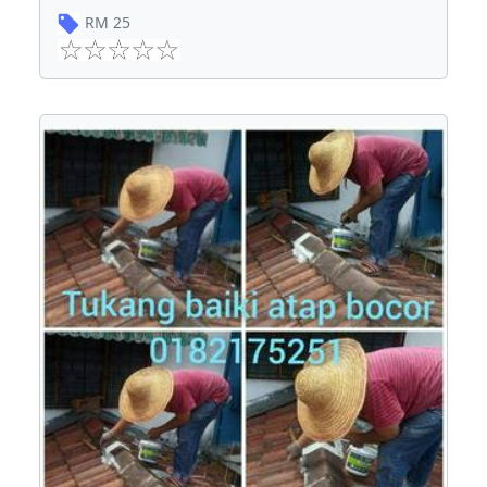
RM
25