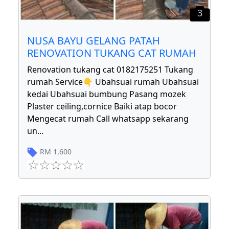
3
NUSA BAYU GELANG PATAH
RENOVATION TUKANG CAT RUMAH
Renovation tukang cat 0182175251 Tukang
rumah Service👇 Ubahsuai rumah Ubahsuai
kedai Ubahsuai bumbung Pasang mozek
Plaster ceiling,cornice Baiki atap bocor
Mengecat rumah Call whatsapp sekarang
un
...
RM
1,600