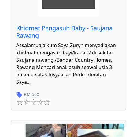
Khidmat Pengasuh Baby - Saujana
Rawang
Assalamualaikum Saya Zuryn menyediakan
khidmat mengasuh bayi/kanak2 di sekitar
Saujana rawang /Bandar Country Homes,
Rawang Mencari anak asuh seawal usia 3
bulan ke atas Insyaallah Perkhidmatan
Saya
...
RM
500