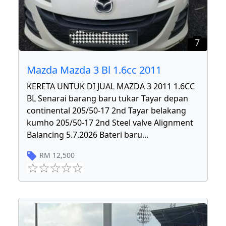
7
Mazda Mazda 3 Bl 1.6cc 2011
KERETA UNTUK DI JUAL MAZDA 3 2011 1.6CC
BL Senarai barang baru tukar Tayar depan
continental 205/50-17 2nd Tayar belakang
kumho 205/50-17 2nd Steel valve Alignment
Balancing 5.7.2026 Bateri baru
...
RM
12,500