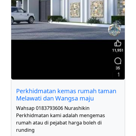
1
Perkhidmatan kemas rumah taman
Melawati dan Wangsa maju
Wahsap 0183793606 Nurashikin
Perkhidmatan kami adalah mengemas
rumah atau di pejabat harga boleh di
runding