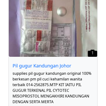
1
Pil gugur Kandungan Johor
supplies pil gugur kandungan original 100%
berkesan pm pil cuci kehamilan wanita
terbaik 014-2562875.MTP KIT IAITU PIL
GUGUR TERKENAL PIL CYTOTEC
MISOPROSTOL MENGAKHIRI KANDUNGAN
DENGAN SERTA MERTA