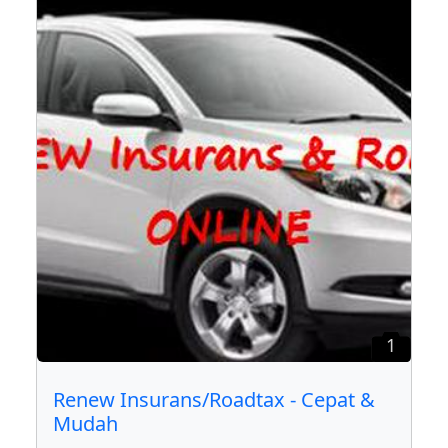
1
Renew Insurans/Roadtax - Cepat &
Mudah