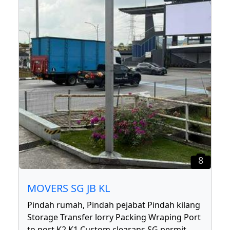
8
MOVERS SG JB KL
Pindah rumah, Pindah pejabat Pindah kilang
Storage Transfer lorry Packing Wraping Port
to port K2 K1 Custom clearans SG permit