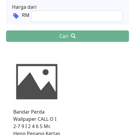
Harga dari
RM
Cari
Bandar Perda
Wallpaper CALL O I
2-7 9 I 2 4 6 5 Mr.
Heng Penang Kertas