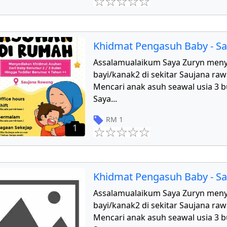
Khidmat Pengasuh Baby - S
Assalamualaikum Saya Zuryn men
bayi/kanak2 di sekitar Saujana r
Mencari anak asuh seawal usia 3 b
Saya
...
RM
1
1
Khidmat Pengasuh Baby - S
Assalamualaikum Saya Zuryn men
bayi/kanak2 di sekitar Saujana r
Mencari anak asuh seawal usia 3 b