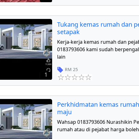
Tukang kemas rumah dan pe
setapak
Kerja-kerja kemas rumah dan peja
0183793606 kami sudah berpengal
lain
RM
25
1
Perkhidmatan kemas rumah
maju
Wahsap 0183793606 Nurashikin P
rumah atau di pejabat harga boleh