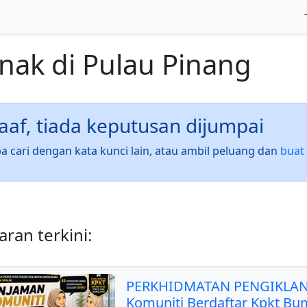
anak
di
Pulau Pinang
af, tiada keputusan dijumpai
a cari dengan kata kunci lain, atau ambil peluang dan
buat 
ran terkini:
PERKHIDMATAN PENGIKLAN
Komuniti Berdaftar Kpkt Bu