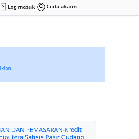
Cipta akaun
Log masuk
iklan
AN DAN PEMASARAN-Kredit
miputera Sahaja Pasir Gudang