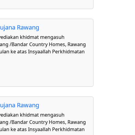
aujana Rawang
yediakan khidmat mengasuh
awang /Bandar Country Homes, Rawang
ulan ke atas Insyaallah Perkhidmatan
aujana Rawang
yediakan khidmat mengasuh
awang /Bandar Country Homes, Rawang
ulan ke atas Insyaallah Perkhidmatan