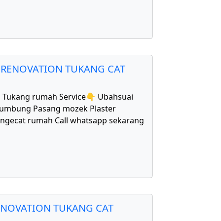
 RENOVATION TUKANG CAT
1 Tukang rumah Service👇 Ubahsuai
bumbung Pasang mozek Plaster
Mengecat rumah Call whatsapp sekarang
ENOVATION TUKANG CAT