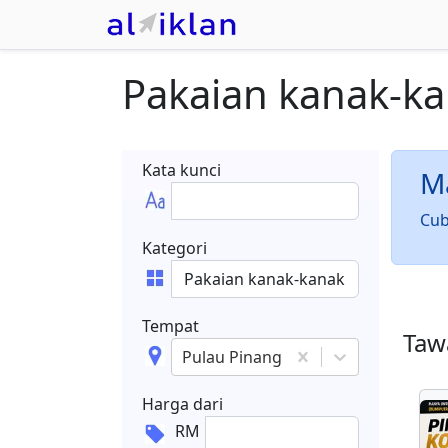
Pakaian kanak-k
Kata kunci
Ma
Cub
Kategori
Tempat
Tawa
Pulau Pinang
Harga dari
RM