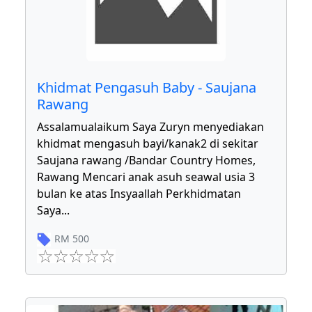
Khidmat Pengasuh Baby - Saujana
Rawang
Assalamualaikum Saya Zuryn menyediakan
khidmat mengasuh bayi/kanak2 di sekitar
Saujana rawang /Bandar Country Homes,
Rawang Mencari anak asuh seawal usia 3
bulan ke atas Insyaallah Perkhidmatan
Saya
...
RM
500