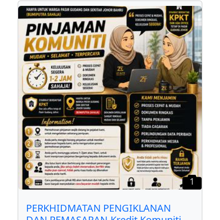
1
PERKHIDMATAN PENGIKLANAN
DAN PEMASARAN-Kredit Komuniti