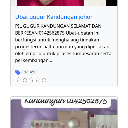
1
Ubat gugur Kandungan johor
PIL GUGUR KANDUNGAN SELAMAT DAN
BERKESAN 0142562875 Ubat-ubatan ini
berfungsi untuk menghalang tindakan
progesteron, iaitu hormon yang diperlukan
oleh embrio untuk proses tumbesaran serta
perkembangan
...
RM
450