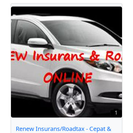
1
Renew Insurans/Roadtax - Cepat &