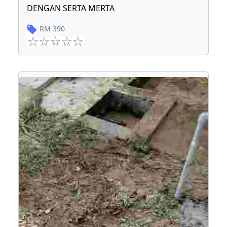
DENGAN SERTA MERTA
RM
390