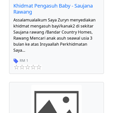
Khidmat Pengasuh Baby - Saujana
Rawang
Assalamualaikum Saya Zuryn menyediakan
khidmat mengasuh bayi/kanak2 di sekitar
Saujana rawang /Bandar Country Homes,
Rawang Mencari anak asuh seawal usia 3
bulan ke atas Insyaallah Perkhidmatan
Saya
...
RM
1