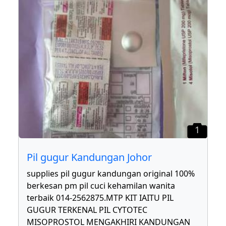
1
Pil gugur Kandungan Johor
supplies pil gugur kandungan original 100%
berkesan pm pil cuci kehamilan wanita
terbaik 014-2562875.MTP KIT IAITU PIL
GUGUR TERKENAL PIL CYTOTEC
MISOPROSTOL MENGAKHIRI KANDUNGAN