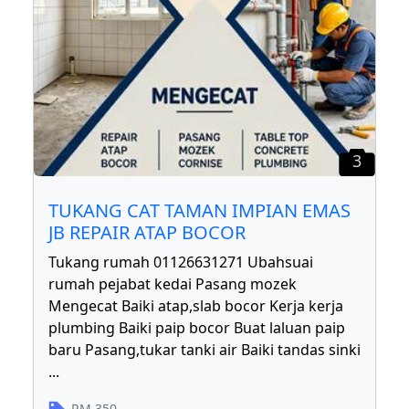
3
TUKANG CAT TAMAN IMPIAN EMAS
JB REPAIR ATAP BOCOR
Tukang rumah 01126631271 Ubahsuai
rumah pejabat kedai Pasang mozek
Mengecat Baiki atap,slab bocor Kerja kerja
plumbing Baiki paip bocor Buat laluan paip
baru Pasang,tukar tanki air Baiki tandas sinki
...
RM
350