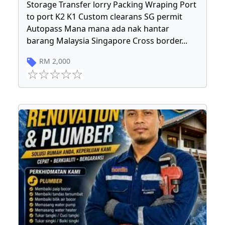
Storage Transfer lorry Packing Wraping Port
to port K2 K1 Custom clearans SG permit
Autopass Mana mana ada nak hantar
barang Malaysia Singapore Cross border
...
RM
2,000