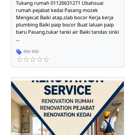
Tukang rumah 01126631271 Ubahsuai
rumah pejabat kedai Pasang mozek
Mengecat Baiki atap,slab bocor Kerja kerja
plumbing Baiki paip bocor Buat laluan paip
baru Pasang,tukar tanki air Baiki tandas sinki
...
RM
450