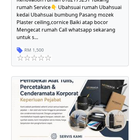
rumah Service👇 Ubahsuai rumah Ubahsuai
kedai Ubahsuai bumbung Pasang mozek
Plaster ceiling,cornice Baiki atap bocor
Mengecat rumah Call whatsapp sekarang
untuk s
...
RM
1,500