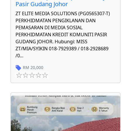
Pasir Gudang Johor
ZT ELITE MEDIA SOLUTIONS (PG0565307-T)
PERKHIDMATAN PENGIKLANAN DAN
PEMASARAN DI MEDIA SOSIAL
PERKHIDMATAN KREDIT KOMUNITI PASIR
GUDANG JOHOR. Hubungi: MISS
ZT/MIA/SYIKIN 018-7929389 / 018-2928689
/0
...
RM
20,000