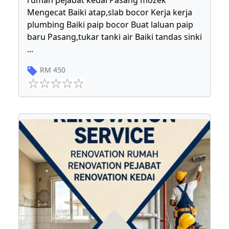
rumah pejabat kedai Pasang mozek
Mengecat Baiki atap,slab bocor Kerja kerja
plumbing Baiki paip bocor Buat laluan paip
baru Pasang,tukar tanki air Baiki tandas sinki
...
RM
450