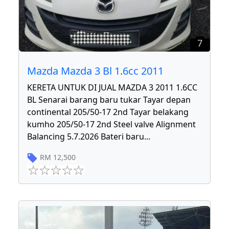
7
Mazda Mazda 3 Bl 1.6cc 2011
KERETA UNTUK DI JUAL MAZDA 3 2011 1.6CC
BL Senarai barang baru tukar Tayar depan
continental 205/50-17 2nd Tayar belakang
kumho 205/50-17 2nd Steel valve Alignment
Balancing 5.7.2026 Bateri baru
...
RM
12,500