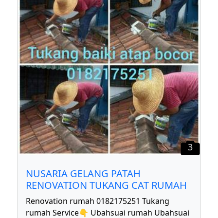
3
NUSARIA GELANG PATAH
RENOVATION TUKANG CAT RUMAH
Renovation rumah 0182175251 Tukang
rumah Service👇 Ubahsuai rumah Ubahsuai