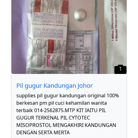
1
Pil gugur Kandungan Johor
supplies pil gugur kandungan original 100%
berkesan pm pil cuci kehamilan wanita
terbaik 014-2562875.MTP KIT IAITU PIL
GUGUR TERKENAL PIL CYTOTEC
MISOPROSTOL MENGAKHIRI KANDUNGAN
DENGAN SERTA MERTA