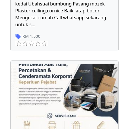
kedai Ubahsuai bumbung Pasang mozek
Plaster ceiling,cornice Baiki atap bocor
Mengecat rumah Call whatsapp sekarang
untuk s
...
RM
1,500