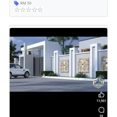
RM
50