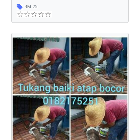
RM
25