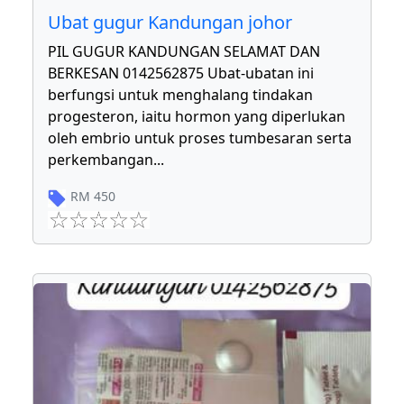
Ubat gugur Kandungan johor
PIL GUGUR KANDUNGAN SELAMAT DAN
BERKESAN 0142562875 Ubat-ubatan ini
berfungsi untuk menghalang tindakan
progesteron, iaitu hormon yang diperlukan
oleh embrio untuk proses tumbesaran serta
perkembangan
...
RM
450