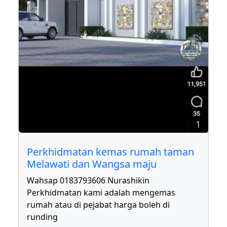
1
Perkhidmatan kemas rumah taman
Melawati dan Wangsa maju
Wahsap 0183793606 Nurashikin
Perkhidmatan kami adalah mengemas
rumah atau di pejabat harga boleh di
runding