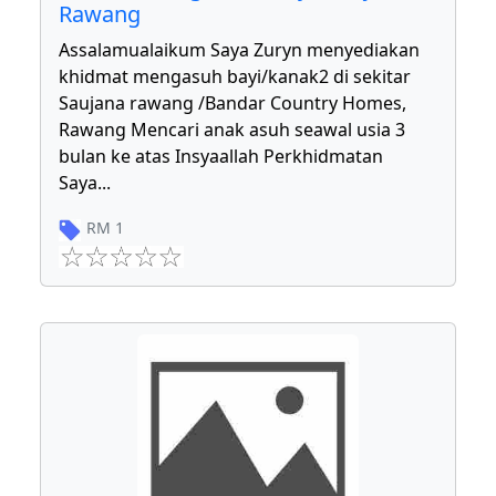
Rawang
Assalamualaikum Saya Zuryn menyediakan
khidmat mengasuh bayi/kanak2 di sekitar
Saujana rawang /Bandar Country Homes,
Rawang Mencari anak asuh seawal usia 3
bulan ke atas Insyaallah Perkhidmatan
Saya
...
RM
1