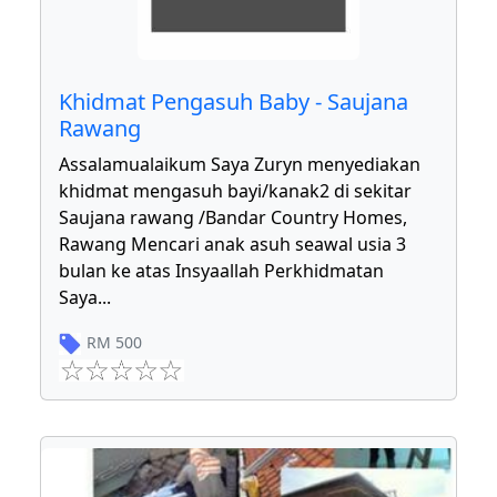
Khidmat Pengasuh Baby - Saujana
Rawang
Assalamualaikum Saya Zuryn menyediakan
khidmat mengasuh bayi/kanak2 di sekitar
Saujana rawang /Bandar Country Homes,
Rawang Mencari anak asuh seawal usia 3
bulan ke atas Insyaallah Perkhidmatan
Saya
...
RM
500