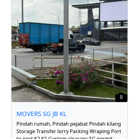
8
MOVERS SG JB KL
Pindah rumah, Pindah pejabat Pindah kilang
Storage Transfer lorry Packing Wraping Port
to port K2 K1 Custom clearans SG permit