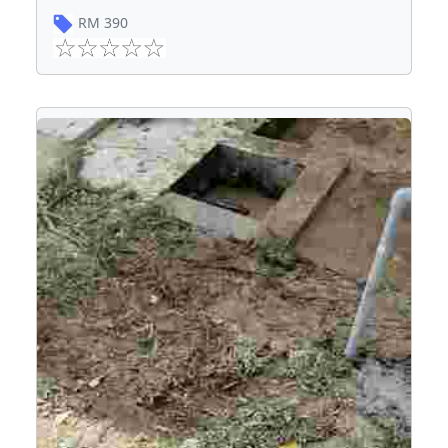
RM
390