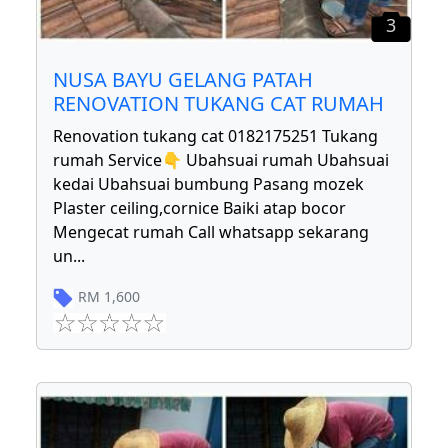
3
NUSA BAYU GELANG PATAH
RENOVATION TUKANG CAT RUMAH
Renovation tukang cat 0182175251 Tukang
rumah Service👇 Ubahsuai rumah Ubahsuai
kedai Ubahsuai bumbung Pasang mozek
Plaster ceiling,cornice Baiki atap bocor
Mengecat rumah Call whatsapp sekarang
un
...
RM
1,600