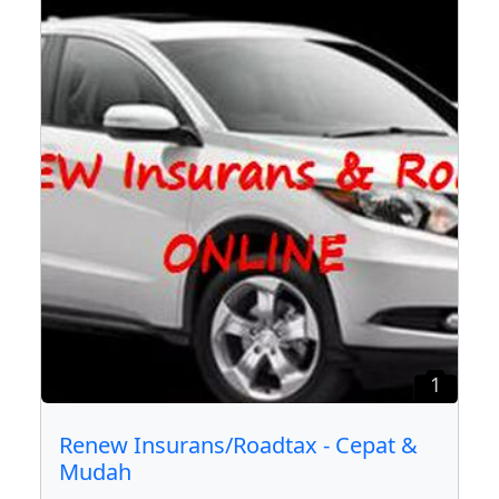
1
Renew Insurans/Roadtax - Cepat &
Mudah