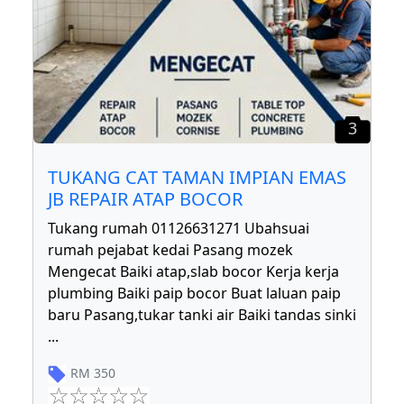
3
TUKANG CAT TAMAN IMPIAN EMAS
JB REPAIR ATAP BOCOR
Tukang rumah 01126631271 Ubahsuai
rumah pejabat kedai Pasang mozek
Mengecat Baiki atap,slab bocor Kerja kerja
plumbing Baiki paip bocor Buat laluan paip
baru Pasang,tukar tanki air Baiki tandas sinki
...
RM
350