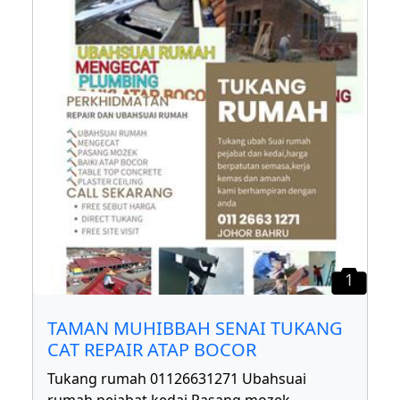
1
TAMAN MUHIBBAH SENAI TUKANG
CAT REPAIR ATAP BOCOR
Tukang rumah 01126631271 Ubahsuai