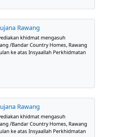
aujana Rawang
yediakan khidmat mengasuh
awang /Bandar Country Homes, Rawang
ulan ke atas Insyaallah Perkhidmatan
aujana Rawang
yediakan khidmat mengasuh
awang /Bandar Country Homes, Rawang
ulan ke atas Insyaallah Perkhidmatan