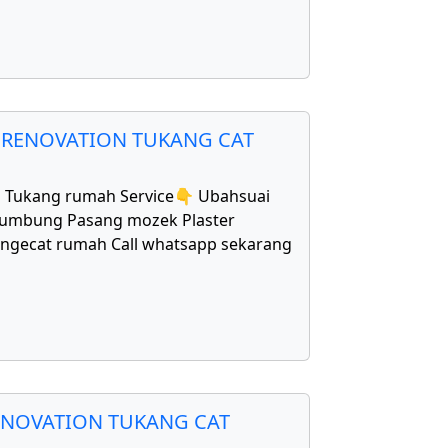
 RENOVATION TUKANG CAT
1 Tukang rumah Service👇 Ubahsuai
bumbung Pasang mozek Plaster
Mengecat rumah Call whatsapp sekarang
ENOVATION TUKANG CAT