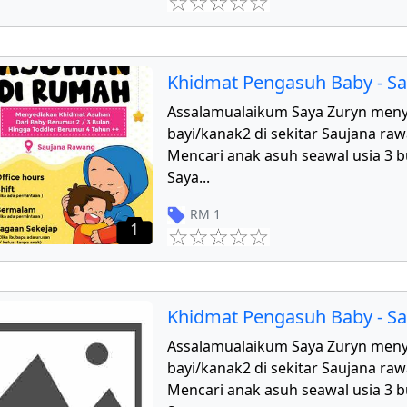
Khidmat Pengasuh Baby - S
Assalamualaikum Saya Zuryn men
bayi/kanak2 di sekitar Saujana r
Mencari anak asuh seawal usia 3 b
Saya
...
RM
1
1
Khidmat Pengasuh Baby - S
Assalamualaikum Saya Zuryn men
bayi/kanak2 di sekitar Saujana r
Mencari anak asuh seawal usia 3 b