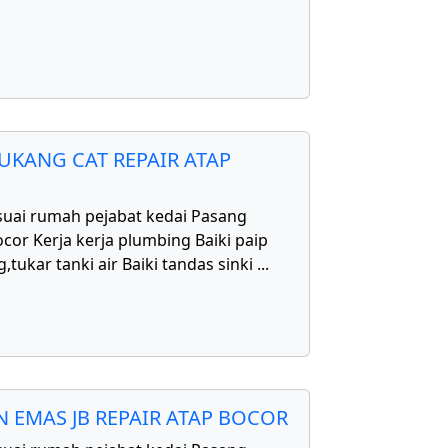
UKANG CAT REPAIR ATAP
uai rumah pejabat kedai Pasang
cor Kerja kerja plumbing Baiki paip
,tukar tanki air Baiki tandas sinki
...
 EMAS JB REPAIR ATAP BOCOR