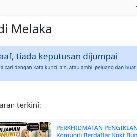
di
Melaka
af, tiada keputusan dijumpai
a cari dengan kata kunci lain, atau ambil peluang dan
buat 
ran terkini:
PERKHIDMATAN PENGIKLAN
Komuniti Berdaftar Kpkt Bu