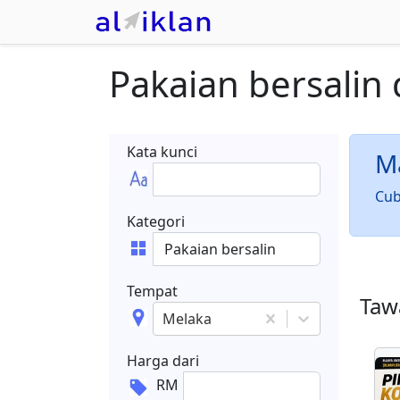
Pakaian bersalin
Kata kunci
Ma
Cub
Kategori
Tempat
Tawa
Melaka
Harga dari
RM