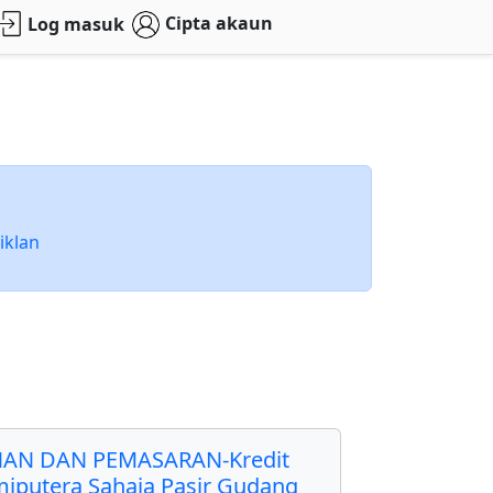
Cipta akaun
Log masuk
iklan
AN DAN PEMASARAN-Kredit
miputera Sahaja Pasir Gudang