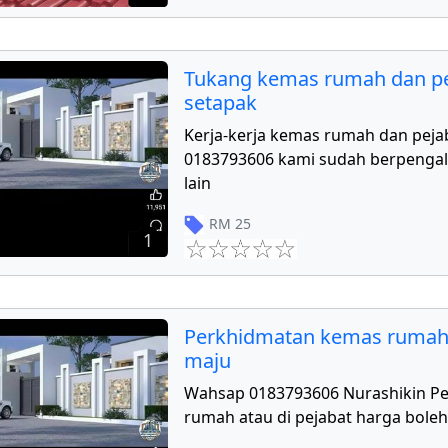
Tukang kemas rumah dan pe
setapak
Kerja-kerja kemas rumah dan peja
0183793606 kami sudah berpengal
lain
RM
25
1
Perkhidmatan kemas rumah
maju
Wahsap 0183793606 Nurashikin P
rumah atau di pejabat harga boleh