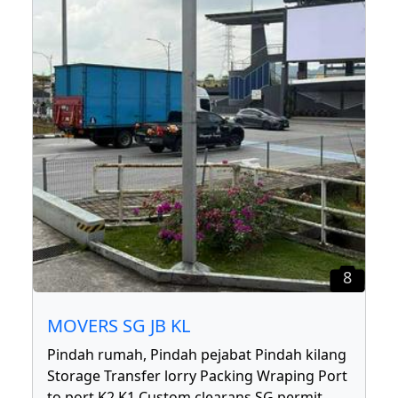
8
MOVERS SG JB KL
Pindah rumah, Pindah pejabat Pindah kilang
Storage Transfer lorry Packing Wraping Port
to port K2 K1 Custom clearans SG permit