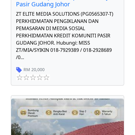
Pasir Gudang Johor
ZT ELITE MEDIA SOLUTIONS (PG0565307-T)
PERKHIDMATAN PENGIKLANAN DAN
PEMASARAN DI MEDIA SOSIAL
PERKHIDMATAN KREDIT KOMUNITI PASIR
GUDANG JOHOR. Hubungi: MISS
ZT/MIA/SYIKIN 018-7929389 / 018-2928689
/0
...
RM
20,000