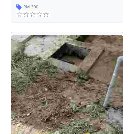
RM
390