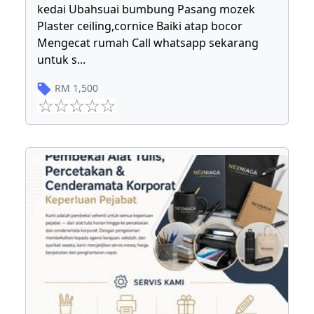
kedai Ubahsuai bumbung Pasang mozek
Plaster ceiling,cornice Baiki atap bocor
Mengecat rumah Call whatsapp sekarang
untuk s
...
RM
1,500