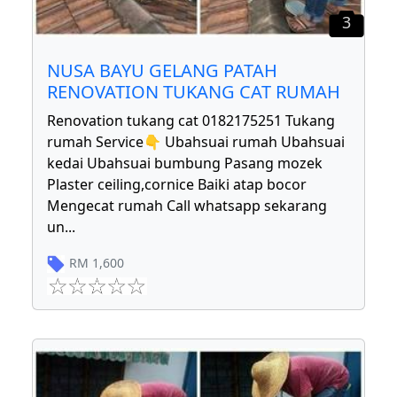
3
NUSA BAYU GELANG PATAH
RENOVATION TUKANG CAT RUMAH
Renovation tukang cat 0182175251 Tukang
rumah Service👇 Ubahsuai rumah Ubahsuai
kedai Ubahsuai bumbung Pasang mozek
Plaster ceiling,cornice Baiki atap bocor
Mengecat rumah Call whatsapp sekarang
un
...
RM
1,600