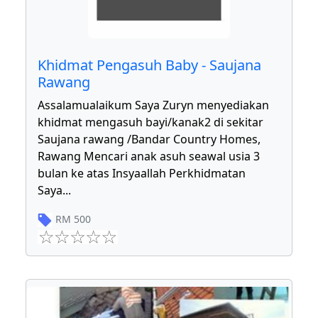
Khidmat Pengasuh Baby - Saujana
Rawang
Assalamualaikum Saya Zuryn menyediakan
khidmat mengasuh bayi/kanak2 di sekitar
Saujana rawang /Bandar Country Homes,
Rawang Mencari anak asuh seawal usia 3
bulan ke atas Insyaallah Perkhidmatan
Saya
...
RM
500