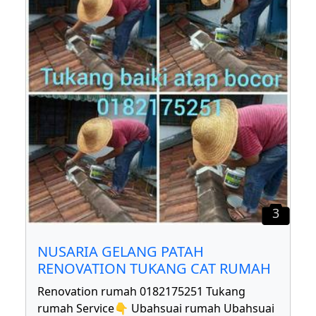
3
NUSARIA GELANG PATAH
RENOVATION TUKANG CAT RUMAH
Renovation rumah 0182175251 Tukang
rumah Service👇 Ubahsuai rumah Ubahsuai