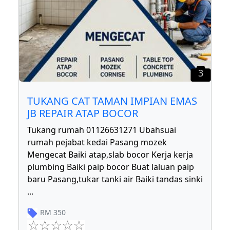
3
TUKANG CAT TAMAN IMPIAN EMAS
JB REPAIR ATAP BOCOR
Tukang rumah 01126631271 Ubahsuai
rumah pejabat kedai Pasang mozek
Mengecat Baiki atap,slab bocor Kerja kerja
plumbing Baiki paip bocor Buat laluan paip
baru Pasang,tukar tanki air Baiki tandas sinki
...
RM
350