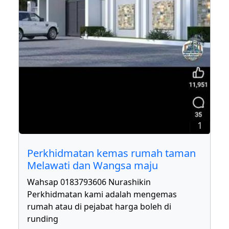
1
Perkhidmatan kemas rumah taman
Melawati dan Wangsa maju
Wahsap 0183793606 Nurashikin
Perkhidmatan kami adalah mengemas
rumah atau di pejabat harga boleh di
runding