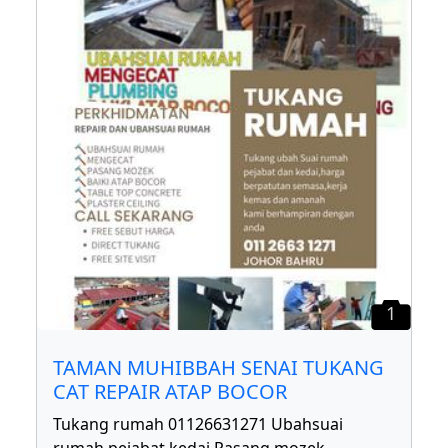
1
TAMAN MUHIBBAH SENAI TUKANG
CAT REPAIR ATAP BOCOR
Tukang rumah 01126631271 Ubahsuai