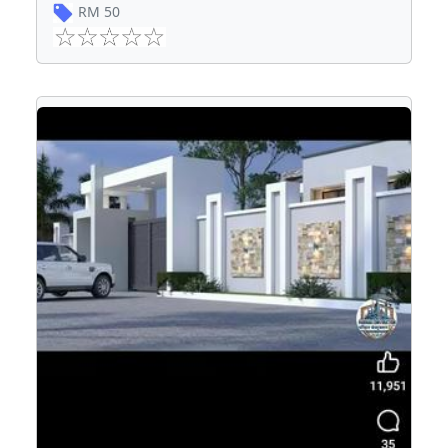
RM
50