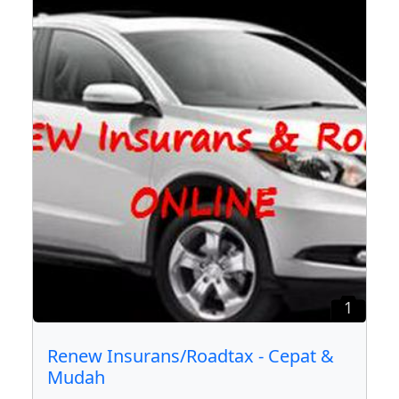
1
Renew Insurans/Roadtax - Cepat &
Mudah