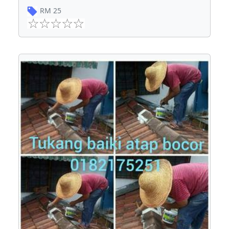
RM
25