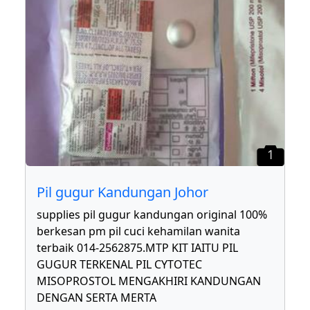
1
Pil gugur Kandungan Johor
supplies pil gugur kandungan original 100%
berkesan pm pil cuci kehamilan wanita
terbaik 014-2562875.MTP KIT IAITU PIL
GUGUR TERKENAL PIL CYTOTEC
MISOPROSTOL MENGAKHIRI KANDUNGAN
DENGAN SERTA MERTA