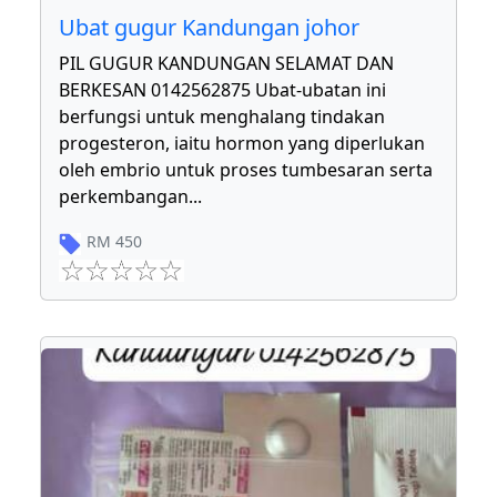
Ubat gugur Kandungan johor
PIL GUGUR KANDUNGAN SELAMAT DAN
BERKESAN 0142562875 Ubat-ubatan ini
berfungsi untuk menghalang tindakan
progesteron, iaitu hormon yang diperlukan
oleh embrio untuk proses tumbesaran serta
perkembangan
...
RM
450