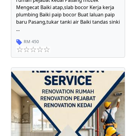
rumah pejabat kedai Pasang mozek
Mengecat Baiki atap,slab bocor Kerja kerja
plumbing Baiki paip bocor Buat laluan paip
baru Pasang,tukar tanki air Baiki tandas sinki
...
RM
450