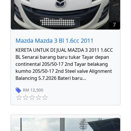
7
Mazda Mazda 3 Bl 1.6cc 2011
KERETA UNTUK DI JUAL MAZDA 3 2011 1.6CC
BL Senarai barang baru tukar Tayar depan
continental 205/50-17 2nd Tayar belakang
kumho 205/50-17 2nd Steel valve Alignment
Balancing 5.7.2026 Bateri baru
...
RM
12,500