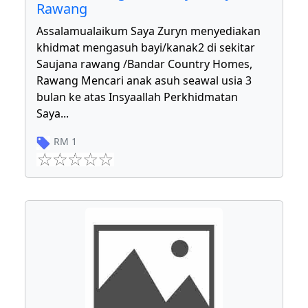
Rawang
Assalamualaikum Saya Zuryn menyediakan
khidmat mengasuh bayi/kanak2 di sekitar
Saujana rawang /Bandar Country Homes,
Rawang Mencari anak asuh seawal usia 3
bulan ke atas Insyaallah Perkhidmatan
Saya
...
RM
1