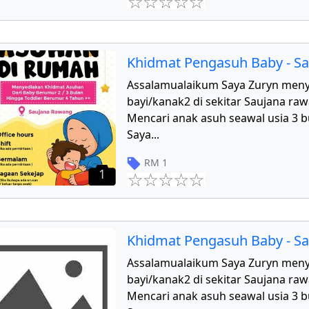
Khidmat Pengasuh Baby - S
Assalamualaikum Saya Zuryn men
bayi/kanak2 di sekitar Saujana r
Mencari anak asuh seawal usia 3 b
Saya
...
RM
1
1
Khidmat Pengasuh Baby - S
Assalamualaikum Saya Zuryn men
bayi/kanak2 di sekitar Saujana r
Mencari anak asuh seawal usia 3 b