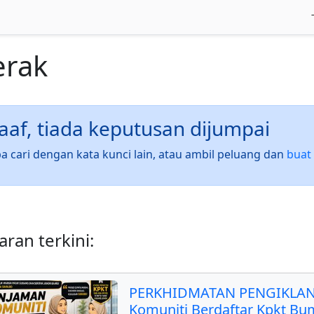
erak
af, tiada keputusan dijumpai
a cari dengan kata kunci lain, atau ambil peluang dan
buat 
ran terkini:
PERKHIDMATAN PENGIKLAN
Komuniti Berdaftar Kpkt Bu