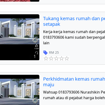
Tukang kemas rumah dan pe
setapak
Kerja-kerja kemas rumah dan peja
0183793606 kami sudah berpengal
lain
RM
25
1
Perkhidmatan kemas rumah
maju
Wahsap 0183793606 Nurashikin P
rumah atau di pejabat harga boleh