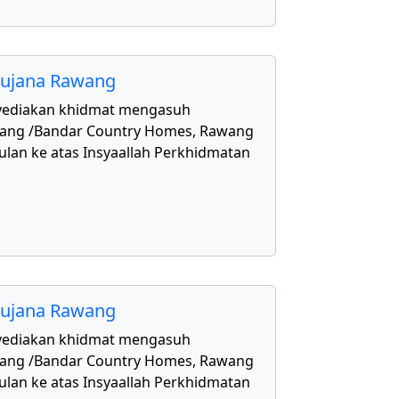
aujana Rawang
yediakan khidmat mengasuh
awang /Bandar Country Homes, Rawang
ulan ke atas Insyaallah Perkhidmatan
aujana Rawang
yediakan khidmat mengasuh
awang /Bandar Country Homes, Rawang
ulan ke atas Insyaallah Perkhidmatan