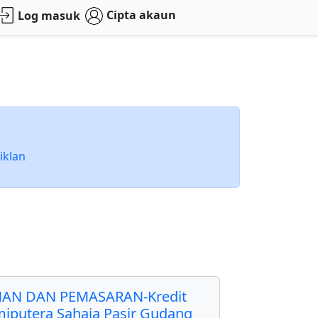
Cipta akaun
Log masuk
iklan
AN DAN PEMASARAN-Kredit
miputera Sahaja Pasir Gudang