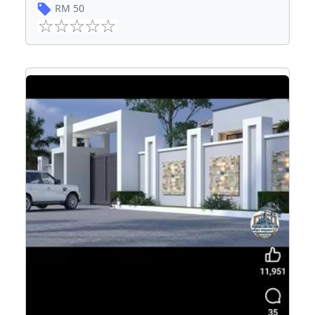
RM
50