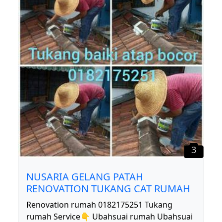
3
NUSARIA GELANG PATAH
RENOVATION TUKANG CAT RUMAH
Renovation rumah 0182175251 Tukang
rumah Service👇 Ubahsuai rumah Ubahsuai