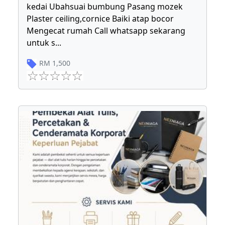
kedai Ubahsuai bumbung Pasang mozek
Plaster ceiling,cornice Baiki atap bocor
Mengecat rumah Call whatsapp sekarang
untuk s
...
RM
1,500