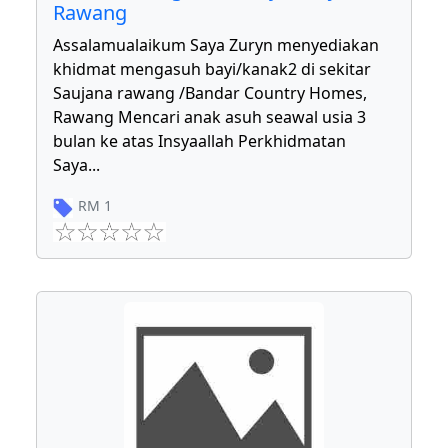
Rawang
Assalamualaikum Saya Zuryn menyediakan
khidmat mengasuh bayi/kanak2 di sekitar
Saujana rawang /Bandar Country Homes,
Rawang Mencari anak asuh seawal usia 3
bulan ke atas Insyaallah Perkhidmatan
Saya
...
RM
1