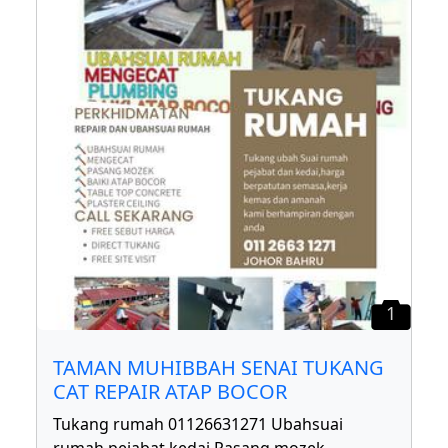
1
TAMAN MUHIBBAH SENAI TUKANG
CAT REPAIR ATAP BOCOR
Tukang rumah 01126631271 Ubahsuai