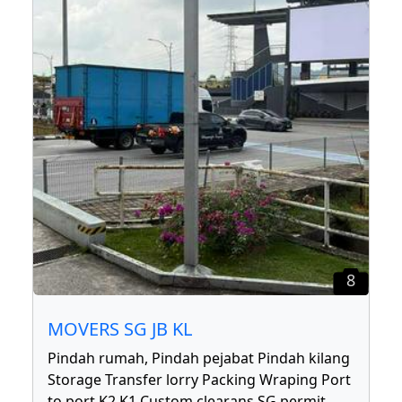
8
MOVERS SG JB KL
Pindah rumah, Pindah pejabat Pindah kilang
Storage Transfer lorry Packing Wraping Port
to port K2 K1 Custom clearans SG permit