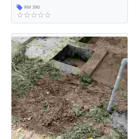
RM
390