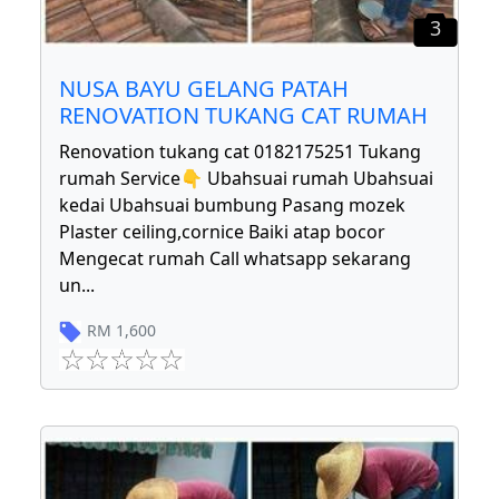
3
NUSA BAYU GELANG PATAH
RENOVATION TUKANG CAT RUMAH
Renovation tukang cat 0182175251 Tukang
rumah Service👇 Ubahsuai rumah Ubahsuai
kedai Ubahsuai bumbung Pasang mozek
Plaster ceiling,cornice Baiki atap bocor
Mengecat rumah Call whatsapp sekarang
un
...
RM
1,600