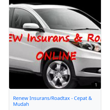
1
Renew Insurans/Roadtax - Cepat &
Mudah