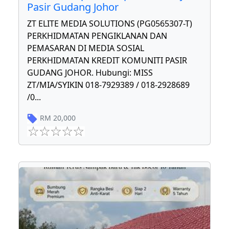
Pasir Gudang Johor
ZT ELITE MEDIA SOLUTIONS (PG0565307-T)
PERKHIDMATAN PENGIKLANAN DAN
PEMASARAN DI MEDIA SOSIAL
PERKHIDMATAN KREDIT KOMUNITI PASIR
GUDANG JOHOR. Hubungi: MISS
ZT/MIA/SYIKIN 018-7929389 / 018-2928689
/0
...
RM
20,000