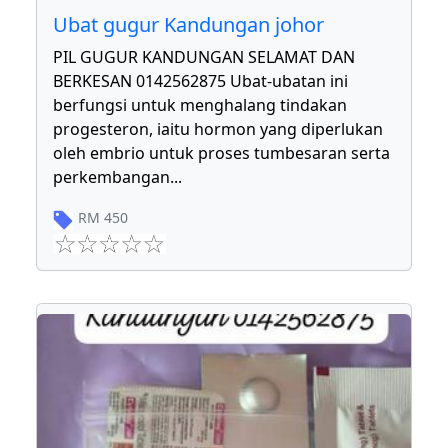
Ubat gugur Kandungan johor
PIL GUGUR KANDUNGAN SELAMAT DAN
BERKESAN 0142562875 Ubat-ubatan ini
berfungsi untuk menghalang tindakan
progesteron, iaitu hormon yang diperlukan
oleh embrio untuk proses tumbesaran serta
perkembangan
...
RM
450