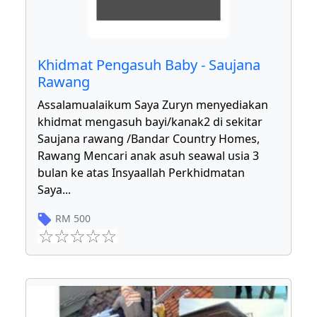
Khidmat Pengasuh Baby - Saujana
Rawang
Assalamualaikum Saya Zuryn menyediakan
khidmat mengasuh bayi/kanak2 di sekitar
Saujana rawang /Bandar Country Homes,
Rawang Mencari anak asuh seawal usia 3
bulan ke atas Insyaallah Perkhidmatan
Saya
...
RM
500