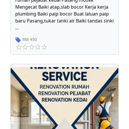
rumah pejabat kedai Pasang mozek
Mengecat Baiki atap,slab bocor Kerja kerja
plumbing Baiki paip bocor Buat laluan paip
baru Pasang,tukar tanki air Baiki tandas sinki
...
RM
450