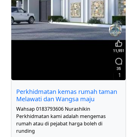
1
Perkhidmatan kemas rumah taman
Melawati dan Wangsa maju
Wahsap 0183793606 Nurashikin
Perkhidmatan kami adalah mengemas
rumah atau di pejabat harga boleh di
runding