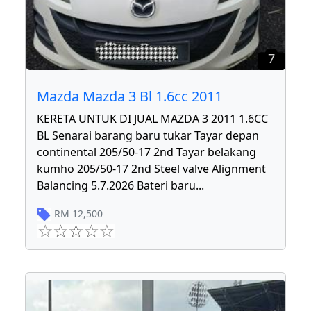
7
Mazda Mazda 3 Bl 1.6cc 2011
KERETA UNTUK DI JUAL MAZDA 3 2011 1.6CC
BL Senarai barang baru tukar Tayar depan
continental 205/50-17 2nd Tayar belakang
kumho 205/50-17 2nd Steel valve Alignment
Balancing 5.7.2026 Bateri baru
...
RM
12,500