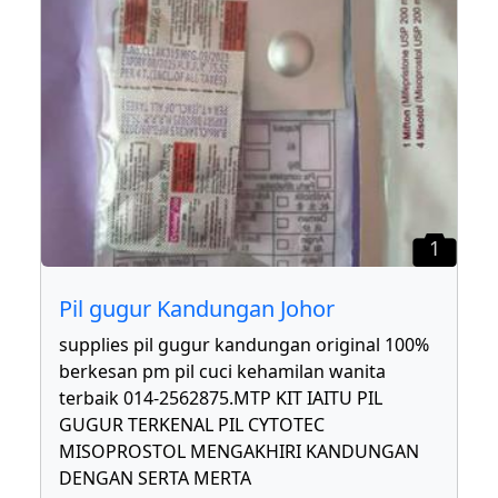
1
Pil gugur Kandungan Johor
supplies pil gugur kandungan original 100%
berkesan pm pil cuci kehamilan wanita
terbaik 014-2562875.MTP KIT IAITU PIL
GUGUR TERKENAL PIL CYTOTEC
MISOPROSTOL MENGAKHIRI KANDUNGAN
DENGAN SERTA MERTA