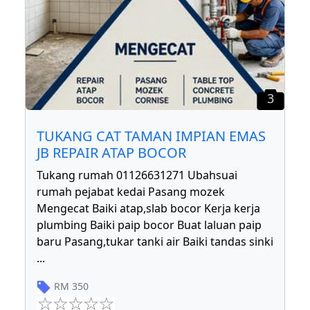
3
TUKANG CAT TAMAN IMPIAN EMAS
JB REPAIR ATAP BOCOR
Tukang rumah 01126631271 Ubahsuai
rumah pejabat kedai Pasang mozek
Mengecat Baiki atap,slab bocor Kerja kerja
plumbing Baiki paip bocor Buat laluan paip
baru Pasang,tukar tanki air Baiki tandas sinki
...
RM
350