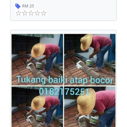
RM
25