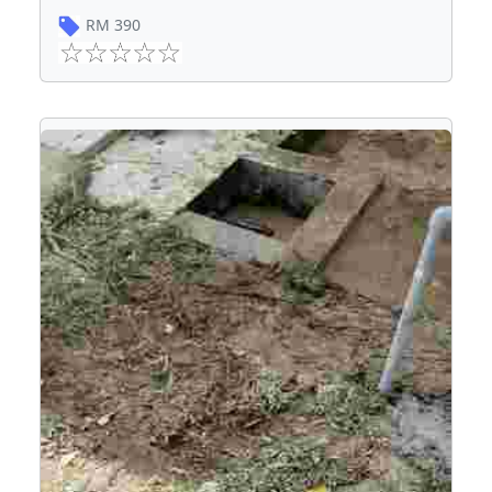
RM
390