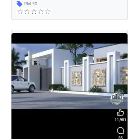
RM
50