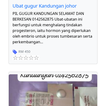
Ubat gugur Kandungan johor
PIL GUGUR KANDUNGAN SELAMAT DAN
BERKESAN 0142562875 Ubat-ubatan ini
berfungsi untuk menghalang tindakan
progesteron, iaitu hormon yang diperlukan
oleh embrio untuk proses tumbesaran serta
perkembangan
...
RM
450