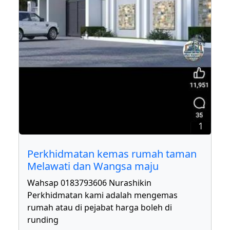
1
Perkhidmatan kemas rumah taman
Melawati dan Wangsa maju
Wahsap 0183793606 Nurashikin
Perkhidmatan kami adalah mengemas
rumah atau di pejabat harga boleh di
runding