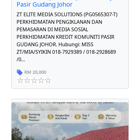
Pasir Gudang Johor
ZT ELITE MEDIA SOLUTIONS (PG0565307-T)
PERKHIDMATAN PENGIKLANAN DAN
PEMASARAN DI MEDIA SOSIAL
PERKHIDMATAN KREDIT KOMUNITI PASIR
GUDANG JOHOR. Hubungi: MISS
ZT/MIA/SYIKIN 018-7929389 / 018-2928689
/0
...
RM
20,000