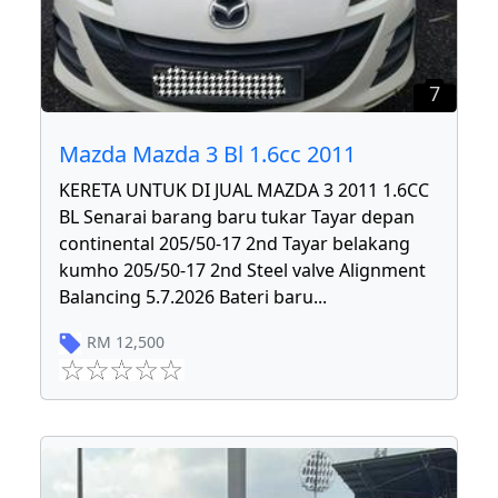
7
Mazda Mazda 3 Bl 1.6cc 2011
KERETA UNTUK DI JUAL MAZDA 3 2011 1.6CC
BL Senarai barang baru tukar Tayar depan
continental 205/50-17 2nd Tayar belakang
kumho 205/50-17 2nd Steel valve Alignment
Balancing 5.7.2026 Bateri baru
...
RM
12,500