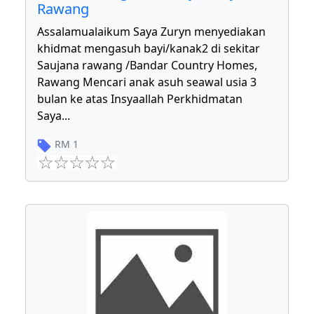
Rawang
Assalamualaikum Saya Zuryn menyediakan
khidmat mengasuh bayi/kanak2 di sekitar
Saujana rawang /Bandar Country Homes,
Rawang Mencari anak asuh seawal usia 3
bulan ke atas Insyaallah Perkhidmatan
Saya
...
RM
1