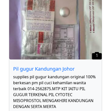
1
Pil gugur Kandungan Johor
supplies pil gugur kandungan original 100%
berkesan pm pil cuci kehamilan wanita
terbaik 014-2562875.MTP KIT IAITU PIL
GUGUR TERKENAL PIL CYTOTEC
MISOPROSTOL MENGAKHIRI KANDUNGAN
DENGAN SERTA MERTA