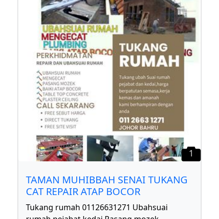
1
TAMAN MUHIBBAH SENAI TUKANG
CAT REPAIR ATAP BOCOR
Tukang rumah 01126631271 Ubahsuai