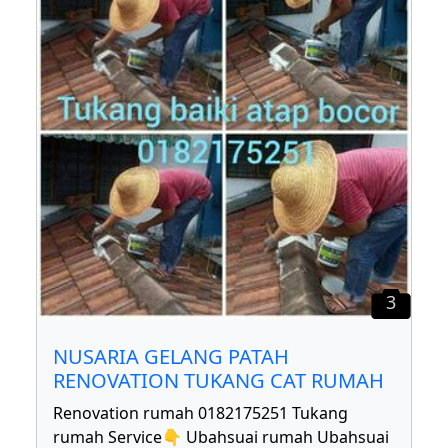
3
NUSARIA GELANG PATAH
RENOVATION TUKANG CAT RUMAH
Renovation rumah 0182175251 Tukang
rumah Service👇 Ubahsuai rumah Ubahsuai