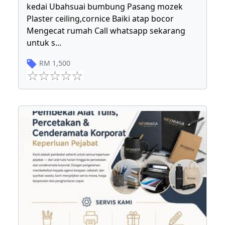
kedai Ubahsuai bumbung Pasang mozek
Plaster ceiling,cornice Baiki atap bocor
Mengecat rumah Call whatsapp sekarang
untuk s
...
RM
1,500