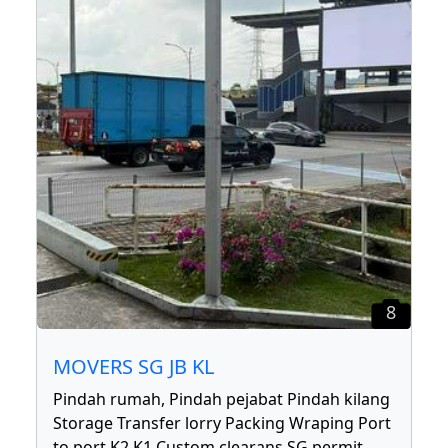
8
MOVERS SG JB KL
Pindah rumah, Pindah pejabat Pindah kilang
Storage Transfer lorry Packing Wraping Port
to port K2 K1 Custom clearans SG permit