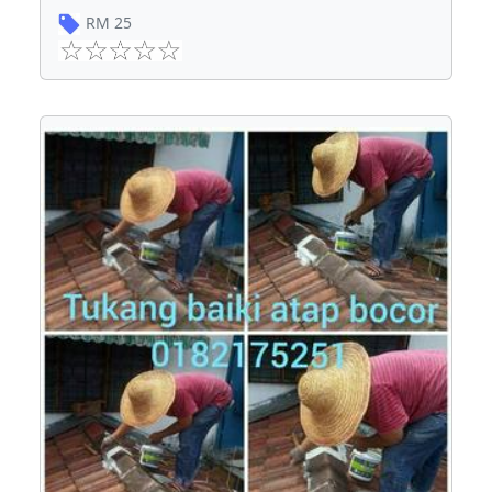
RM
25