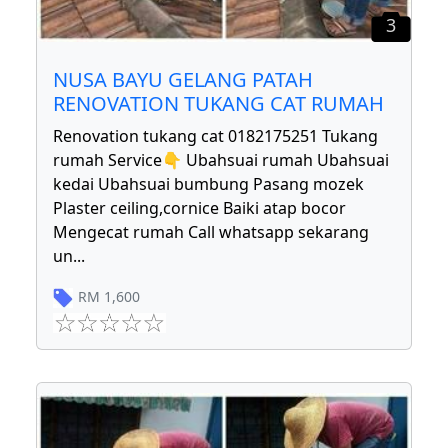
3
NUSA BAYU GELANG PATAH
RENOVATION TUKANG CAT RUMAH
Renovation tukang cat 0182175251 Tukang
rumah Service👇 Ubahsuai rumah Ubahsuai
kedai Ubahsuai bumbung Pasang mozek
Plaster ceiling,cornice Baiki atap bocor
Mengecat rumah Call whatsapp sekarang
un
...
RM
1,600