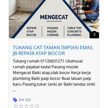
3
TUKANG CAT TAMAN IMPIAN EMAS
JB REPAIR ATAP BOCOR
Tukang rumah 01126631271 Ubahsuai
rumah pejabat kedai Pasang mozek
Mengecat Baiki atap,slab bocor Kerja kerja
plumbing Baiki paip bocor Buat laluan paip
baru Pasang,tukar tanki air Baiki tandas sinki
...
RM
350