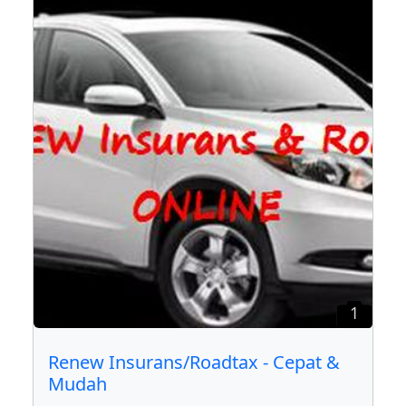
1
Renew Insurans/Roadtax - Cepat &
Mudah