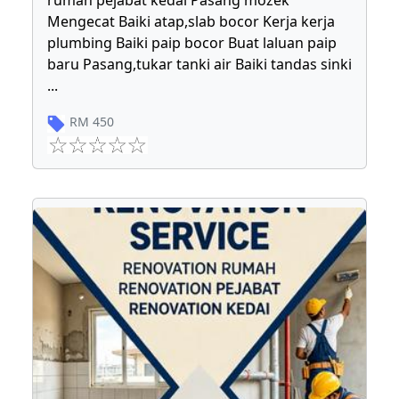
rumah pejabat kedai Pasang mozek
Mengecat Baiki atap,slab bocor Kerja kerja
plumbing Baiki paip bocor Buat laluan paip
baru Pasang,tukar tanki air Baiki tandas sinki
...
RM
450