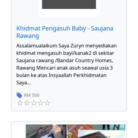
Khidmat Pengasuh Baby - Saujana
Rawang
Assalamualaikum Saya Zuryn menyediakan
khidmat mengasuh bayi/kanak2 di sekitar
Saujana rawang /Bandar Country Homes,
Rawang Mencari anak asuh seawal usia 3
bulan ke atas Insyaallah Perkhidmatan
Saya
...
RM
500