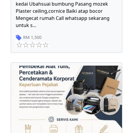
kedai Ubahsuai bumbung Pasang mozek
Plaster ceiling,cornice Baiki atap bocor
Mengecat rumah Call whatsapp sekarang
untuk s
...
RM
1,500