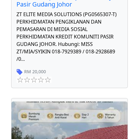
Pasir Gudang Johor
ZT ELITE MEDIA SOLUTIONS (PG0565307-T)
PERKHIDMATAN PENGIKLANAN DAN
PEMASARAN DI MEDIA SOSIAL
PERKHIDMATAN KREDIT KOMUNITI PASIR
GUDANG JOHOR. Hubungi: MISS
ZT/MIA/SYIKIN 018-7929389 / 018-2928689
/0
...
RM
20,000