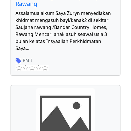
Rawang
Assalamualaikum Saya Zuryn menyediakan
khidmat mengasuh bayi/kanak2 di sekitar
Saujana rawang /Bandar Country Homes,
Rawang Mencari anak asuh seawal usia 3
bulan ke atas Insyaallah Perkhidmatan
Saya
...
RM
1