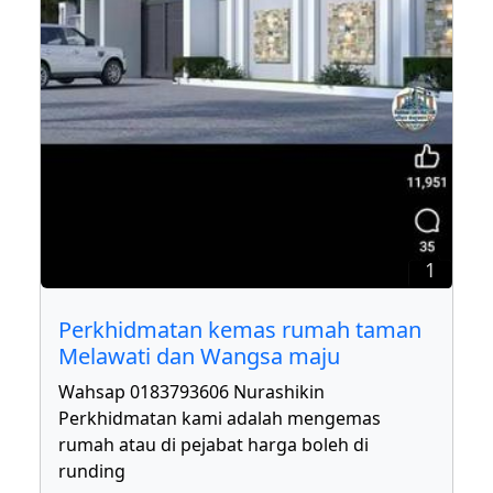
1
Perkhidmatan kemas rumah taman
Melawati dan Wangsa maju
Wahsap 0183793606 Nurashikin
Perkhidmatan kami adalah mengemas
rumah atau di pejabat harga boleh di
runding