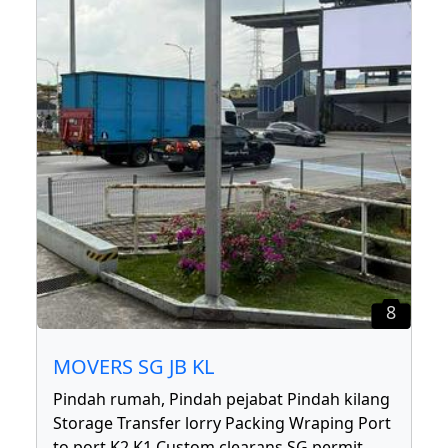
8
MOVERS SG JB KL
Pindah rumah, Pindah pejabat Pindah kilang
Storage Transfer lorry Packing Wraping Port
to port K2 K1 Custom clearans SG permit