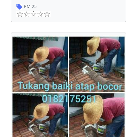
RM
25