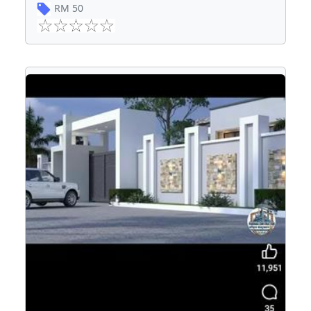
RM
50