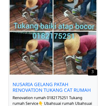
3
NUSARIA GELANG PATAH
RENOVATION TUKANG CAT RUMAH
Renovation rumah 0182175251 Tukang
rumah Service👇 Ubahsuai rumah Ubahsuai