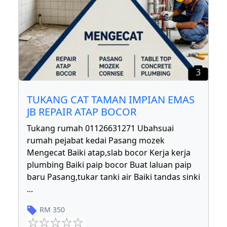
3
TUKANG CAT TAMAN IMPIAN EMAS
JB REPAIR ATAP BOCOR
Tukang rumah 01126631271 Ubahsuai
rumah pejabat kedai Pasang mozek
Mengecat Baiki atap,slab bocor Kerja kerja
plumbing Baiki paip bocor Buat laluan paip
baru Pasang,tukar tanki air Baiki tandas sinki
...
RM
350