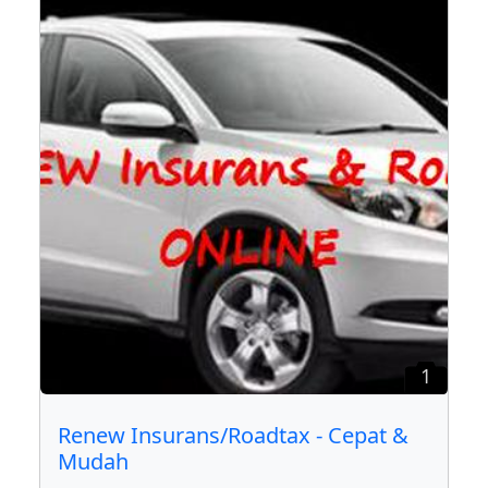
1
Renew Insurans/Roadtax - Cepat &
Mudah