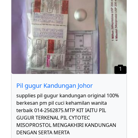
1
Pil gugur Kandungan Johor
supplies pil gugur kandungan original 100%
berkesan pm pil cuci kehamilan wanita
terbaik 014-2562875.MTP KIT IAITU PIL
GUGUR TERKENAL PIL CYTOTEC
MISOPROSTOL MENGAKHIRI KANDUNGAN
DENGAN SERTA MERTA