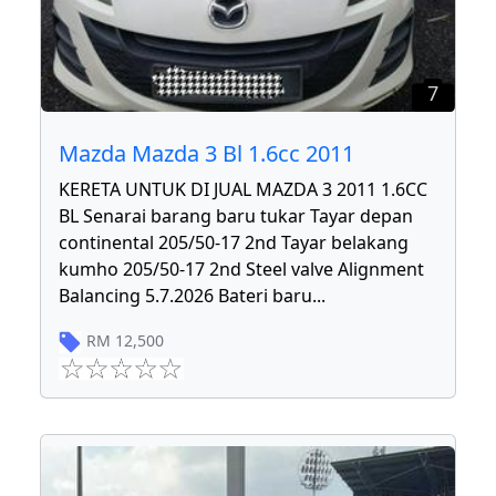
7
Mazda Mazda 3 Bl 1.6cc 2011
KERETA UNTUK DI JUAL MAZDA 3 2011 1.6CC
BL Senarai barang baru tukar Tayar depan
continental 205/50-17 2nd Tayar belakang
kumho 205/50-17 2nd Steel valve Alignment
Balancing 5.7.2026 Bateri baru
...
RM
12,500