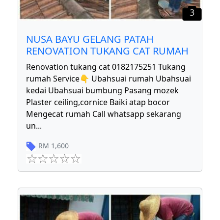
3
NUSA BAYU GELANG PATAH
RENOVATION TUKANG CAT RUMAH
Renovation tukang cat 0182175251 Tukang
rumah Service👇 Ubahsuai rumah Ubahsuai
kedai Ubahsuai bumbung Pasang mozek
Plaster ceiling,cornice Baiki atap bocor
Mengecat rumah Call whatsapp sekarang
un
...
RM
1,600