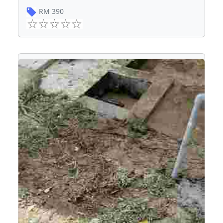
RM
390