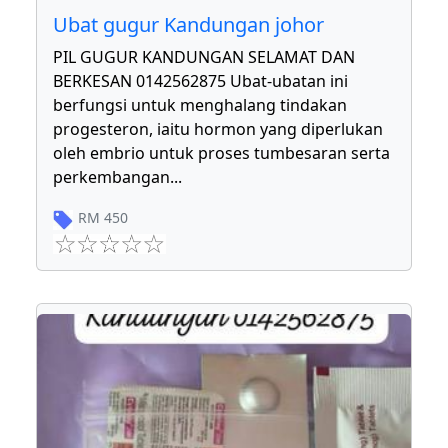
Ubat gugur Kandungan johor
PIL GUGUR KANDUNGAN SELAMAT DAN
BERKESAN 0142562875 Ubat-ubatan ini
berfungsi untuk menghalang tindakan
progesteron, iaitu hormon yang diperlukan
oleh embrio untuk proses tumbesaran serta
perkembangan
...
RM
450