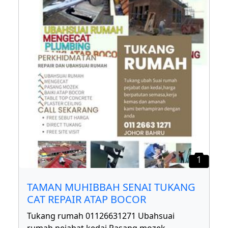
1
TAMAN MUHIBBAH SENAI TUKANG
CAT REPAIR ATAP BOCOR
Tukang rumah 01126631271 Ubahsuai