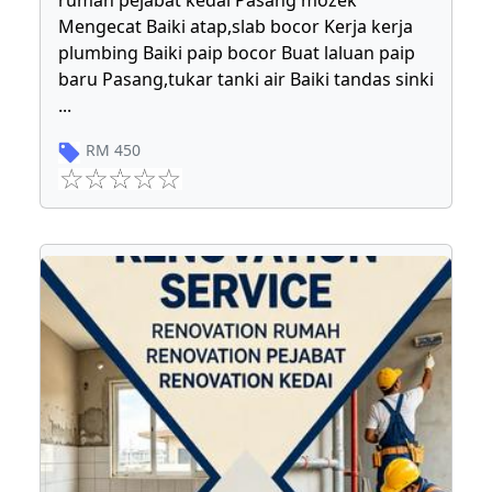
rumah pejabat kedai Pasang mozek
Mengecat Baiki atap,slab bocor Kerja kerja
plumbing Baiki paip bocor Buat laluan paip
baru Pasang,tukar tanki air Baiki tandas sinki
...
RM
450