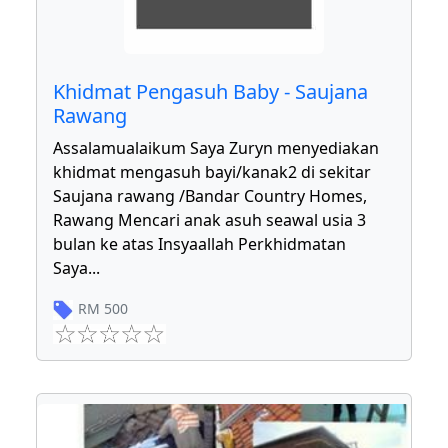
Khidmat Pengasuh Baby - Saujana
Rawang
Assalamualaikum Saya Zuryn menyediakan
khidmat mengasuh bayi/kanak2 di sekitar
Saujana rawang /Bandar Country Homes,
Rawang Mencari anak asuh seawal usia 3
bulan ke atas Insyaallah Perkhidmatan
Saya
...
RM
500