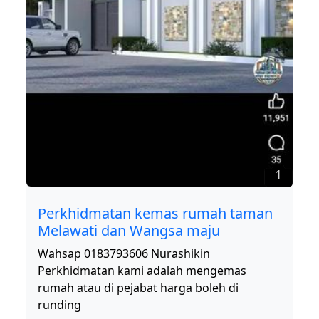
1
Perkhidmatan kemas rumah taman
Melawati dan Wangsa maju
Wahsap 0183793606 Nurashikin
Perkhidmatan kami adalah mengemas
rumah atau di pejabat harga boleh di
runding