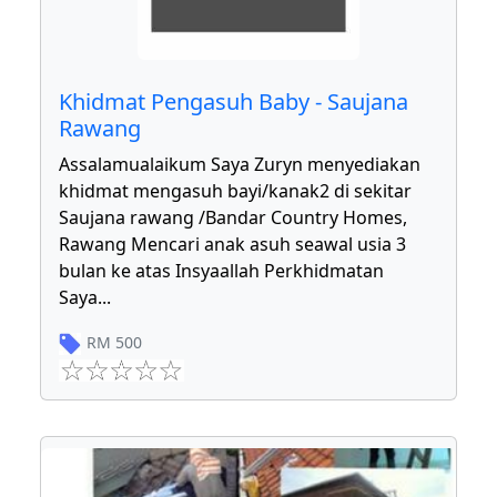
Khidmat Pengasuh Baby - Saujana
Rawang
Assalamualaikum Saya Zuryn menyediakan
khidmat mengasuh bayi/kanak2 di sekitar
Saujana rawang /Bandar Country Homes,
Rawang Mencari anak asuh seawal usia 3
bulan ke atas Insyaallah Perkhidmatan
Saya
...
RM
500