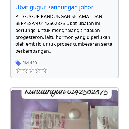
Ubat gugur Kandungan johor
PIL GUGUR KANDUNGAN SELAMAT DAN
BERKESAN 0142562875 Ubat-ubatan ini
berfungsi untuk menghalang tindakan
progesteron, iaitu hormon yang diperlukan
oleh embrio untuk proses tumbesaran serta
perkembangan
...
RM
450