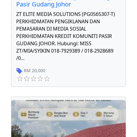
Pasir Gudang Johor
ZT ELITE MEDIA SOLUTIONS (PG0565307-T)
PERKHIDMATAN PENGIKLANAN DAN
PEMASARAN DI MEDIA SOSIAL
PERKHIDMATAN KREDIT KOMUNITI PASIR
GUDANG JOHOR. Hubungi: MISS
ZT/MIA/SYIKIN 018-7929389 / 018-2928689
/0
...
RM
20,000