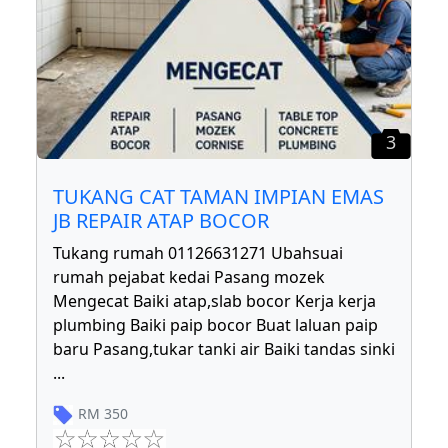
3
TUKANG CAT TAMAN IMPIAN EMAS
JB REPAIR ATAP BOCOR
Tukang rumah 01126631271 Ubahsuai
rumah pejabat kedai Pasang mozek
Mengecat Baiki atap,slab bocor Kerja kerja
plumbing Baiki paip bocor Buat laluan paip
baru Pasang,tukar tanki air Baiki tandas sinki
...
RM
350