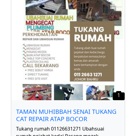
1
TAMAN MUHIBBAH SENAI TUKANG
CAT REPAIR ATAP BOCOR
Tukang rumah 01126631271 Ubahsuai