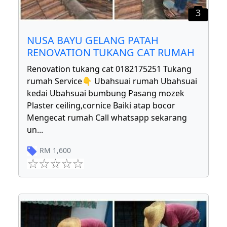
3
NUSA BAYU GELANG PATAH
RENOVATION TUKANG CAT RUMAH
Renovation tukang cat 0182175251 Tukang
rumah Service👇 Ubahsuai rumah Ubahsuai
kedai Ubahsuai bumbung Pasang mozek
Plaster ceiling,cornice Baiki atap bocor
Mengecat rumah Call whatsapp sekarang
un
...
RM
1,600