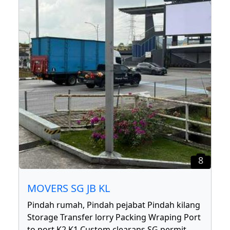
8
MOVERS SG JB KL
Pindah rumah, Pindah pejabat Pindah kilang
Storage Transfer lorry Packing Wraping Port
to port K2 K1 Custom clearans SG permit