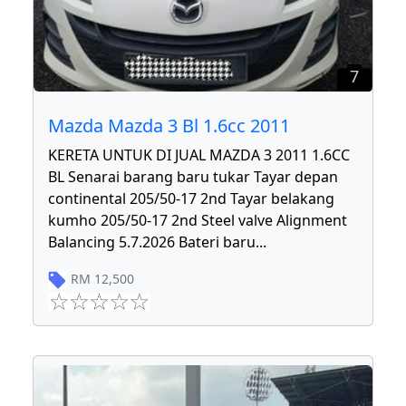
7
Mazda Mazda 3 Bl 1.6cc 2011
KERETA UNTUK DI JUAL MAZDA 3 2011 1.6CC
BL Senarai barang baru tukar Tayar depan
continental 205/50-17 2nd Tayar belakang
kumho 205/50-17 2nd Steel valve Alignment
Balancing 5.7.2026 Bateri baru
...
RM
12,500