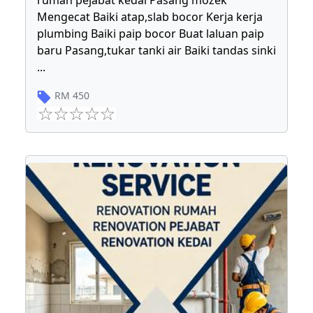
rumah pejabat kedai Pasang mozek
Mengecat Baiki atap,slab bocor Kerja kerja
plumbing Baiki paip bocor Buat laluan paip
baru Pasang,tukar tanki air Baiki tandas sinki
...
RM
450