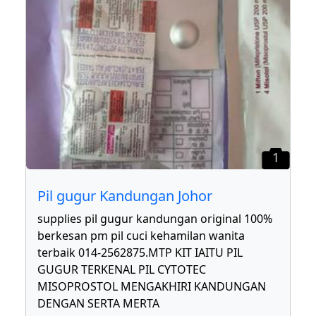
1
Pil gugur Kandungan Johor
supplies pil gugur kandungan original 100%
berkesan pm pil cuci kehamilan wanita
terbaik 014-2562875.MTP KIT IAITU PIL
GUGUR TERKENAL PIL CYTOTEC
MISOPROSTOL MENGAKHIRI KANDUNGAN
DENGAN SERTA MERTA