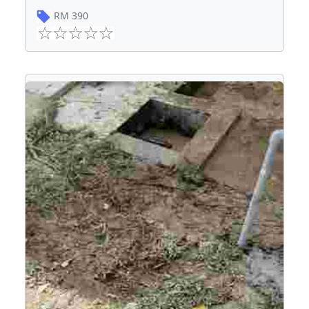
RM
390