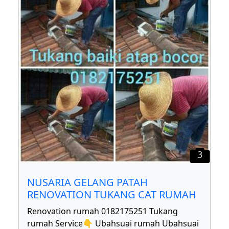
3
NUSARIA GELANG PATAH
RENOVATION TUKANG CAT RUMAH
Renovation rumah 0182175251 Tukang
rumah Service👇 Ubahsuai rumah Ubahsuai