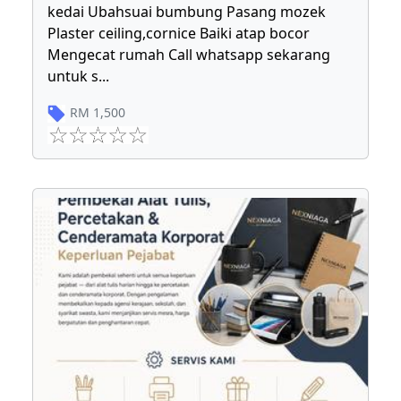
kedai Ubahsuai bumbung Pasang mozek
Plaster ceiling,cornice Baiki atap bocor
Mengecat rumah Call whatsapp sekarang
untuk s
...
RM
1,500