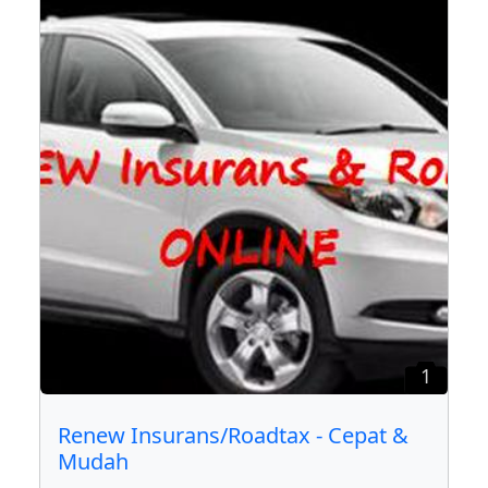
1
Renew Insurans/Roadtax - Cepat &
Mudah