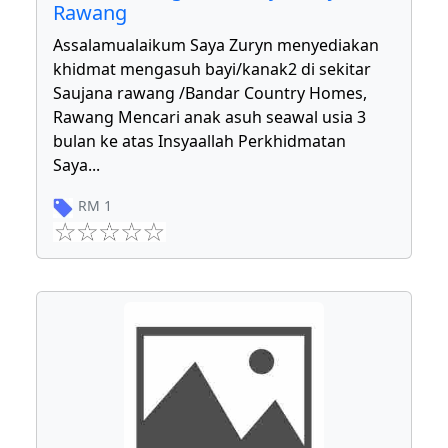
Rawang
Assalamualaikum Saya Zuryn menyediakan
khidmat mengasuh bayi/kanak2 di sekitar
Saujana rawang /Bandar Country Homes,
Rawang Mencari anak asuh seawal usia 3
bulan ke atas Insyaallah Perkhidmatan
Saya
...
RM
1