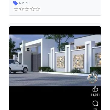
RM
50