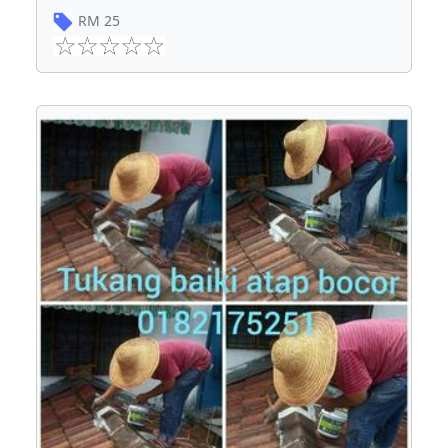
RM
25