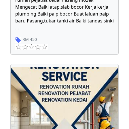
rumah pejabat kedai Pasang mozek
Mengecat Baiki atap,slab bocor Kerja kerja
plumbing Baiki paip bocor Buat laluan paip
baru Pasang,tukar tanki air Baiki tandas sinki
...
RM
450