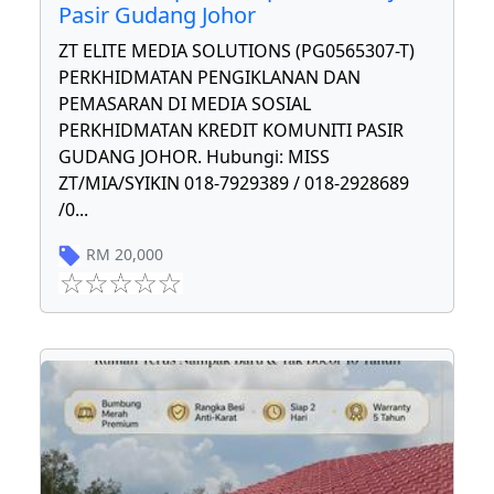
Pasir Gudang Johor
ZT ELITE MEDIA SOLUTIONS (PG0565307-T)
PERKHIDMATAN PENGIKLANAN DAN
PEMASARAN DI MEDIA SOSIAL
PERKHIDMATAN KREDIT KOMUNITI PASIR
GUDANG JOHOR. Hubungi: MISS
ZT/MIA/SYIKIN 018-7929389 / 018-2928689
/0
...
RM
20,000