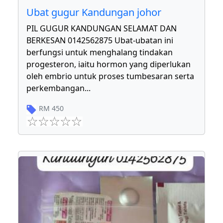
Ubat gugur Kandungan johor
PIL GUGUR KANDUNGAN SELAMAT DAN
BERKESAN 0142562875 Ubat-ubatan ini
berfungsi untuk menghalang tindakan
progesteron, iaitu hormon yang diperlukan
oleh embrio untuk proses tumbesaran serta
perkembangan
...
RM
450