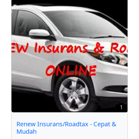
1
Renew Insurans/Roadtax - Cepat &
Mudah