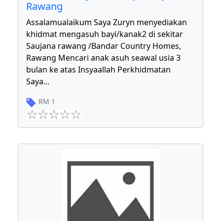
Rawang
Assalamualaikum Saya Zuryn menyediakan
khidmat mengasuh bayi/kanak2 di sekitar
Saujana rawang /Bandar Country Homes,
Rawang Mencari anak asuh seawal usia 3
bulan ke atas Insyaallah Perkhidmatan
Saya
...
RM
1