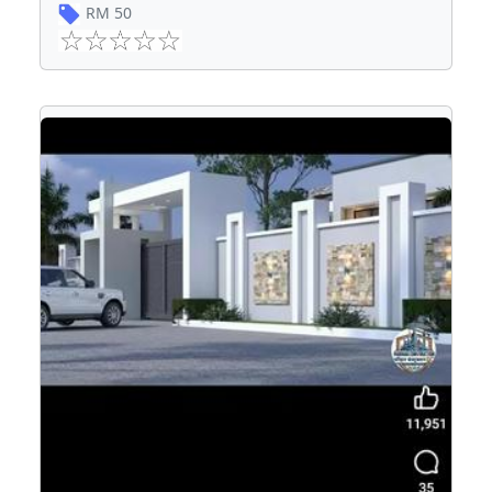
RM
50