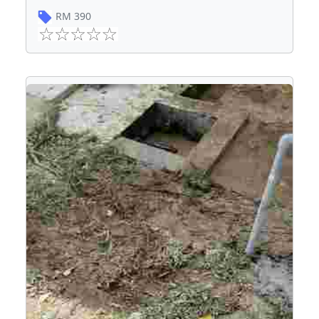
RM
390