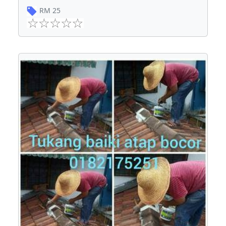
RM
25