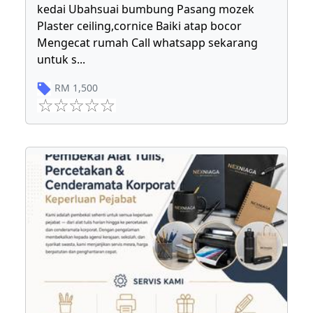
kedai Ubahsuai bumbung Pasang mozek
Plaster ceiling,cornice Baiki atap bocor
Mengecat rumah Call whatsapp sekarang
untuk s
...
RM
1,500