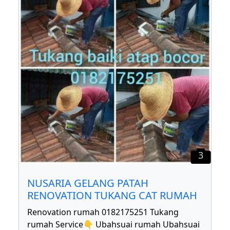
3
NUSARIA GELANG PATAH
RENOVATION TUKANG CAT RUMAH
Renovation rumah 0182175251 Tukang
rumah Service👇 Ubahsuai rumah Ubahsuai