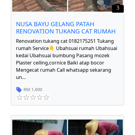
3
NUSA BAYU GELANG PATAH
RENOVATION TUKANG CAT RUMAH
Renovation tukang cat 0182175251 Tukang
rumah Service👇 Ubahsuai rumah Ubahsuai
kedai Ubahsuai bumbung Pasang mozek
Plaster ceiling,cornice Baiki atap bocor
Mengecat rumah Call whatsapp sekarang
un
...
RM
1,600