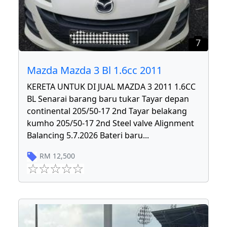
7
Mazda Mazda 3 Bl 1.6cc 2011
KERETA UNTUK DI JUAL MAZDA 3 2011 1.6CC
BL Senarai barang baru tukar Tayar depan
continental 205/50-17 2nd Tayar belakang
kumho 205/50-17 2nd Steel valve Alignment
Balancing 5.7.2026 Bateri baru
...
RM
12,500