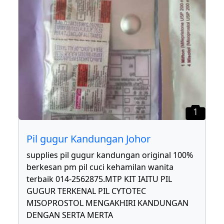
1
Pil gugur Kandungan Johor
supplies pil gugur kandungan original 100%
berkesan pm pil cuci kehamilan wanita
terbaik 014-2562875.MTP KIT IAITU PIL
GUGUR TERKENAL PIL CYTOTEC
MISOPROSTOL MENGAKHIRI KANDUNGAN
DENGAN SERTA MERTA