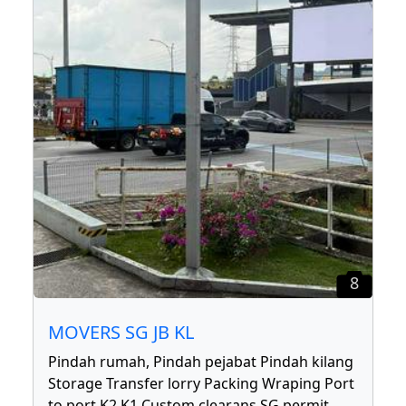
8
MOVERS SG JB KL
Pindah rumah, Pindah pejabat Pindah kilang
Storage Transfer lorry Packing Wraping Port
to port K2 K1 Custom clearans SG permit