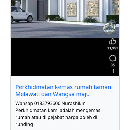
1
Perkhidmatan kemas rumah taman
Melawati dan Wangsa maju
Wahsap 0183793606 Nurashikin
Perkhidmatan kami adalah mengemas
rumah atau di pejabat harga boleh di
runding