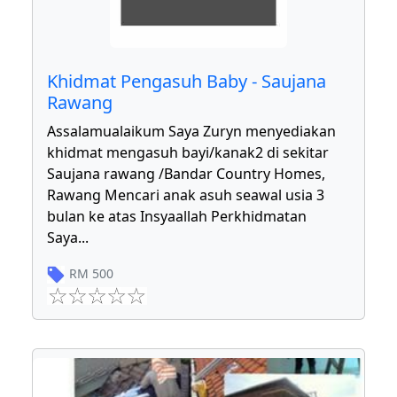
Khidmat Pengasuh Baby - Saujana
Rawang
Assalamualaikum Saya Zuryn menyediakan
khidmat mengasuh bayi/kanak2 di sekitar
Saujana rawang /Bandar Country Homes,
Rawang Mencari anak asuh seawal usia 3
bulan ke atas Insyaallah Perkhidmatan
Saya
...
RM
500