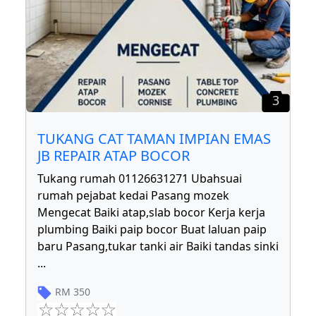
3
TUKANG CAT TAMAN IMPIAN EMAS
JB REPAIR ATAP BOCOR
Tukang rumah 01126631271 Ubahsuai
rumah pejabat kedai Pasang mozek
Mengecat Baiki atap,slab bocor Kerja kerja
plumbing Baiki paip bocor Buat laluan paip
baru Pasang,tukar tanki air Baiki tandas sinki
...
RM
350