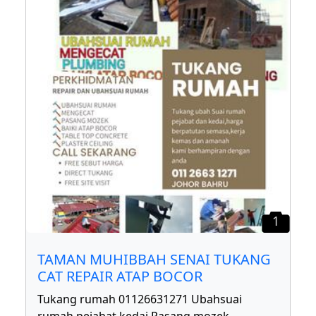
1
TAMAN MUHIBBAH SENAI TUKANG
CAT REPAIR ATAP BOCOR
Tukang rumah 01126631271 Ubahsuai