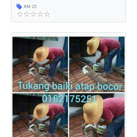
RM
25