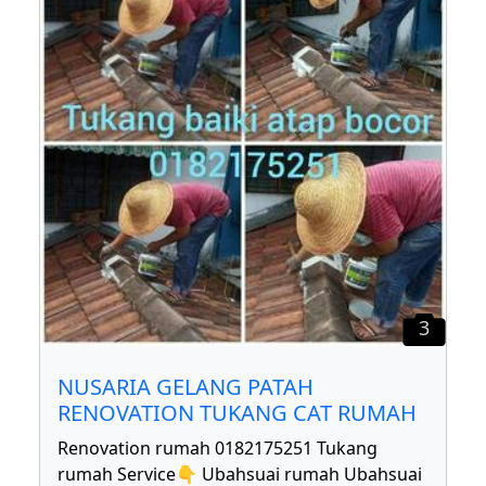
3
NUSARIA GELANG PATAH
RENOVATION TUKANG CAT RUMAH
Renovation rumah 0182175251 Tukang
rumah Service👇 Ubahsuai rumah Ubahsuai