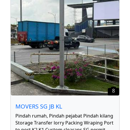
8
MOVERS SG JB KL
Pindah rumah, Pindah pejabat Pindah kilang
Storage Transfer lorry Packing Wraping Port
to port K2 K1 Custom clearans SG permit