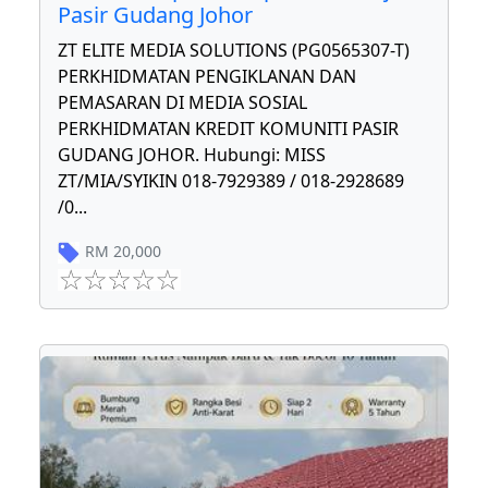
Pasir Gudang Johor
ZT ELITE MEDIA SOLUTIONS (PG0565307-T)
PERKHIDMATAN PENGIKLANAN DAN
PEMASARAN DI MEDIA SOSIAL
PERKHIDMATAN KREDIT KOMUNITI PASIR
GUDANG JOHOR. Hubungi: MISS
ZT/MIA/SYIKIN 018-7929389 / 018-2928689
/0
...
RM
20,000