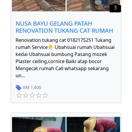
3
NUSA BAYU GELANG PATAH
RENOVATION TUKANG CAT RUMAH
Renovation tukang cat 0182175251 Tukang
rumah Service👇 Ubahsuai rumah Ubahsuai
kedai Ubahsuai bumbung Pasang mozek
Plaster ceiling,cornice Baiki atap bocor
Mengecat rumah Call whatsapp sekarang
un
...
RM
1,600