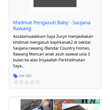
Khidmat Pengasuh Baby - Saujana
Rawang
Assalamualaikum Saya Zuryn menyediakan
khidmat mengasuh bayi/kanak2 di sekitar
Saujana rawang /Bandar Country Homes,
Rawang Mencari anak asuh seawal usia 3
bulan ke atas Insyaallah Perkhidmatan
Saya
...
RM
500