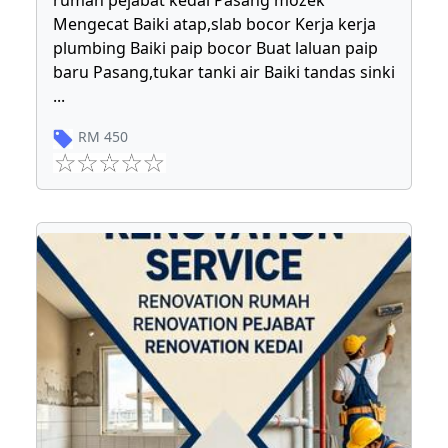
rumah pejabat kedai Pasang mozek
Mengecat Baiki atap,slab bocor Kerja kerja
plumbing Baiki paip bocor Buat laluan paip
baru Pasang,tukar tanki air Baiki tandas sinki
...
RM
450