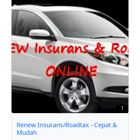
1
Renew Insurans/Roadtax - Cepat &
Mudah