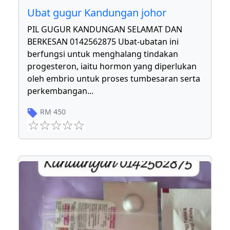
Ubat gugur Kandungan johor
PIL GUGUR KANDUNGAN SELAMAT DAN
BERKESAN 0142562875 Ubat-ubatan ini
berfungsi untuk menghalang tindakan
progesteron, iaitu hormon yang diperlukan
oleh embrio untuk proses tumbesaran serta
perkembangan
...
RM
450