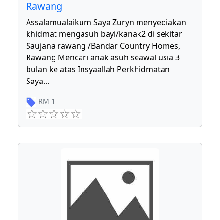
Rawang
Assalamualaikum Saya Zuryn menyediakan
khidmat mengasuh bayi/kanak2 di sekitar
Saujana rawang /Bandar Country Homes,
Rawang Mencari anak asuh seawal usia 3
bulan ke atas Insyaallah Perkhidmatan
Saya
...
RM
1