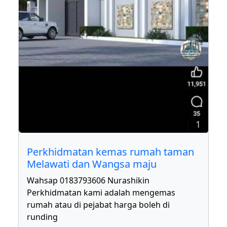
1
Perkhidmatan kemas rumah taman
Melawati dan Wangsa maju
Wahsap 0183793606 Nurashikin
Perkhidmatan kami adalah mengemas
rumah atau di pejabat harga boleh di
runding