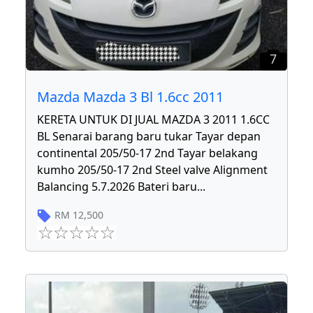
7
Mazda Mazda 3 Bl 1.6cc 2011
KERETA UNTUK DI JUAL MAZDA 3 2011 1.6CC
BL Senarai barang baru tukar Tayar depan
continental 205/50-17 2nd Tayar belakang
kumho 205/50-17 2nd Steel valve Alignment
Balancing 5.7.2026 Bateri baru
...
RM
12,500