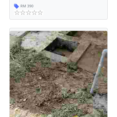
RM
390