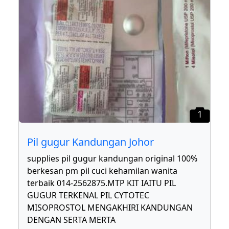
1
Pil gugur Kandungan Johor
supplies pil gugur kandungan original 100%
berkesan pm pil cuci kehamilan wanita
terbaik 014-2562875.MTP KIT IAITU PIL
GUGUR TERKENAL PIL CYTOTEC
MISOPROSTOL MENGAKHIRI KANDUNGAN
DENGAN SERTA MERTA