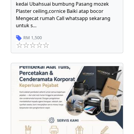
kedai Ubahsuai bumbung Pasang mozek
Plaster ceiling,cornice Baiki atap bocor
Mengecat rumah Call whatsapp sekarang
untuk s
...
RM
1,500