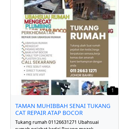
1
TAMAN MUHIBBAH SENAI TUKANG
CAT REPAIR ATAP BOCOR
Tukang rumah 01126631271 Ubahsuai