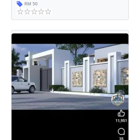
RM
50