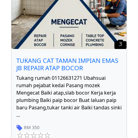
3
TUKANG CAT TAMAN IMPIAN EMAS
JB REPAIR ATAP BOCOR
Tukang rumah 01126631271 Ubahsuai
rumah pejabat kedai Pasang mozek
Mengecat Baiki atap,slab bocor Kerja kerja
plumbing Baiki paip bocor Buat laluan paip
baru Pasang,tukar tanki air Baiki tandas sinki
...
RM
350