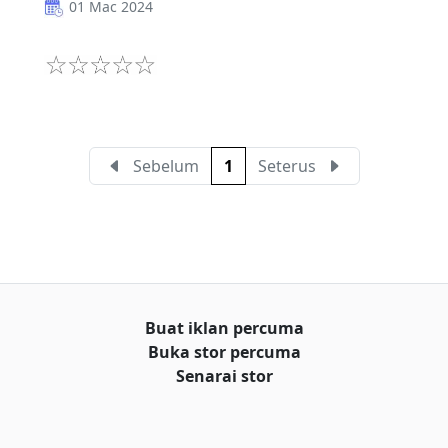
01 Mac 2024
Sebelum
1
Seterus
Buat iklan percuma
Buka stor percuma
Senarai stor