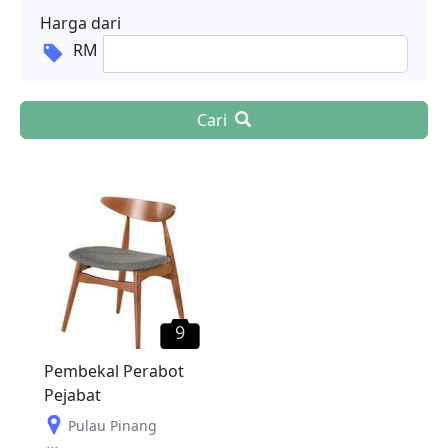
Harga dari
RM
Cari
9
Pembekal Perabot
Pejabat
Pulau Pinang