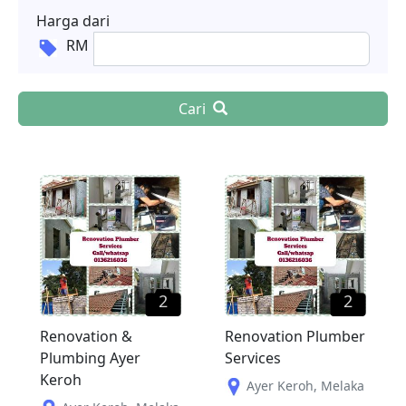
Harga dari
RM
Cari
2
2
Renovation &
Renovation Plumber
Plumbing Ayer
Services
Keroh
Ayer Keroh
,
Melaka