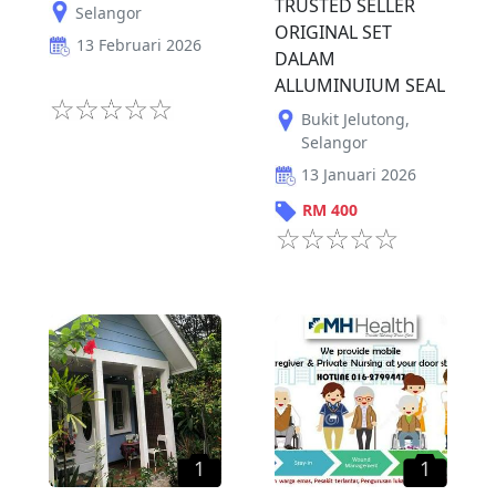
TRUSTED SELLER
Selangor
ORIGINAL SET
13 Februari 2026
DALAM
ALLUMINUIUM SEAL
Bukit Jelutong
,
Selangor
13 Januari 2026
RM
400
1
1