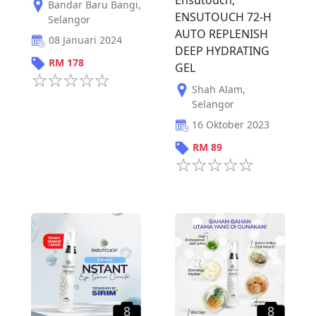
Bandar Baru Bangi
,
ENSUTOUCH 72-H
Selangor
AUTO REPLENISH
08 Januari 2024
DEEP HYDRATING
RM
178
GEL
Shah Alam
,
Selangor
16 Oktober 2023
RM
89
8
8