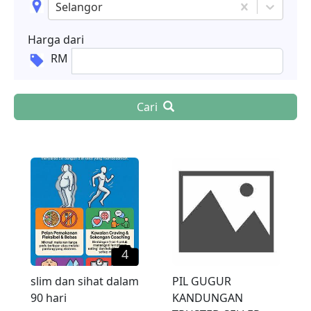
Selangor
Harga dari
RM
Cari
4
slim dan sihat dalam
PIL GUGUR
90 hari
KANDUNGAN