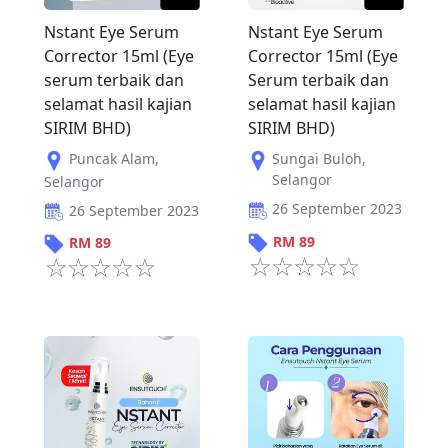
Nstant Eye Serum
Nstant Eye Serum
Corrector 15ml (Eye
Corrector 15ml (Eye
serum terbaik dan
Serum terbaik dan
selamat hasil kajian
selamat hasil kajian
SIRIM BHD)
SIRIM BHD)
Puncak Alam
,
Sungai Buloh
,
Selangor
Selangor
26 September 2023
26 September 2023
RM
89
RM
89