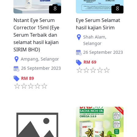
8
8
Nstant Eye Serum
Eye Serum Selamat
Corrector 15ml (Eye
hasil kajian Sirim
Serum Terbaik dan
Shah Alam
,
selamat hasil kajian
Selangor
SIRIM BHD)
26 September 2023
Ampang
,
Selangor
RM
69
26 September 2023
RM
89