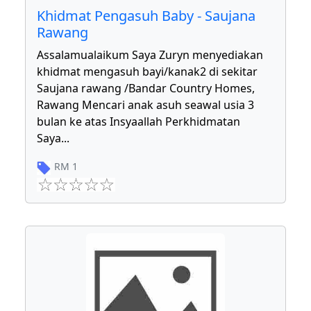
Khidmat Pengasuh Baby - Saujana
Rawang
Assalamualaikum Saya Zuryn menyediakan
khidmat mengasuh bayi/kanak2 di sekitar
Saujana rawang /Bandar Country Homes,
Rawang Mencari anak asuh seawal usia 3
bulan ke atas Insyaallah Perkhidmatan
Saya
...
RM
1