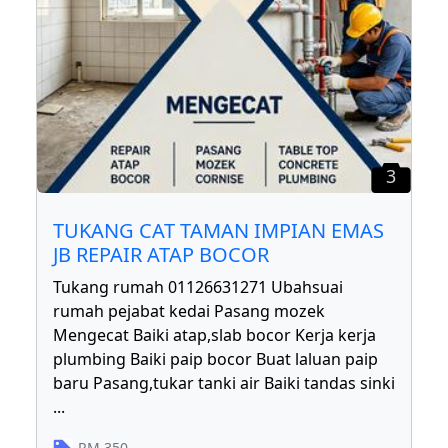
3
TUKANG CAT TAMAN IMPIAN EMAS
JB REPAIR ATAP BOCOR
Tukang rumah 01126631271 Ubahsuai
rumah pejabat kedai Pasang mozek
Mengecat Baiki atap,slab bocor Kerja kerja
plumbing Baiki paip bocor Buat laluan paip
baru Pasang,tukar tanki air Baiki tandas sinki
...
RM
350