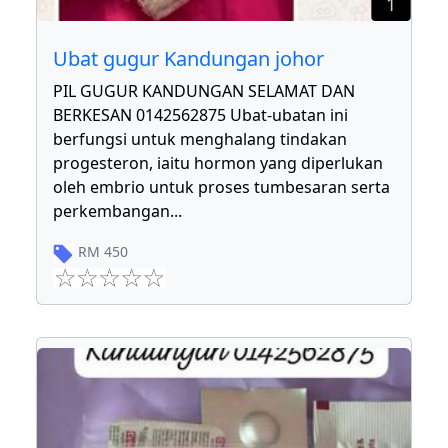
1
Ubat gugur Kandungan johor
PIL GUGUR KANDUNGAN SELAMAT DAN
BERKESAN 0142562875 Ubat-ubatan ini
berfungsi untuk menghalang tindakan
progesteron, iaitu hormon yang diperlukan
oleh embrio untuk proses tumbesaran serta
perkembangan
...
RM
450