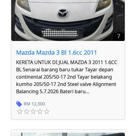
7
Mazda Mazda 3 Bl 1.6cc 2011
KERETA UNTUK DI JUAL MAZDA 3 2011 1.6CC
BL Senarai barang baru tukar Tayar depan
continental 205/50-17 2nd Tayar belakang
kumho 205/50-17 2nd Steel valve Alignment
Balancing 5.7.2026 Bateri baru
...
RM
12,500