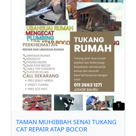
1
TAMAN MUHIBBAH SENAI TUKANG
CAT REPAIR ATAP BOCOR