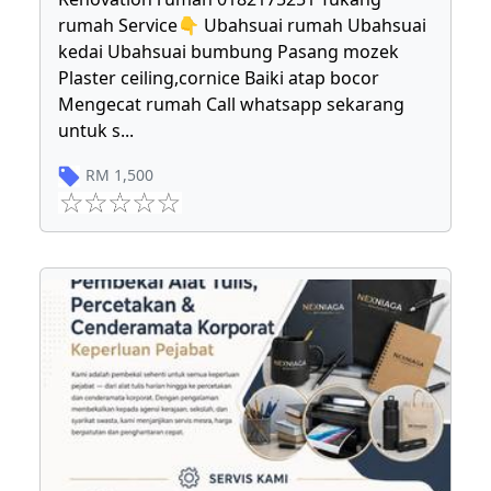
rumah Service👇 Ubahsuai rumah Ubahsuai
kedai Ubahsuai bumbung Pasang mozek
Plaster ceiling,cornice Baiki atap bocor
Mengecat rumah Call whatsapp sekarang
untuk s
...
RM
1,500