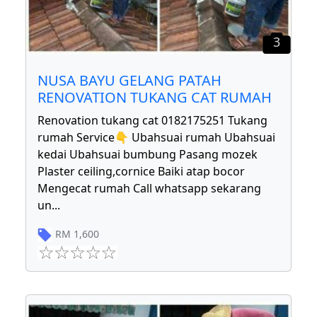
3
NUSA BAYU GELANG PATAH
RENOVATION TUKANG CAT RUMAH
Renovation tukang cat 0182175251 Tukang
rumah Service👇 Ubahsuai rumah Ubahsuai
kedai Ubahsuai bumbung Pasang mozek
Plaster ceiling,cornice Baiki atap bocor
Mengecat rumah Call whatsapp sekarang
un
...
RM
1,600