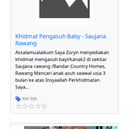
Khidmat Pengasuh Baby - Saujana
Rawang
Assalamualaikum Saya Zuryn menyediakan
khidmat mengasuh bayi/kanak2 di sekitar
Saujana rawang /Bandar Country Homes,
Rawang Mencari anak asuh seawal usia 3
bulan ke atas Insyaallah Perkhidmatan
Saya
...
RM
500