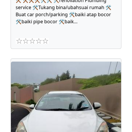
⚒ ⚒⚒⚒🛠🛠 🛠renovation Plumbing
service 🛠Tukang bina/ubahsuai rumah 🛠
Buat car porch/parking 🛠baiki atap bocor
🛠baiki pipe bocor 🛠baik
...