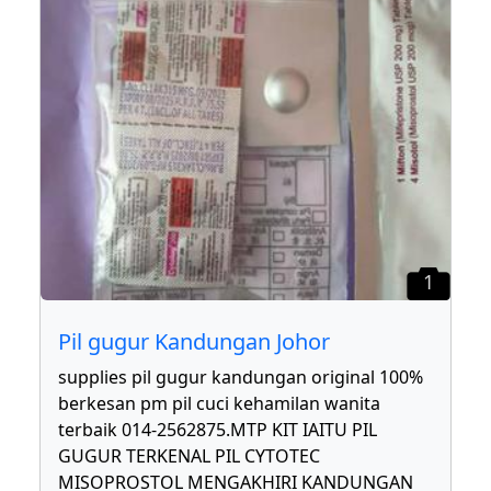
1
Pil gugur Kandungan Johor
supplies pil gugur kandungan original 100%
berkesan pm pil cuci kehamilan wanita
terbaik 014-2562875.MTP KIT IAITU PIL
GUGUR TERKENAL PIL CYTOTEC
MISOPROSTOL MENGAKHIRI KANDUNGAN