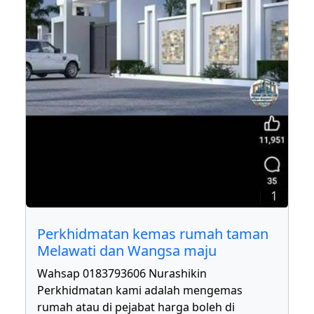
1
Perkhidmatan kemas rumah taman
Melawati dan Wangsa maju
Wahsap 0183793606 Nurashikin
Perkhidmatan kami adalah mengemas
rumah atau di pejabat harga boleh di