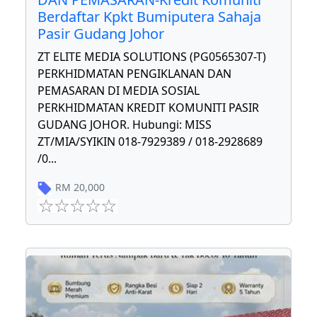
Berdaftar Kpkt Bumiputera Sahaja
Pasir Gudang Johor
ZT ELITE MEDIA SOLUTIONS (PG0565307-T)
PERKHIDMATAN PENGIKLANAN DAN
PEMASARAN DI MEDIA SOSIAL
PERKHIDMATAN KREDIT KOMUNITI PASIR
GUDANG JOHOR. Hubungi: MISS
ZT/MIA/SYIKIN 018-7929389 / 018-2928689
/0
...
RM
20,000