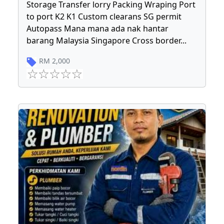
Storage Transfer lorry Packing Wraping Port
to port K2 K1 Custom clearans SG permit
Autopass Mana mana ada nak hantar
barang Malaysia Singapore Cross border
...
RM
2,000