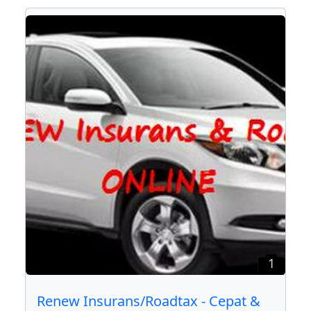
1
Renew Insurans/Roadtax - Cepat &