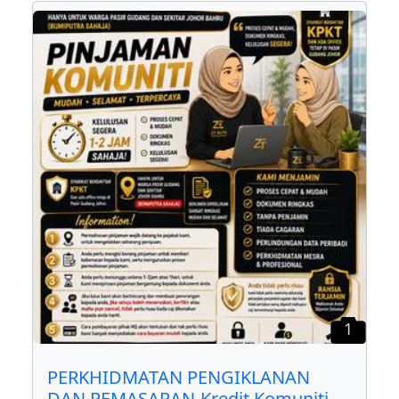
1
PERKHIDMATAN PENGIKLANAN
DAN PEMASARAN-Kredit Komuniti