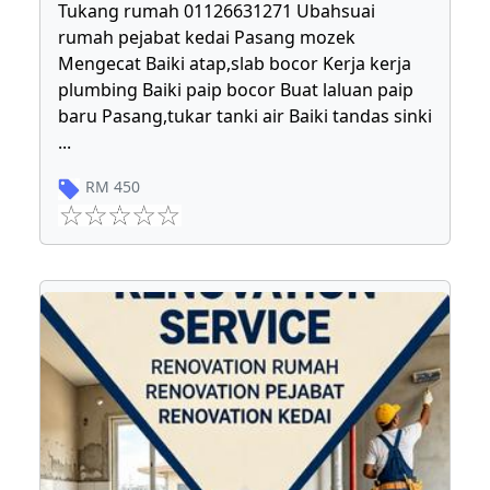
Tukang rumah 01126631271 Ubahsuai
rumah pejabat kedai Pasang mozek
Mengecat Baiki atap,slab bocor Kerja kerja
plumbing Baiki paip bocor Buat laluan paip
baru Pasang,tukar tanki air Baiki tandas sinki
...
RM
450