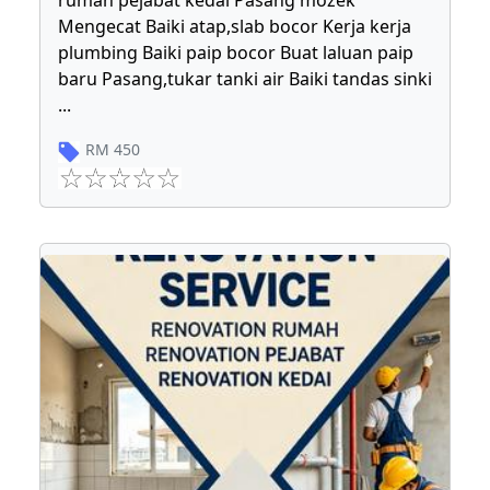
rumah pejabat kedai Pasang mozek
Mengecat Baiki atap,slab bocor Kerja kerja
plumbing Baiki paip bocor Buat laluan paip
baru Pasang,tukar tanki air Baiki tandas sinki
...
RM
450