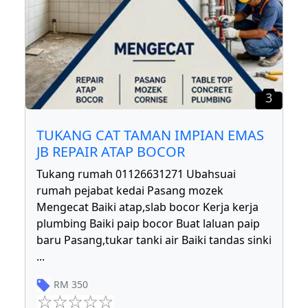
3
TUKANG CAT TAMAN IMPIAN EMAS
JB REPAIR ATAP BOCOR
Tukang rumah 01126631271 Ubahsuai
rumah pejabat kedai Pasang mozek
Mengecat Baiki atap,slab bocor Kerja kerja
plumbing Baiki paip bocor Buat laluan paip
baru Pasang,tukar tanki air Baiki tandas sinki
...
RM
350