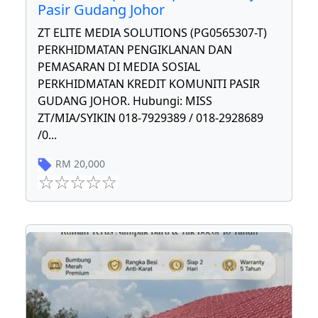
Pasir Gudang Johor
ZT ELITE MEDIA SOLUTIONS (PG0565307-T)
PERKHIDMATAN PENGIKLANAN DAN
PEMASARAN DI MEDIA SOSIAL
PERKHIDMATAN KREDIT KOMUNITI PASIR
GUDANG JOHOR. Hubungi: MISS
ZT/MIA/SYIKIN 018-7929389 / 018-2928689
/0
...
RM
20,000