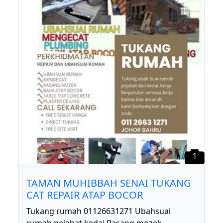
1
TAMAN MUHIBBAH SENAI TUKANG
CAT REPAIR ATAP BOCOR
Tukang rumah 01126631271 Ubahsuai