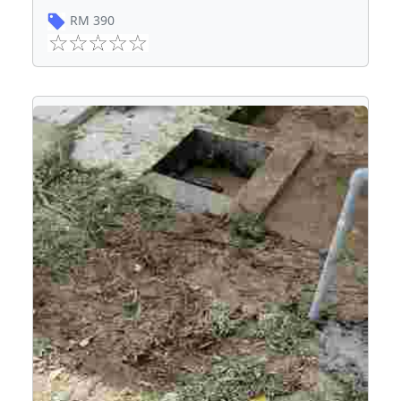
RM
390