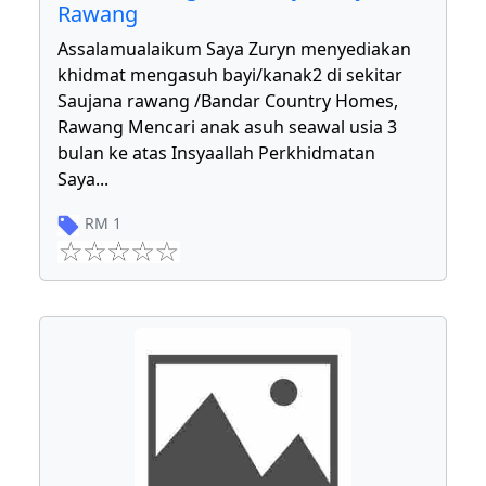
Rawang
Assalamualaikum Saya Zuryn menyediakan
khidmat mengasuh bayi/kanak2 di sekitar
Saujana rawang /Bandar Country Homes,
Rawang Mencari anak asuh seawal usia 3
bulan ke atas Insyaallah Perkhidmatan
Saya
...
RM
1