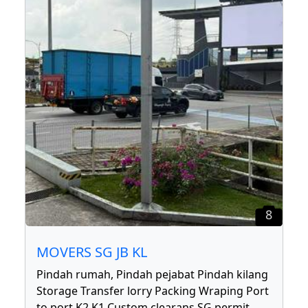
8
MOVERS SG JB KL
Pindah rumah, Pindah pejabat Pindah kilang
Storage Transfer lorry Packing Wraping Port
to port K2 K1 Custom clearans SG permit