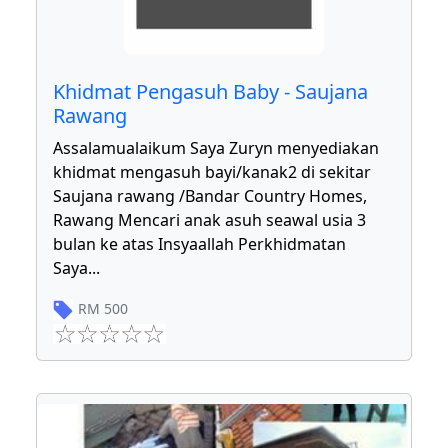
Khidmat Pengasuh Baby - Saujana
Rawang
Assalamualaikum Saya Zuryn menyediakan
khidmat mengasuh bayi/kanak2 di sekitar
Saujana rawang /Bandar Country Homes,
Rawang Mencari anak asuh seawal usia 3
bulan ke atas Insyaallah Perkhidmatan
Saya
...
RM
500