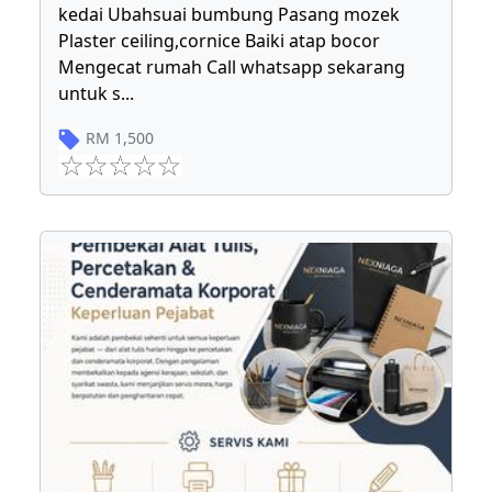
kedai Ubahsuai bumbung Pasang mozek
Plaster ceiling,cornice Baiki atap bocor
Mengecat rumah Call whatsapp sekarang
untuk s
...
RM
1,500