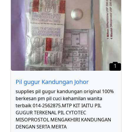
1
Pil gugur Kandungan Johor
supplies pil gugur kandungan original 100%
berkesan pm pil cuci kehamilan wanita
terbaik 014-2562875.MTP KIT IAITU PIL
GUGUR TERKENAL PIL CYTOTEC
MISOPROSTOL MENGAKHIRI KANDUNGAN
DENGAN SERTA MERTA