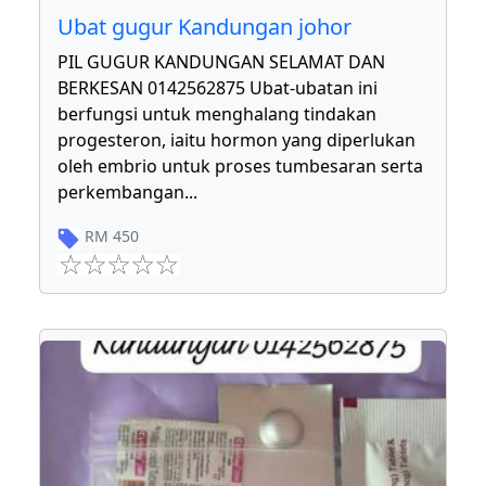
Ubat gugur Kandungan johor
PIL GUGUR KANDUNGAN SELAMAT DAN
BERKESAN 0142562875 Ubat-ubatan ini
berfungsi untuk menghalang tindakan
progesteron, iaitu hormon yang diperlukan
oleh embrio untuk proses tumbesaran serta
perkembangan
...
RM
450