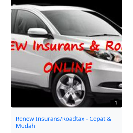
1
Renew Insurans/Roadtax - Cepat &
Mudah