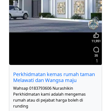
1
Perkhidmatan kemas rumah taman
Melawati dan Wangsa maju
Wahsap 0183793606 Nurashikin
Perkhidmatan kami adalah mengemas
rumah atau di pejabat harga boleh di
runding