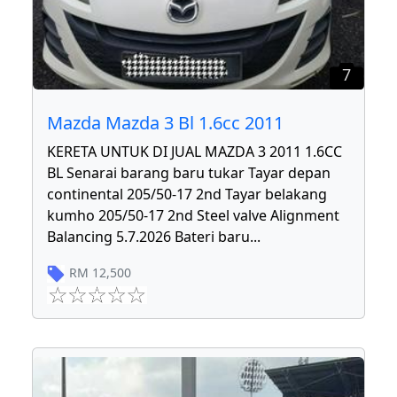
7
Mazda Mazda 3 Bl 1.6cc 2011
KERETA UNTUK DI JUAL MAZDA 3 2011 1.6CC
BL Senarai barang baru tukar Tayar depan
continental 205/50-17 2nd Tayar belakang
kumho 205/50-17 2nd Steel valve Alignment
Balancing 5.7.2026 Bateri baru
...
RM
12,500