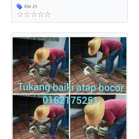
RM
25