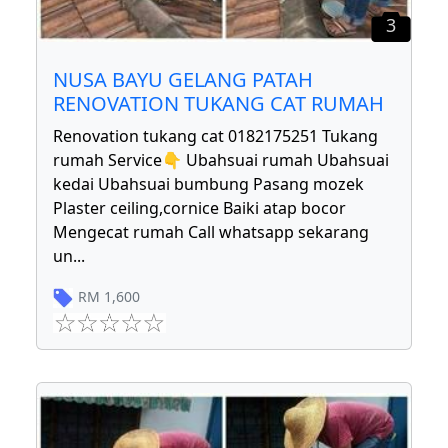
3
NUSA BAYU GELANG PATAH
RENOVATION TUKANG CAT RUMAH
Renovation tukang cat 0182175251 Tukang
rumah Service👇 Ubahsuai rumah Ubahsuai
kedai Ubahsuai bumbung Pasang mozek
Plaster ceiling,cornice Baiki atap bocor
Mengecat rumah Call whatsapp sekarang
un
...
RM
1,600