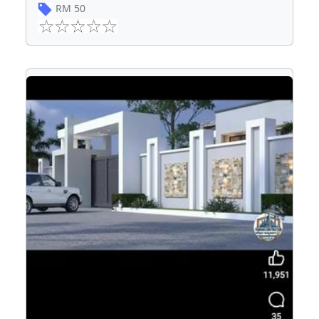
RM
50