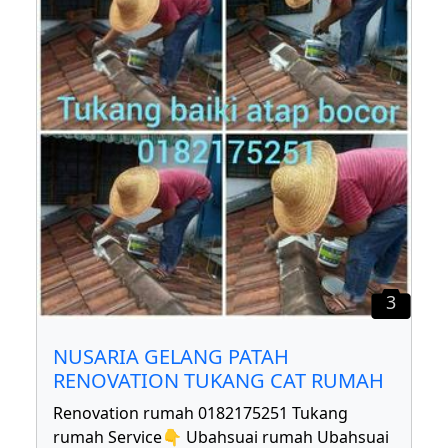
3
NUSARIA GELANG PATAH
RENOVATION TUKANG CAT RUMAH
Renovation rumah 0182175251 Tukang
rumah Service👇 Ubahsuai rumah Ubahsuai